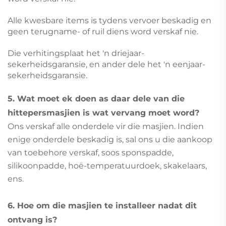
Alle kwesbare items is tydens vervoer beskadig en
geen terugname- of ruil diens word verskaf nie.
Die verhitingsplaat het 'n driejaar-
sekerheidsgaransie, en ander dele het 'n eenjaar-
sekerheidsgaransie.
5. Wat moet ek doen as daar dele van die
hittepersmasjien is wat vervang moet word?
Ons verskaf alle onderdele vir die masjien. Indien
enige onderdele beskadig is, sal ons u die aankoop
van toebehore verskaf, soos sponspadde,
silikoonpadde, hoë-temperatuurdoek, skakelaars,
ens.
6. Hoe om die masjien te installeer nadat dit
ontvang is?