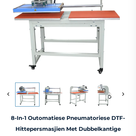
8-In-1 Outomatiese Pneumatoriese DTF-
Hittepersmasjien Met Dubbelkantige