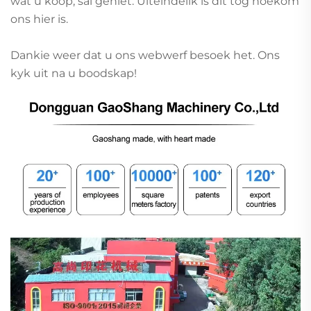
wat u koop, sal geniet. Uiteindelik is dit tog hoekom
ons hier is.
Dankie weer dat u ons webwerf besoek het. Ons
kyk uit na u boodskap!