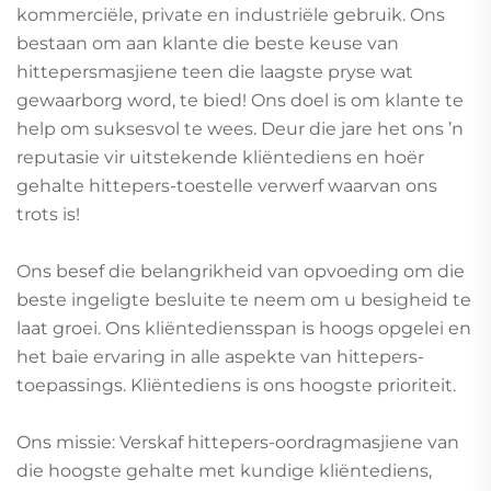
kommerciële, private en industriële gebruik. Ons
bestaan om aan klante die beste keuse van
hittepersmasjiene teen die laagste pryse wat
gewaarborg word, te bied! Ons doel is om klante te
help om suksesvol te wees. Deur die jare het ons ’n
reputasie vir uitstekende kliëntediens en hoër
gehalte hittepers-toestelle verwerf waarvan ons
trots is!
Ons besef die belangrikheid van opvoeding om die
beste ingeligte besluite te neem om u besigheid te
laat groei. Ons kliëntediensspan is hoogs opgelei en
het baie ervaring in alle aspekte van hittepers-
toepassings. Kliëntediens is ons hoogste prioriteit.
Ons missie: Verskaf hittepers-oordragmasjiene van
die hoogste gehalte met kundige kliëntediens,