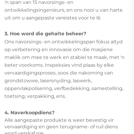
'n span van 15 navorsings- en
ontwikkelingsingenieurs, en ons nooi u van harte
uit om u aangepaste vereistes voor te lê.
3. Hoe word die gehalte beheer?
Ons navorsings- en ontwikkelingspan fokus altyd
op verbetering en innovasie om die masjiene
maklik om mee te werk en stabiel te maak, met 'n
beter voorkoms. Inspeksies vind plaas by elke
vervaardigingsproses, soos die nakoming van
grondstowwe, lasersnyding, laswerk,
oppervlakpolisering, verfbedekking, samestelling,
toetsing, verpakking, ens.
4. Naverkoopdiens?
Alle aangepaste produkte is weer bevestig vir
vervaardiging en geen terugname- of ruil diens
word verskaf nie.