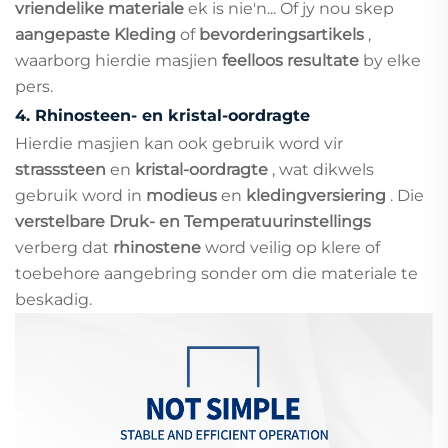
vriendelike materiale
ek is nie'n... Of jy nou skep
aangepaste Kleding
of
bevorderingsartikels
,
waarborg hierdie masjien
feelloos resultate
by elke
pers.
4.
Rhinosteen- en kristal-oordragte
Hierdie masjien kan ook gebruik word vir
strasssteen
en
kristal-oordragte
, wat dikwels
gebruik word in
modieus
en
kledingversiering
. Die
verstelbare Druk- en Temperatuurinstellings
verberg dat
rhinostene
word veilig op klere of
toebehore aangebring sonder om die materiale te
beskadig.