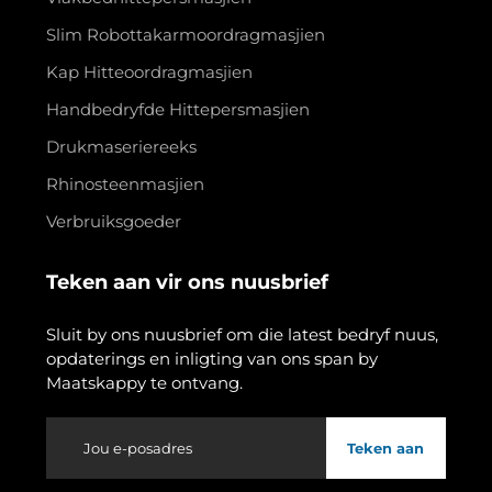
Slim Robottakarmoordragmasjien
Kap Hitteoordragmasjien
Handbedryfde Hittepersmasjien
Drukmaseriereeks
Rhinosteenmasjien
Verbruiksgoeder
Teken aan vir ons nuusbrief
Sluit by ons nuusbrief om die latest bedryf nuus,
opdaterings en inligting van ons span by
Maatskappy te ontvang.
Teken aan