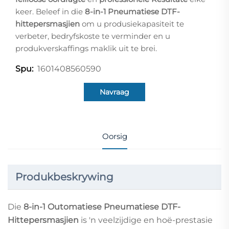
keer. Beleef in die
8-in-1 Pneumatiese DTF-
hittepersmasjien
om u produsiekapasiteit te
verbeter, bedryfskoste te verminder en u
produkverskaffings maklik uit te brei.
1601408560590
Spu:
Navraag
Oorsig
Produkbeskrywing
Die
8-in-1 Outomatiese Pneumatiese DTF-
Hittepersmasjien
is 'n veelzijdige en hoë-prestasie