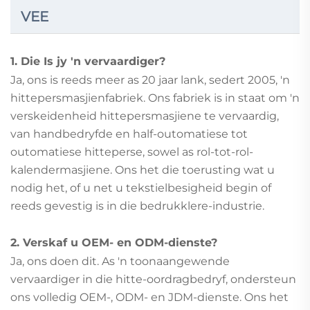
VEE
1. Die Is jy 'n vervaardiger?
Ja, ons is reeds meer as 20 jaar lank, sedert 2005, 'n
hittepersmasjienfabriek. Ons fabriek is in staat om 'n
verskeidenheid hittepersmasjiene te vervaardig,
van handbedryfde en half-outomatiese tot
outomatiese hitteperse, sowel as rol-tot-rol-
kalendermasjiene. Ons het die toerusting wat u
nodig het, of u net u tekstielbesigheid begin of
reeds gevestig is in die bedrukklere-industrie.
2. Verskaf u OEM- en ODM-dienste?
Ja, ons doen dit. As 'n toonaangewende
vervaardiger in die hitte-oordragbedryf, ondersteun
ons volledig OEM-, ODM- en JDM-dienste. Ons het