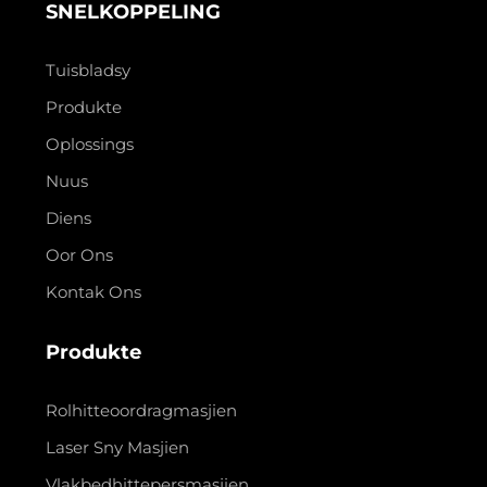
SNELKOPPELING
Tuisbladsy
Produkte
Oplossings
Nuus
Diens
Oor Ons
Kontak Ons
Produkte
Rolhitteoordragmasjien
Laser Sny Masjien
Vlakbedhittepersmasjien