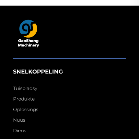
SNELKOPPELING
Tuisbladsy
Produkte
Oplossings
Nuus
Diens