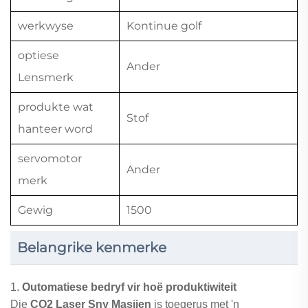
werkwyse
Kontinue golf
optiese
Ander
Lensmerk
produkte wat
Stof
hanteer word
servomotor
Ander
merk
Gewig
1500
Belangrike kenmerke
1.
Outomatiese bedryf vir hoë produktiwiteit
Die
CO2 Laser Sny Masjien
is toegerus met 'n