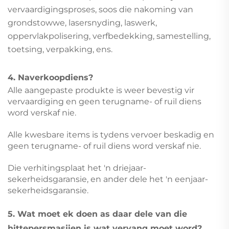
vervaardigingsproses, soos die nakoming van
grondstowwe, lasersnyding, laswerk,
oppervlakpolisering, verfbedekking, samestelling,
toetsing, verpakking, ens.
4. Naverkoopdiens?
Alle aangepaste produkte is weer bevestig vir
vervaardiging en geen terugname- of ruil diens
word verskaf nie.
Alle kwesbare items is tydens vervoer beskadig en
geen terugname- of ruil diens word verskaf nie.
Die verhitingsplaat het 'n driejaar-
sekerheidsgaransie, en ander dele het 'n eenjaar-
sekerheidsgaransie.
5. Wat moet ek doen as daar dele van die
hittepersmasjien is wat vervang moet word?