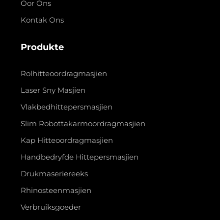
Oor Ons
Kontak Ons
Produkte
Rolhitteoordragmasjien
Laser Sny Masjien
Vlakbedhittepersmasjien
Slim Robottakarmoordragmasjien
Kap Hitteoordragmasjien
Handbedryfde Hittepersmasjien
Drukmaseriereeks
Rhinosteenmasjien
Verbruiksgoeder