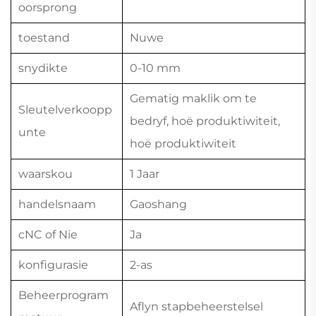
oorsprong
toestand
Nuwe
snydikte
0-10 mm
Gematig maklik om te
Sleutelverkoopp
bedryf, hoë produktiwiteit,
unte
hoë produktiwiteit
waarskou
1 Jaar
handelsnaam
Gaoshang
cNC of Nie
Ja
konfigurasie
2-as
Beheerprogram
Aflyn stapbeheerstelsel