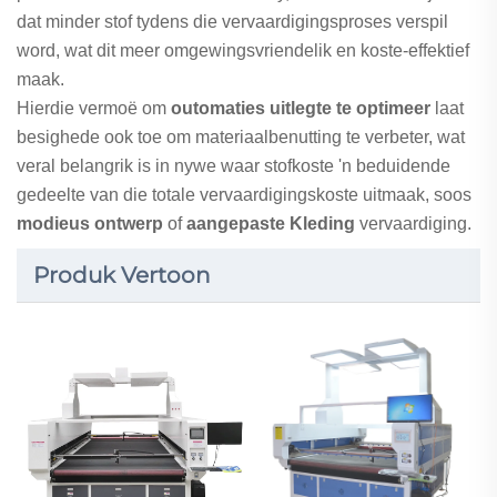
dat minder stof tydens die vervaardigingsproses verspil
word, wat dit meer omgewingsvriendelik en koste-effektief
maak.
Hierdie vermoë om
outomaties uitlegte te optimeer
laat
besighede ook toe om materiaalbenutting te verbeter, wat
veral belangrik is in nywe waar stofkoste 'n beduidende
gedeelte van die totale vervaardigingskoste uitmaak, soos
modieus ontwerp
of
aangepaste Kleding
vervaardiging.
Produk Vertoon