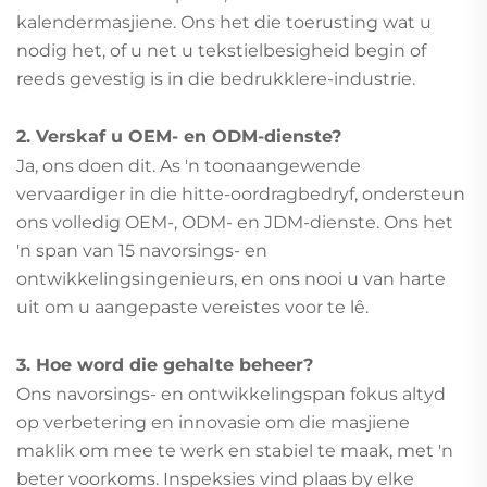
kalendermasjiene. Ons het die toerusting wat u
nodig het, of u net u tekstielbesigheid begin of
reeds gevestig is in die bedrukklere-industrie.
2. Verskaf u OEM- en ODM-dienste?
Ja, ons doen dit. As 'n toonaangewende
vervaardiger in die hitte-oordragbedryf, ondersteun
ons volledig OEM-, ODM- en JDM-dienste. Ons het
'n span van 15 navorsings- en
ontwikkelingsingenieurs, en ons nooi u van harte
uit om u aangepaste vereistes voor te lê.
3. Hoe word die gehalte beheer?
Ons navorsings- en ontwikkelingspan fokus altyd
op verbetering en innovasie om die masjiene
maklik om mee te werk en stabiel te maak, met 'n
beter voorkoms. Inspeksies vind plaas by elke