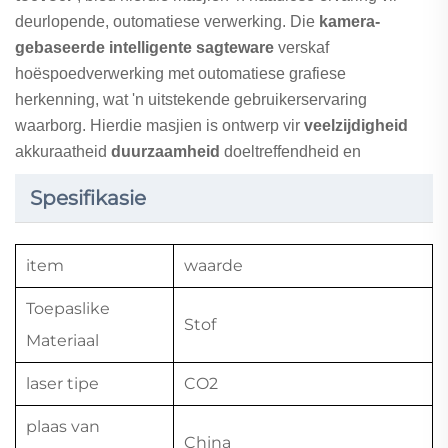
deurlopende, outomatiese verwerking. Die
kamera-
gebaseerde intelligente sagteware
verskaf
hoëspoedverwerking met outomatiese grafiese
herkenning, wat 'n uitstekende gebruikerservaring
waarborg. Hierdie masjien is ontwerp vir
veelzijdigheid
akkuraatheid
duurzaamheid
doeltreffendheid en
Spesifikasie
item
waarde
Toepaslike
Stof
Materiaal
laser tipe
CO2
plaas van
China