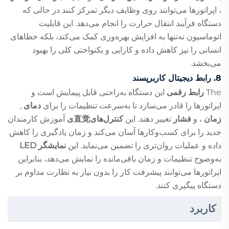
، اپراتورها می‌توانند روی وظایف دیگر تمرکز کنند در حالی که
دستگاه فرآیند انتقال حرارت را انجام می‌دهد. این قابلیت
اتوماسیون نه‌تنها به افزایش بهره‌وری کمک می‌کند، بلکه خطاهای
انسانی را نیز کاهش داده و کارایی و یکنواختی کلی را بهبود
می‌بخشد.
8.
رابط دیجیتال کاربرپسند
The
رابط رقمی
این دستگاه به‌راحتی قابل پیمایش است و
اپراتورها را قادر می‌سازد تا به‌سرعت تنظیمات را برای
دمای
,
زمان
، و
فشار
تغییر دهند. این
کنترل‌های直觉ی
آموزش کارمندان
جدید را برای کسب‌وکارها آسان می‌کند و زمان یادگیری را کاهش
داده و عملیات روان‌تری را تضمین می‌نماید. این
نمایشگر LED
به‌وضوح تنظیمات و زمان باقی‌مانده را نمایش می‌دهد، بنابراین
اپراتورها می‌توانند پیشرفت کار را بدون نیاز به نظارت مداوم بر
دستگاه پیگیری کنند.
کاربرد