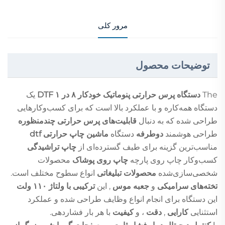
مرور کلی
توضیحات محصول
The
دستگاه پرس حرارتی پنوماتیک خودکار ۸ در ۱ DTF
یک
دستگاه همه‌کاره و با عملکرد بالا است که برای کسب‌وکارهایی
طراحی شده که به دنبال
قابلیت‌های پرس حرارتی چندمنظوره
طراحی هوشمند
دوطرفه
دستگاه
ماشین چاپ حرارتی dtf
مناسب‌ترین گزینه برای طیف گسترده‌ای از
چاپ تراشیدگی
کسب‌وکار چاپ روی پارچه
چاپ روی پوشاک
محصولات
شخصی‌سازی‌شده
محصولات تبلیغاتی
انواع سطوح مختلف است.
تخته‌های سرامیکی
و
جعبه موس
, این
ترکیبی با ولتاژ ۱۱۰ ولت
این دستگاه برای انجام انواع وظایف طراحی شده و عملکرد
استثنایی
کارایی
,
دقت
، و
کیفیت
با هر بار فشاردهی.