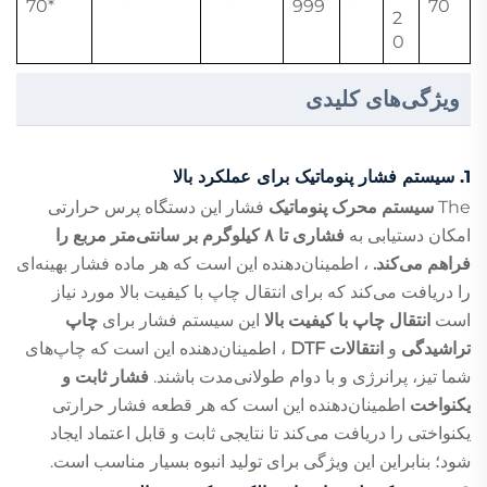
*70
999
70
2
0
ویژگی‌های کلیدی
1.
سیستم فشار پنوماتیک برای عملکرد بالا
The
سیستم محرک پنوماتیک
فشار این دستگاه پرس حرارتی
امکان دستیابی به
فشاری تا ۸ کیلوگرم بر سانتی‌متر مربع را
فراهم می‌کند.
، اطمینان‌دهنده این است که هر ماده فشار بهینه‌ای
را دریافت می‌کند که برای انتقال چاپ با کیفیت بالا مورد نیاز
است
انتقال چاپ با کیفیت بالا
این سیستم فشار برای
چاپ
تراشیدگی
و
انتقالات DTF
، اطمینان‌دهنده این است که چاپ‌های
شما تیز، پرانرژی و با دوام طولانی‌مدت باشند.
فشار ثابت و
یکنواخت
اطمینان‌دهنده این است که هر قطعه فشار حرارتی
یکنواختی را دریافت می‌کند تا نتایجی ثابت و قابل اعتماد ایجاد
شود؛ بنابراین این ویژگی برای تولید انبوه بسیار مناسب است.