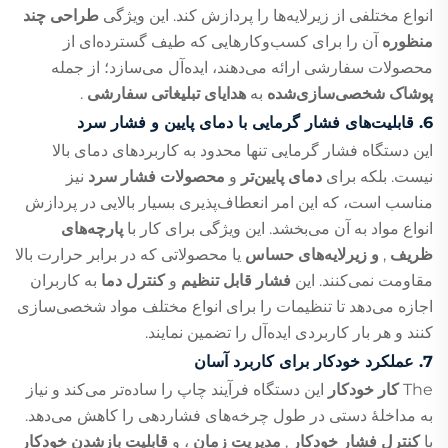
انواع مختلفی از زیرلایه‌ها را پردازش کند. این ویژگی
طراحی چند
منظوره
آن را برای کسب‌وکارهایی که طیف گسترده‌ای از
محصولات سفارشی ارائه می‌دهند، ایده‌آل می‌سازد؛ از جمله
پوشاک شخصی‌سازی‌شده
به
هدایای تبلیغاتی سفارشی
.
6.
قابلیت‌های فشار گرمایی با دمای پایین و فشار سرد
این دستگاه فشار گرمایی تنها محدود به کاربردهای دمای بالا
نیست. بلکه برای
دمای پایین‌تر
و
محصولات فشار سرد
نیز
مناسب است، که این امر انعطاف‌پذیری بسیار بالایی در پردازش
انواع مواد به آن می‌بخشد. این ویژگی برای کار با
پارچه‌های
ظریف
,
و زیرلایه‌های حساس
یا محصولاتی که در برابر حرارت بالا
مقاومت نمی‌کنند. این
فشار قابل تنظیم
و
کنترل دما
به کاربران
اجازه می‌دهد تا تنظیمات را برای انواع مختلف مواد شخصی‌سازی
کنند و هر بار کاربردی ایده‌آل را تضمین نمایند.
7.
عملکرد خودکار برای کاربرد آسان
The
کار خودکار
این دستگاه فرآیند چاپ را ساده‌تر می‌کند و نیاز
به مداخلهٔ دستی در طول چرخه‌های فشاردهی را کاهش می‌دهد.
با
کنترل فشار خودکار
,
مدیریت زمان
، و
قابلیت بازشدن خودکار