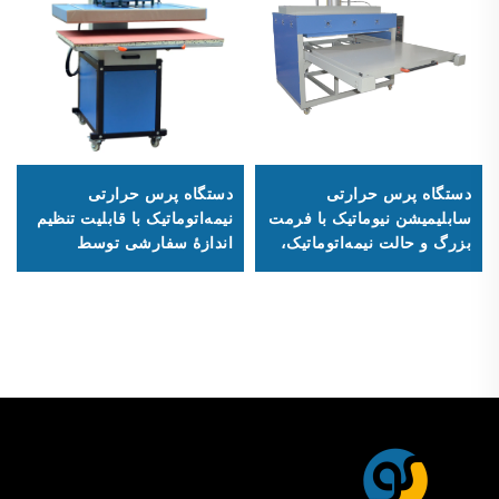
دستگاه پرس حرارتی
دستگاه پرس حرارتی
سابلیمیشن نیوماتیک با فرمت
نیمه‌اتوماتیک با قابلیت تنظیم
بزرگ و حالت نیمه‌اتوماتیک،
اندازهٔ سفارشی توسط
چاپگر تخت‌بستری
کارخانه، ابعاد استاندارد ۸۰ ×
تک‌سیلندری در شرایط جدید
۱۰۰ سانتی‌متر (۳۱ × ۳۹
اینچ)