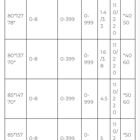
11
1.4
0/
127*80
0-
40*
0-8
0-399
/3.
2
*78
999
50
3
2
0
11
1.6
0/
137*80
0-
40*
0-8
0-399
/3.
2
*70
999
60
8
2
0
11
0/
147*85
0-
50*
0-8
0-399
4.5
2
*70
999
60
2
0
11
0/
157*85
0-
50*
0-8
0-399
5
2