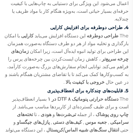
اعمال می‌شود. این ویژگی برای دستیابی به چاپ‌هایی با کیفیت
حرفه‌ای بسیار حیاتی است، به‌ویژه هنگام کار با مواد ظریف یا
چندلایه.
4.
طراحی دوطرفه برای افزایش کارایی
The
طراحی دوطرفه
این دستگاه افزایش می‌یابد
کارایی
با امکان
بارگذاری و تخلیه مواد از هر دو طرف دستگاه به‌صورت همزمان.
این طراحی برای تولید انبوه ایده‌آل است، زیرا امکان
زمان‌های
چرخه سریع‌تر
، کاهش زمان ایست‌کردن بین چرخه‌های پرس را
فراهم می‌کند. توانایی انجام سفارش‌های بزرگ به‌صورت کارآمد،
به کسب‌وکارها کمک می‌کند تا با تقاضای مشتریان همگام باشند و
در عین حال
خروجی با کیفیت بالا
.
5.
قابلیت‌های چندکاره برای انعطاف‌پذیری
The
دستگاه حرارتی پنوماتیک DTF ۸ در ۱
بسیار انعطاف‌پذیر
است و برای طیف گسترده‌ای از کاربردها مناسب می‌باشد. از
چاپ روی پوشاک
، از جمله
تی‌شرت‌ها
و
هودی
، تا
تخته‌های
سرامیکی
,
جعبه موس
,
کیف‌های دستی
,
پازل‌های جیگساو
و
حتی
انتقال سنگ‌های شبیه الماس/کریستال
، این دستگاه می‌تواند