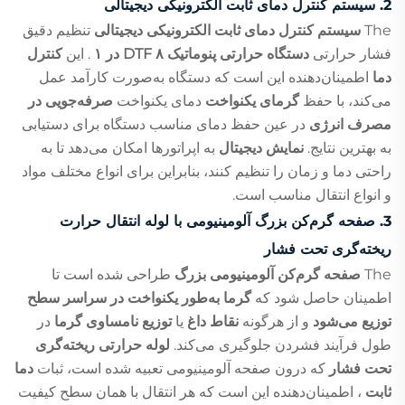
2.
سیستم کنترل دمای ثابت الکترونیکی دیجیتالی
The
سیستم کنترل دمای ثابت الکترونیکی دیجیتالی
تنظیم دقیق
فشار حرارتی
دستگاه حرارتی پنوماتیک DTF ۸ در ۱
. این
کنترل
دما
اطمینان‌دهنده این است که دستگاه به‌صورت کارآمد عمل
می‌کند، با حفظ
گرمای یکنواخت
دمای یکنواخت
صرفه‌جویی در
مصرف انرژی
در عین حفظ دمای مناسب دستگاه برای دستیابی
به بهترین نتایج.
نمایش دیجیتال
به اپراتورها امکان می‌دهد تا به
راحتی دما و زمان را تنظیم کنند، بنابراین برای انواع مختلف مواد
و انواع انتقال مناسب است.
3.
صفحه گرم‌کن بزرگ آلومینیومی با لوله انتقال حرارت
ریخته‌گری تحت فشار
The
صفحه گرم‌کن آلومینیومی بزرگ
طراحی شده است تا
اطمینان حاصل شود که
گرما به‌طور یکنواخت در سراسر سطح
توزیع می‌شود
و از هرگونه
نقاط داغ
یا
توزیع نامساوی گرما
در
طول فرآیند فشردن جلوگیری می‌کند.
لوله حرارتی ریخته‌گری
تحت فشار
که درون صفحه آلومینیومی تعبیه شده است، ثبات
دما
ثابت
، اطمینان‌دهنده این است که هر انتقال با همان سطح کیفیت