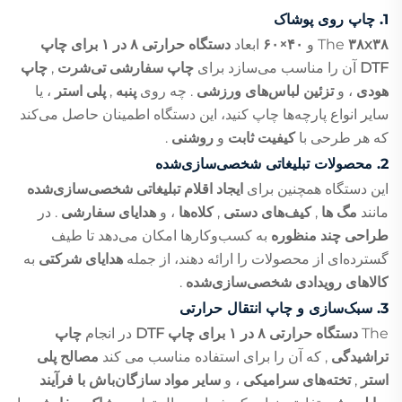
1.
چاپ روی پوشاک
۳۸x۳۸
The
و
۴۰×۶۰
ابعاد
دستگاه حرارتی ۸ در ۱ برای چاپ
DTF
آن را مناسب می‌سازد برای
چاپ سفارشی تی‌شرت
,
چاپ
هودی
، و
تزئین لباس‌های ورزشی
. چه روی
پنبه
,
پلی استر
، یا
سایر انواع پارچه‌ها چاپ کنید، این دستگاه اطمینان حاصل می‌کند
که هر طرحی با
کیفیت ثابت
و
روشنی
.
2.
محصولات تبلیغاتی شخصی‌سازی‌شده
این دستگاه همچنین برای
ایجاد اقلام تبلیغاتی شخصی‌سازی‌شده
مانند
مگ ها
,
کیف‌های دستی
,
کلاه‌ها
، و
هدایای سفارشی
. در
طراحی چند منظوره
به کسب‌وکارها امکان می‌دهد تا طیف
گسترده‌ای از محصولات را ارائه دهند، از جمله
هدایای شرکتی
به
کالاهای رویدادی شخصی‌سازی‌شده
.
3.
سبک‌سازی و چاپ انتقال حرارتی
The
دستگاه حرارتی ۸ در ۱ برای چاپ DTF
در انجام
چاپ
تراشیدگی
, که آن را برای استفاده مناسب می کند
مصالح پلی
استر
,
تخته‌های سرامیکی
، و
سایر مواد سازگان‌باش با فرآیند