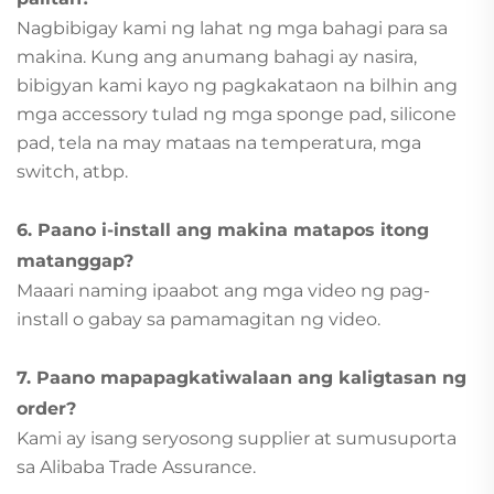
Nagbibigay kami ng lahat ng mga bahagi para sa
makina. Kung ang anumang bahagi ay nasira,
bibigyan kami kayo ng pagkakataon na bilhin ang
mga accessory tulad ng mga sponge pad, silicone
pad, tela na may mataas na temperatura, mga
switch, atbp.
6. Paano i-install ang makina matapos itong
matanggap?
Maaari naming ipaabot ang mga video ng pag-
install o gabay sa pamamagitan ng video.
7. Paano mapapagkatiwalaan ang kaligtasan ng
order?
Kami ay isang seryosong supplier at sumusuporta
sa Alibaba Trade Assurance.