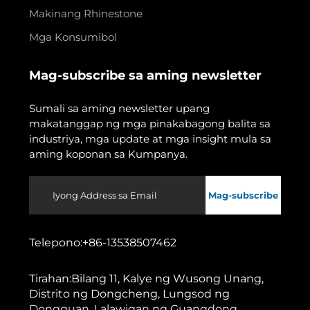
Makinang Rhinestone
Mga Konsumibol
Mag-subscribe sa aming newsletter
Sumali sa aming newsletter upang
makatanggap ng mga pinakabagong balita sa
industriya, mga update at mga insight mula sa
aming koponan sa Kumpanya.
Mag-subscribe
Telepono:
+86-13538507462
Tirahan:
Bilang 11, Kalye ng Wusong Unang,
Distrito ng Dongcheng, Lungsod ng
Dongguan, Lalawigan ng Guangdong