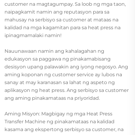
customer na magtagumpay. Sa loob ng mga taon,
naipagkamit namin ang reputasyon para sa
mahusay na serbisyo sa customer at mataas na
kalidad na mga kagamitan para sa heat press na
ipinagmamalaki namin!
Nauunawaan namin ang kahalagahan ng
edukasyon sa paggawa ng pinakamabisang
desisyon upang palawakin ang iyong negosyo. Ang
aming koponan ng customer service ay lubos na
sanay at may karanasan sa lahat ng aspeto ng
aplikasyon ng heat press. Ang serbisyo sa customer
ang aming pinakamataas na priyoridad.
Aming Misyon: Magbigay ng mga Heat Press
Transfer Machine ng pinakamataas na kalidad
kasama ang ekspertong serbisyo sa customer, na