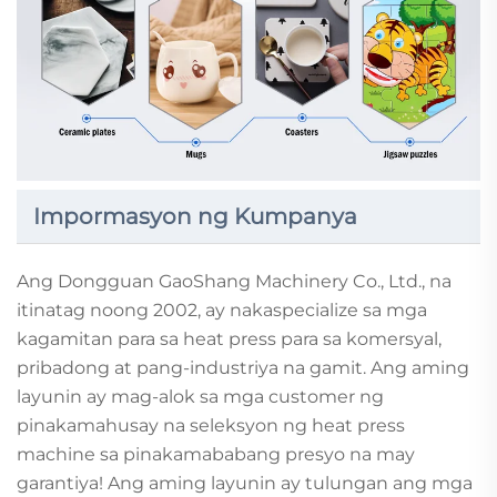
Impormasyon ng Kumpanya
Ang Dongguan GaoShang Machinery Co., Ltd., na
itinatag noong 2002, ay nakaspecialize sa mga
kagamitan para sa heat press para sa komersyal,
pribadong at pang-industriya na gamit. Ang aming
layunin ay mag-alok sa mga customer ng
pinakamahusay na seleksyon ng heat press
machine sa pinakamababang presyo na may
garantiya! Ang aming layunin ay tulungan ang mga