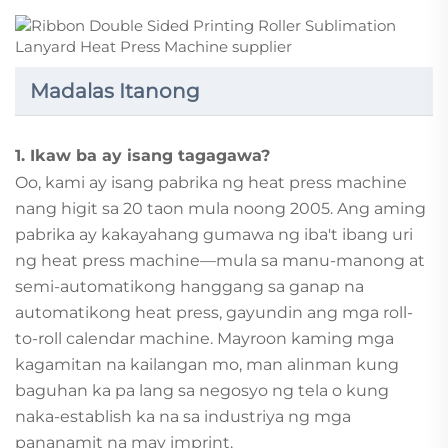
Madalas Itanong
1. Ikaw ba ay isang tagagawa?
Oo, kami ay isang pabrika ng heat press machine
nang higit sa 20 taon mula noong 2005. Ang aming
pabrika ay kakayahang gumawa ng iba't ibang uri
ng heat press machine—mula sa manu-manong at
semi-automatikong hanggang sa ganap na
automatikong heat press, gayundin ang mga roll-
to-roll calendar machine. Mayroon kaming mga
kagamitan na kailangan mo, man alinman kung
baguhan ka pa lang sa negosyo ng tela o kung
naka-establish ka na sa industriya ng mga
pananamit na may imprint.