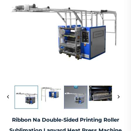
Ribbon Na Double-Sided Printing Roller
Sublimation Lanyard Heat Press Machine