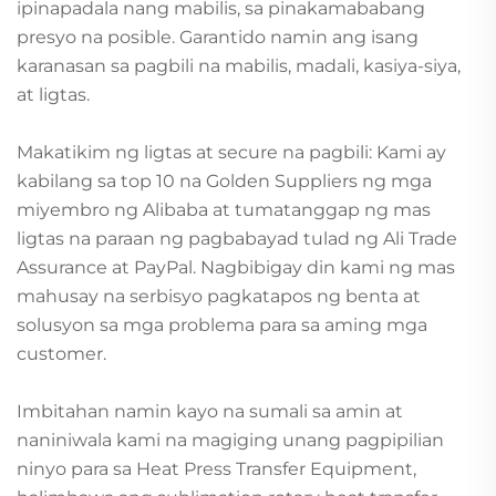
ipinapadala nang mabilis, sa pinakamababang
presyo na posible. Garantido namin ang isang
karanasan sa pagbili na mabilis, madali, kasiya-siya,
at ligtas.
Makatikim ng ligtas at secure na pagbili: Kami ay
kabilang sa top 10 na Golden Suppliers ng mga
miyembro ng Alibaba at tumatanggap ng mas
ligtas na paraan ng pagbabayad tulad ng Ali Trade
Assurance at PayPal. Nagbibigay din kami ng mas
mahusay na serbisyo pagkatapos ng benta at
solusyon sa mga problema para sa aming mga
customer.
Imbitahan namin kayo na sumali sa amin at
naniniwala kami na magiging unang pagpipilian
ninyo para sa Heat Press Transfer Equipment,