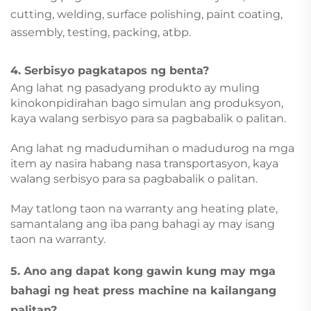
cutting, welding, surface polishing, paint coating,
assembly, testing, packing, atbp.
4. Serbisyo pagkatapos ng benta?
Ang lahat ng pasadyang produkto ay muling
kinokonpidirahan bago simulan ang produksyon,
kaya walang serbisyo para sa pagbabalik o palitan.
Ang lahat ng madudumihan o madudurog na mga
item ay nasira habang nasa transportasyon, kaya
walang serbisyo para sa pagbabalik o palitan.
May tatlong taon na warranty ang heating plate,
samantalang ang iba pang bahagi ay may isang
taon na warranty.
5. Ano ang dapat kong gawin kung may mga
bahagi ng heat press machine na kailangang
palitan?