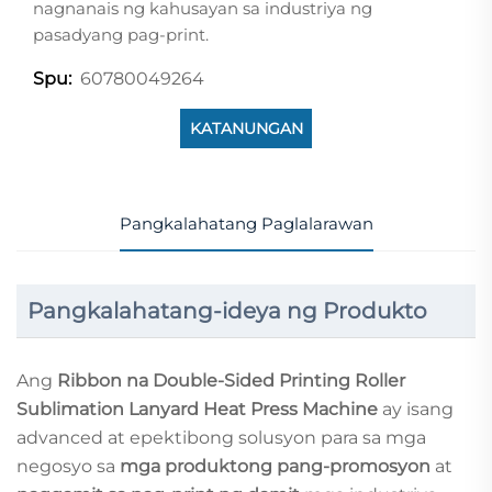
nagnanais ng kahusayan sa industriya ng
pasadyang pag-print.
60780049264
Spu:
KATANUNGAN
Pangkalahatang Paglalarawan
Pangkalahatang-ideya ng Produkto
Ang
Ribbon na Double-Sided Printing Roller
Sublimation Lanyard Heat Press Machine
ay isang
advanced at epektibong solusyon para sa mga
negosyo sa
mga produktong pang-promosyon
at