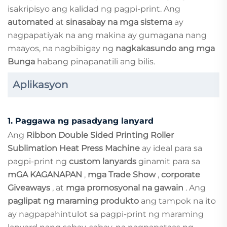
isakripisyo ang kalidad ng pagpi-print. Ang
automated
at
sinasabay na mga sistema
ay
nagpapatiyak na ang makina ay gumagana nang
maayos, na nagbibigay ng
nagkakasundo ang mga
Bunga
habang pinapanatili ang bilis.
Aplikasyon
1.
Paggawa ng pasadyang lanyard
Ang
Ribbon Double Sided Printing Roller
Sublimation Heat Press Machine
ay ideal para sa
pagpi-print ng
custom lanyards
ginamit para sa
mGA KAGANAPAN
,
mga Trade Show
,
corporate
Giveaways
, at
mga promosyonal na gawain
. Ang
paglipat ng maraming produkto
ang tampok na ito
ay nagpapahintulot sa pagpi-print ng maraming