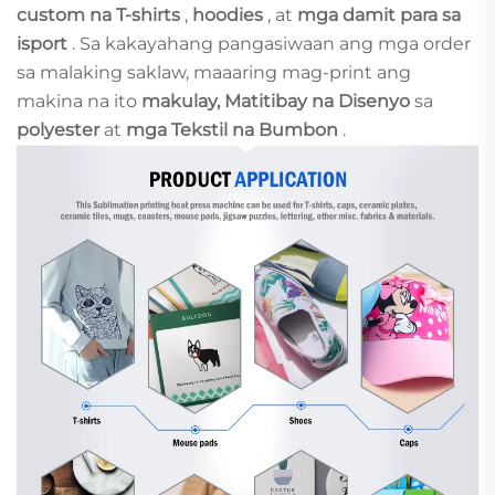
custom na T-shirts
,
hoodies
, at
mga damit para sa
isport
. Sa kakayahang pangasiwaan ang mga order
sa malaking saklaw, maaaring mag-print ang
makina na ito
makulay, Matitibay na Disenyo
sa
polyester
at
mga Tekstil na Bumbon
.