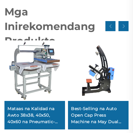
Mga
Inirekomendang
Produkto
Mataas na Kalidad na
Best-Selling na Auto
Awto 38x38, 40x50,
Open Cap Press
40x60 na Pneumatic-
Machine na May Dual
Driven na Heat Press
Heated Hat Press para