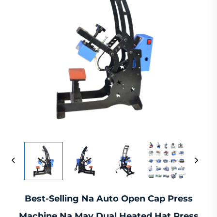
Best-Selling Na Auto Open Cap Press
Machine Na May Dual Heated Hat Press