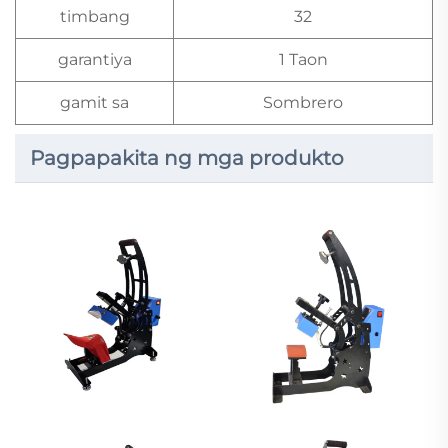
timbang
32
garantiya
1 Taon
gamit sa
Sombrero
Pagpapakita ng mga produkto