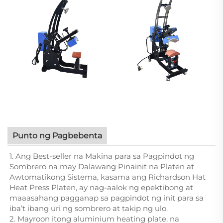
Punto ng Pagbebenta
1. Ang Best-seller na Makina para sa Pagpindot ng
Sombrero na may Dalawang Pinainit na Platen at
Awtomatikong Sistema, kasama ang Richardson Hat
Heat Press Platen, ay nag-aalok ng epektibong at
maaasahang pagganap sa pagpindot ng init para sa
iba’t ibang uri ng sombrero at takip ng ulo.
2. Mayroon itong aluminium heating plate, na