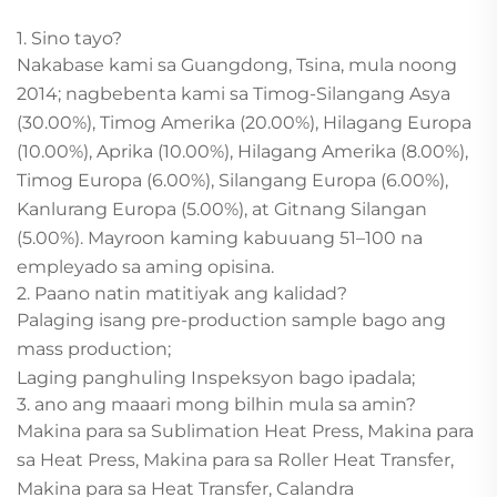
1. Sino tayo?
Nakabase kami sa Guangdong, Tsina, mula noong
2014; nagbebenta kami sa Timog-Silangang Asya
(30.00%), Timog Amerika (20.00%), Hilagang Europa
(10.00%), Aprika (10.00%), Hilagang Amerika (8.00%),
Timog Europa (6.00%), Silangang Europa (6.00%),
Kanlurang Europa (5.00%), at Gitnang Silangan
(5.00%). Mayroon kaming kabuuang 51–100 na
empleyado sa aming opisina.
2. Paano natin matitiyak ang kalidad?
Palaging isang pre-production sample bago ang
mass production;
Laging panghuling Inspeksyon bago ipadala;
3. ano ang maaari mong bilhin mula sa amin?
Makina para sa Sublimation Heat Press, Makina para
sa Heat Press, Makina para sa Roller Heat Transfer,
Makina para sa Heat Transfer, Calandra