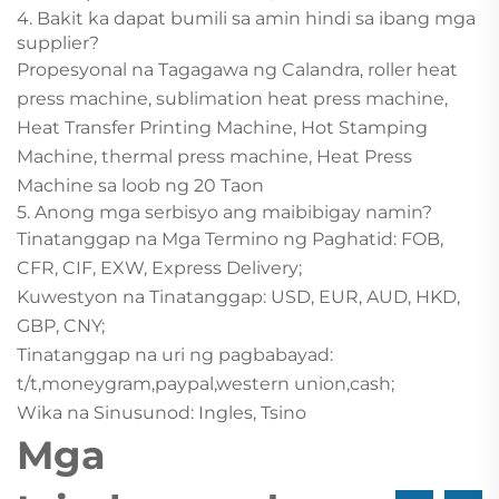
4. Bakit ka dapat bumili sa amin hindi sa ibang mga
supplier?
Propesyonal na Tagagawa ng Calandra, roller heat
press machine, sublimation heat press machine,
Heat Transfer Printing Machine, Hot Stamping
Machine, thermal press machine, Heat Press
Machine sa loob ng 20 Taon
5. Anong mga serbisyo ang maibibigay namin?
Tinatanggap na Mga Termino ng Paghatid: FOB,
CFR, CIF, EXW, Express Delivery;
Kuwestyon na Tinatanggap: USD, EUR, AUD, HKD,
GBP, CNY;
Tinatanggap na uri ng pagbabayad:
t/t,moneygram,paypal,western union,cash;
Wika na Sinusunod: Ingles, Tsino
Mga