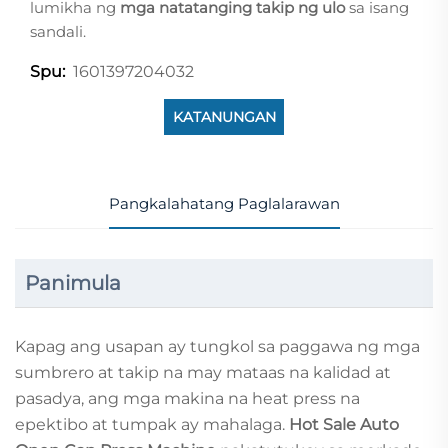
lumikha ng
mga natatanging takip ng ulo
sa isang
sandali.
1601397204032
Spu:
KATANUNGAN
Pangkalahatang Paglalarawan
Panimula
Kapag ang usapan ay tungkol sa paggawa ng mga
sumbrero at takip na may mataas na kalidad at
pasadya, ang mga makina na heat press na
epektibo at tumpak ay mahalaga.
Hot Sale Auto