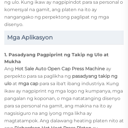
ng ulo. Kung ikaw ay nagpipindot para sa personal o
komersyal na gamit, ang platen na ito ay
nangangako ng perpektong paglipat ng mga
disenyo.
Mga Aplikasyon
1.
Pasadyang Pagpiprint ng Takip ng Ulo at
Mukha
Ang
Hot Sale Auto Open Cap Press Machine
ay
perpekto para sa paglikha ng
pasadyang takip ng
ulo
at
mga cap
para sa iba't ibang industriya. Kung
ikaw ay nagpiprint ng mga logo ng kumpanya, mga
pangalan ng koponan, o mga natatanging disenyo
para sa personal na gamit, ang makina na ito ay
nagsisiguro na ang iyong mga likha ay
magtatampok. Ang dalawang heating platen nito at