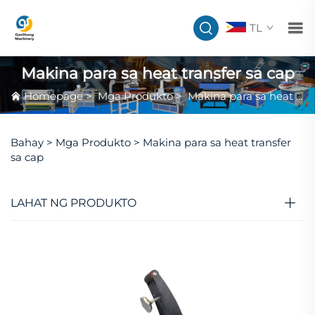
TL
Makina para sa heat transfer sa cap
Homepage
>
Mga Produkto
>
Makina para sa heat transfer sa cap
Bahay >
Mga Produkto
>
Makina para sa heat transfer
sa cap
LAHAT NG PRODUKTO