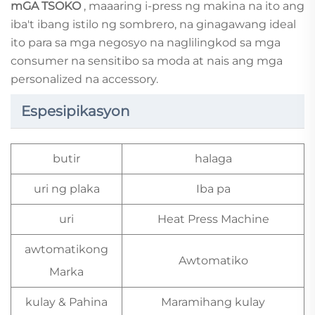
mGA TSOKO
, maaaring i-press ng makina na ito ang
iba't ibang istilo ng sombrero, na ginagawang ideal
ito para sa mga negosyo na naglilingkod sa mga
consumer na sensitibo sa moda at nais ang mga
personalized na accessory.
Espesipikasyon
butir
halaga
uri ng plaka
Iba pa
uri
Heat Press Machine
awtomatikong
Awtomatiko
Marka
kulay & Pahina
Maramihang kulay