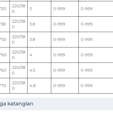
220/38
*20
3
0-999
0-999
0
220/38
*38
3.8
0-999
0-999
0
220/38
*50
3.8
0-999
0-999
0
220/38
*60
4
0-999
0-999
0
220/38
*60
4.5
0-999
0-999
0
220/38
*70
4.8
0-999
0-999
0
ga katangian