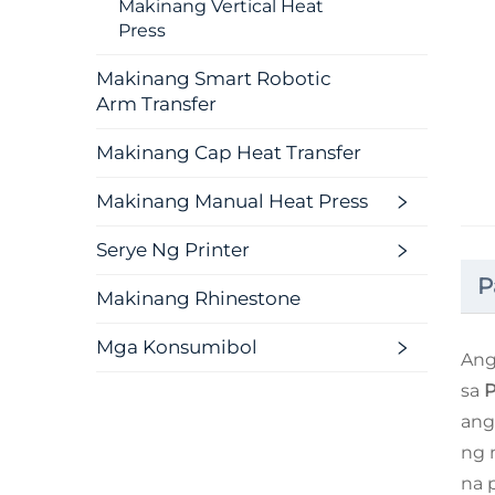
Makinang Vertical Heat
Press
Makinang Smart Robotic
Arm Transfer
Makinang Cap Heat Transfer
Makinang Manual Heat Press
Serye Ng Printer
P
Makinang Rhinestone
Mga Konsumibol
An
sa
P
ang
ng 
na 