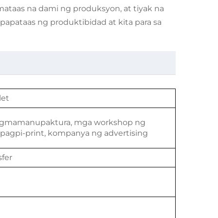
taas na dami ng produksyon, at tiyak na
apataas ng produktibidad at kita para sa
let
pagmamanupaktura, mga workshop ng
pagpi-print, kompanya ng advertising
sfer