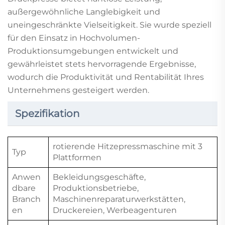
außergewöhnliche Langlebigkeit und
uneingeschränkte Vielseitigkeit. Sie wurde speziell
für den Einsatz in Hochvolumen-
Produktionsumgebungen entwickelt und
gewährleistet stets hervorragende Ergebnisse,
wodurch die Produktivität und Rentabilität Ihres
Unternehmens gesteigert werden.
Spezifikation
rotierende Hitzepressmaschine mit 3
Typ
Plattformen
Anwen
Bekleidungsgeschäfte,
dbare
Produktionsbetriebe,
Branch
Maschinenreparaturwerkstätten,
en
Druckereien, Werbeagenturen