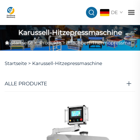
DE
Karussell-Hitzepressmaschine
Startseite
>
Produkte
>
Flachbett-Thermopressmaschine
Startseite >
Karussell-Hitzepressmaschine
ALLE PRODUKTE