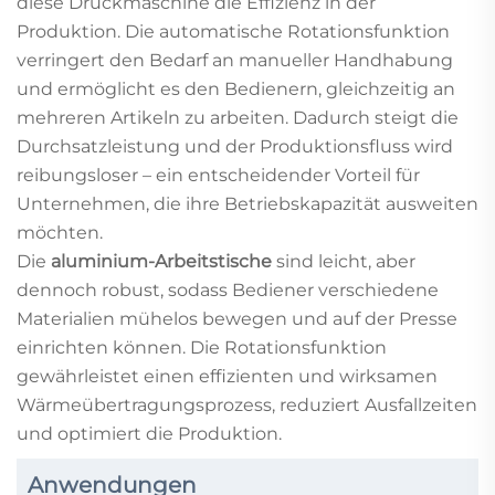
diese Druckmaschine die Effizienz in der
Produktion. Die automatische Rotationsfunktion
verringert den Bedarf an manueller Handhabung
und ermöglicht es den Bedienern, gleichzeitig an
mehreren Artikeln zu arbeiten. Dadurch steigt die
Durchsatzleistung und der Produktionsfluss wird
reibungsloser – ein entscheidender Vorteil für
Unternehmen, die ihre Betriebskapazität ausweiten
möchten.
Die
aluminium-Arbeitstische
sind leicht, aber
dennoch robust, sodass Bediener verschiedene
Materialien mühelos bewegen und auf der Presse
einrichten können. Die Rotationsfunktion
gewährleistet einen effizienten und wirksamen
Wärmeübertragungsprozess, reduziert Ausfallzeiten
und optimiert die Produktion.
Anwendungen