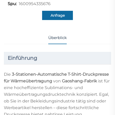
1600954335676
Spu:
Anfrage
Überblick
Einführung
Die
3-Stationen-Automatische T-Shirt-Druckpresse
für Wärmeübertragung
von
Gaoshang-Fabrik
ist für
eine hocheffiziente Sublimations- und
Wärmeübertragungsdrucktechnik konzipiert. Egal,
ob Sie in der Bekleidungsindustrie tätig sind oder
Werbeartikel herstellen – diese fortschrittliche
Druckpresse bietet nahtlose Leistung,