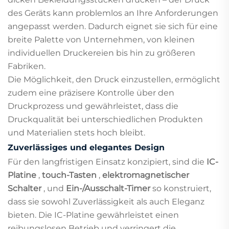
des Geräts kann problemlos an Ihre Anforderungen
angepasst werden. Dadurch eignet sie sich für eine
breite Palette von Unternehmen, von kleinen
individuellen Druckereien bis hin zu größeren
Fabriken.
Die Möglichkeit, den Druck einzustellen, ermöglicht
zudem eine präzisere Kontrolle über den
Druckprozess und gewährleistet, dass die
Druckqualität bei unterschiedlichen Produkten
und Materialien stets hoch bleibt.
Zuverlässiges und elegantes Design
Für den langfristigen Einsatz konzipiert, sind die
IC-
Platine
,
touch-Tasten
,
elektromagnetischer
Schalter
, und
Ein-/Ausschalt-Timer
so konstruiert,
dass sie sowohl Zuverlässigkeit als auch Eleganz
bieten. Die IC-Platine gewährleistet einen
reibungslosen Betrieb und verringert die