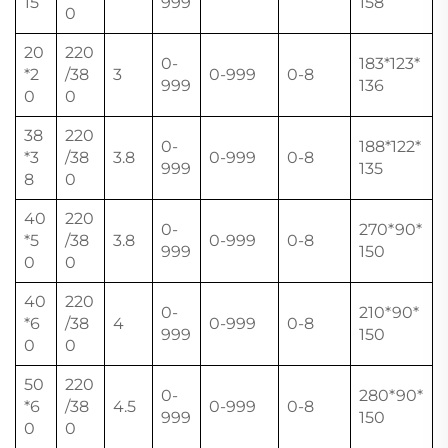
15
999
158
0
20
220
0-
183*123*
*2
/38
3
0-999
0-8
999
136
0
0
38
220
0-
188*122*
*3
/38
3.8
0-999
0-8
999
135
8
0
40
220
0-
270*90*
*5
/38
3.8
0-999
0-8
999
150
0
0
40
220
0-
210*90*
*6
/38
4
0-999
0-8
999
150
0
0
50
220
0-
280*90*
*6
/38
4.5
0-999
0-8
999
150
0
0