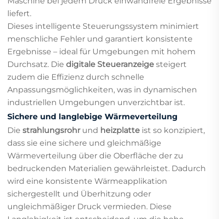
Maschine bei jedem Druck einwandfreie Ergebnisse
liefert.
Dieses intelligente Steuerungssystem minimiert
menschliche Fehler und garantiert konsistente
Ergebnisse – ideal für Umgebungen mit hohem
Durchsatz. Die
digitale Steueranzeige
steigert
zudem die Effizienz durch schnelle
Anpassungsmöglichkeiten, was in dynamischen
industriellen Umgebungen unverzichtbar ist.
Sichere und langlebige Wärmeverteilung
Die
strahlungsrohr
und
heizplatte
ist so konzipiert,
dass sie eine sichere und gleichmäßige
Wärmeverteilung über die Oberfläche der zu
bedruckenden Materialien gewährleistet. Dadurch
wird eine konsistente Wärmeapplikation
sichergestellt und Überhitzung oder
ungleichmäßiger Druck vermieden. Diese