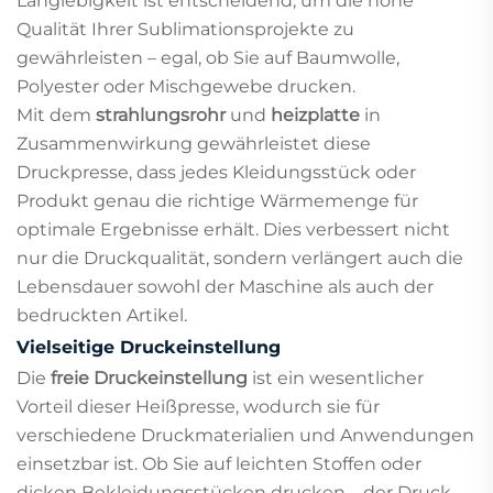
Langlebigkeit ist entscheidend, um die hohe
Qualität Ihrer Sublimationsprojekte zu
gewährleisten – egal, ob Sie auf Baumwolle,
Polyester oder Mischgewebe drucken.
Mit dem
strahlungsrohr
und
heizplatte
in
Zusammenwirkung gewährleistet diese
Druckpresse, dass jedes Kleidungsstück oder
Produkt genau die richtige Wärmemenge für
optimale Ergebnisse erhält. Dies verbessert nicht
nur die Druckqualität, sondern verlängert auch die
Lebensdauer sowohl der Maschine als auch der
bedruckten Artikel.
Vielseitige Druckeinstellung
Die
freie Druckeinstellung
ist ein wesentlicher
Vorteil dieser Heißpresse, wodurch sie für
verschiedene Druckmaterialien und Anwendungen
einsetzbar ist. Ob Sie auf leichten Stoffen oder
dicken Bekleidungsstücken drucken – der Druck