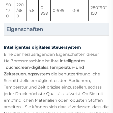
50
220
0-
280*90*
*7
/38
4.8
0-999
0-8
999
150
0
0
Eigenschaften
Intelligentes digitales Steuersystem
Eine der herausragenden Eigenschaften dieser
Heißpressmaschine ist ihre
intelligentes
Touchscreen-digitales Temperatur- und
Zeitsteuerungssystem
die benutzerfreundliche
Schnittstelle ermöglicht es den Bedienern,
Temperatur und Zeit präzise einzustellen, sodass
jeder Druck höchste Qualität aufweist. Ob Sie mit
empfindlichen Materialien oder robusten Stoffen
arbeiten – Sie können sich darauf verlassen, dass die