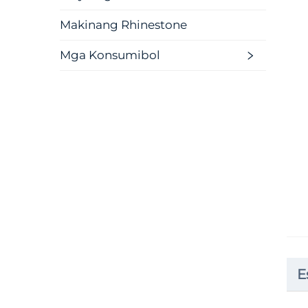
Makinang Rhinestone
Mga Konsumibol
E