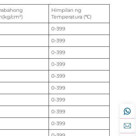
rabahong
Himpilan ng
n(kg/cm²)
Temperatura (℃)
0-399
0-399
0-399
0-399
0-399
0-399
0-399
0-399
0-399
0-399