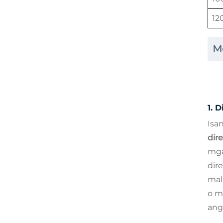
12
M
1.
D
Isa
dir
mga
dir
mal
o m
ang