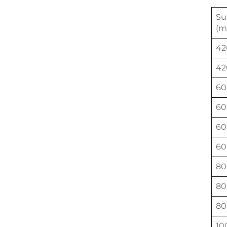
Su
(m
42
42
60
60
60
60
80
80
80
10