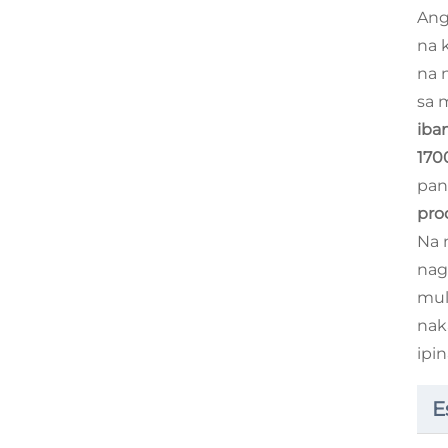
An
na 
na 
sa 
iba
170
pan
pro
Na 
nag
mul
nak
ipi
E