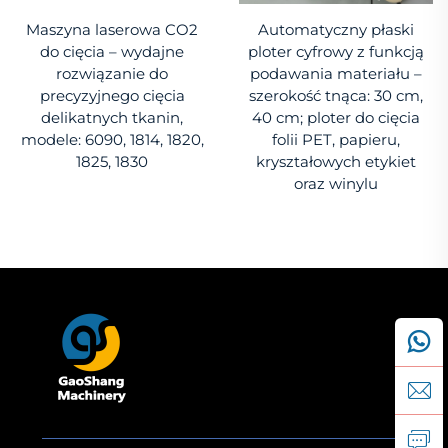
Maszyna laserowa CO2
Automatyczny płaski
do cięcia – wydajne
ploter cyfrowy z funkcją
rozwiązanie do
podawania materiału –
precyzyjnego cięcia
szerokość tnąca: 30 cm,
delikatnych tkanin,
40 cm; ploter do cięcia
modele: 6090, 1814, 1820,
folii PET, papieru,
1825, 1830
kryształowych etykiet
oraz winylu