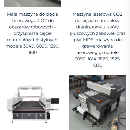
Mała maszyna do cięcia
Maszyna laserowa CO2
laserowego CO2 do
do cięcia materiałów:
obszarów roboczych –
tkanin, akrylu, skóry,
przyspiesza cięcie
pluszowych zabawek oraz
materiałów tekstylnych,
płyt MDF; maszyna do
modele 3040, 6090, 1390,
grawerowania
1610
laserowego, modele:
6090, 1814, 1820, 1825,
1830