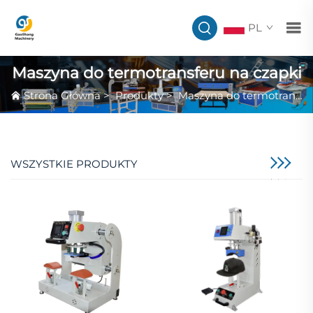
PL
Maszyna do termotransferu na czapki
Strona Główna
>
Produkty
>
Maszyna do termotransferu na czapki
WSZYSTKIE PRODUKTY