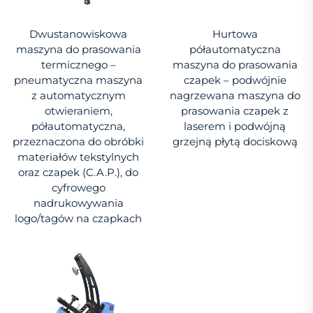
Dwustanowiskowa
Hurtowa
maszyna do prasowania
półautomatyczna
termicznego –
maszyna do prasowania
pneumatyczna maszyna
czapek – podwójnie
z automatycznym
nagrzewana maszyna do
otwieraniem,
prasowania czapek z
półautomatyczna,
laserem i podwójną
przeznaczona do obróbki
grzejną płytą dociskową
materiałów tekstylnych
oraz czapek (C.A.P.), do
cyfrowego
nadrukowywania
logo/tagów na czapkach