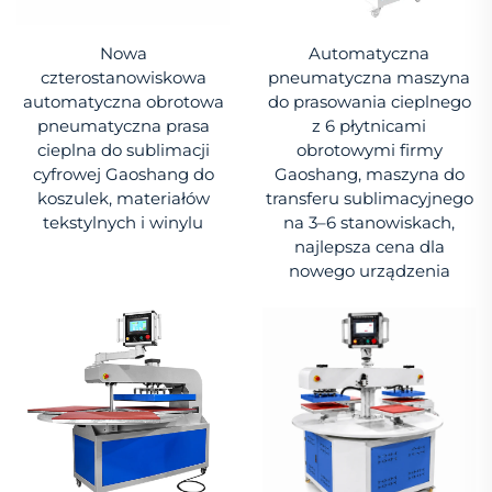
Nowa
Automatyczna
czterostanowiskowa
pneumatyczna maszyna
automatyczna obrotowa
do prasowania cieplnego
pneumatyczna prasa
z 6 płytnicami
cieplna do sublimacji
obrotowymi firmy
cyfrowej Gaoshang do
Gaoshang, maszyna do
koszulek, materiałów
transferu sublimacyjnego
tekstylnych i winylu
na 3–6 stanowiskach,
najlepsza cena dla
nowego urządzenia