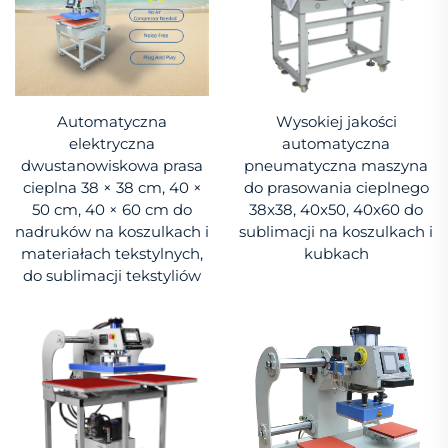
Automatyczna
Wysokiej jakości
elektryczna
automatyczna
dwustanowiskowa prasa
pneumatyczna maszyna
cieplna 38 × 38 cm, 40 ×
do prasowania cieplnego
50 cm, 40 × 60 cm do
38x38, 40x50, 40x60 do
nadruków na koszulkach i
sublimacji na koszulkach i
materiałach tekstylnych,
kubkach
do sublimacji tekstyliów