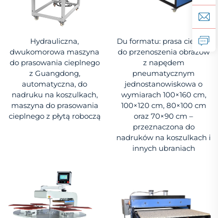
Hydrauliczna,
Du formatu: prasa cieplna
dwukomorowa maszyna
do przenoszenia obrazów
do prasowania cieplnego
z napędem
z Guangdong,
pneumatycznym
automatyczna, do
jednostanowiskowa o
nadruku na koszulkach,
wymiarach 100×160 cm,
maszyna do prasowania
100×120 cm, 80×100 cm
cieplnego z płytą roboczą
oraz 70×90 cm –
przeznaczona do
nadruków na koszulkach i
innych ubraniach