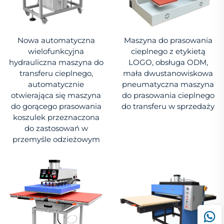
Nowa automatyczna
Maszyna do prasowania
wielofunkcyjna
cieplnego z etykietą
hydrauliczna maszyna do
LOGO, obsługa ODM,
transferu cieplnego,
mała dwustanowiskowa
automatycznie
pneumatyczna maszyna
otwierająca się maszyna
do prasowania cieplnego
do gorącego prasowania
do transferu w sprzedaży
koszulek przeznaczona
do zastosowań w
przemyśle odzieżowym