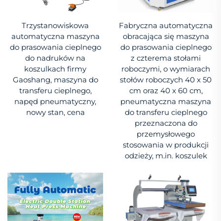
Trzystanowiskowa
Fabryczna automatyczna
automatyczna maszyna
obracająca się maszyna
do prasowania cieplnego
do prasowania cieplnego
do nadruków na
z czterema stołami
koszulkach firmy
roboczymi, o wymiarach
Gaoshang, maszyna do
stołów roboczych 40 x 50
transferu cieplnego,
cm oraz 40 x 60 cm,
napęd pneumatyczny,
pneumatyczna maszyna
nowy stan, cena
do transferu cieplnego
przeznaczona do
przemysłowego
stosowania w produkcji
odzieży, m.in. koszulek