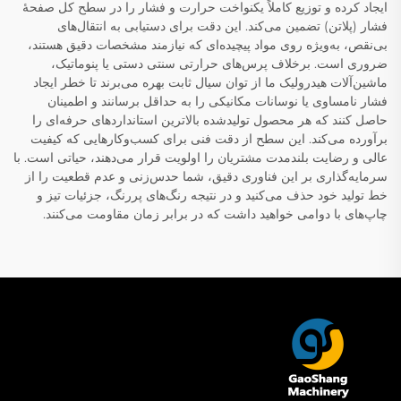
ایجاد کرده و توزیع کاملاً یکنواخت حرارت و فشار را در سطح کل صفحهٔ
فشار (پلاتن) تضمین می‌کند. این دقت برای دستیابی به انتقال‌های
بی‌نقص، به‌ویژه روی مواد پیچیده‌ای که نیازمند مشخصات دقیق هستند،
ضروری است. برخلاف پرس‌های حرارتی سنتی دستی یا پنوماتیک،
ماشین‌آلات هیدرولیک ما از توان سیال ثابت بهره می‌برند تا خطر ایجاد
فشار نامساوی یا نوسانات مکانیکی را به حداقل برسانند و اطمینان
حاصل کنند که هر محصول تولیدشده بالاترین استانداردهای حرفه‌ای را
برآورده می‌کند. این سطح از دقت فنی برای کسب‌وکارهایی که کیفیت
عالی و رضایت بلندمدت مشتریان را اولویت قرار می‌دهند، حیاتی است. با
سرمایه‌گذاری بر این فناوری دقیق، شما حدس‌زنی و عدم قطعیت را از
خط تولید خود حذف می‌کنید و در نتیجه رنگ‌های پررنگ، جزئیات تیز و
چاپ‌های با دوامی خواهید داشت که در برابر زمان مقاومت می‌کنند.