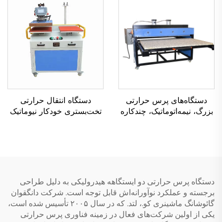
۱۰۰ سانتی‌متر (۳۱ × ۳۹
روی پوشاک
اینچ)
دستگاه‌های پرس حرارتی
دستگاه انتقال حرارتی
بزرگ، نیمه‌اتوماتیک، چندکاره
تخت‌بستری خودکار نیوماتیک
و پهناور با ابعاد ۱۲۰×۱۵۰
دوسر با ابعاد ۴۰×۶۰
سانتی‌متر — مناسب برای
سانتی‌متر، جدید، برای پرس
زیرماوس، پارچه و پوشاک
حرارتی سابلیمیشن در چاپ
روی تی‌شرت‌ها و
برچسب‌های وینیلی
دستگاه پرس حرارتی دو ایستگاهه هیدرولیکی به دلیل طراحی
برجسته و عملکرد نوآورانه‌اش قابل توجه است. شرکت دانگقوان
گائوشانگ ماشینری کو.، لتد. که در سال ۲۰۰۵ تأسیس شده است،
یکی از اولین شرکت‌های فعال در زمینه فناوری پرس حرارتی