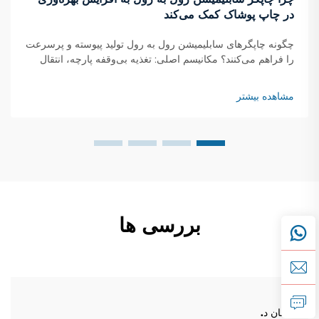
در چاپ پوشاک کمک می‌کند
چگونه چاپگرهای سابلیمیشن رول به رول تولید پیوسته و پرسرعت
را فراهم می‌کنند؟ مکانیسم اصلی: تغذیه بی‌وقفه پارچه، انتقال
لحظه‌ای جوهر و خشک‌شدن در حال حرکت چاپگرهای سابلیمیشن
رول به رول با استفاده از یک سیستم پیوسته کار می‌کنند که در آن
مشاهده بیشتر
رول‌های پارچه...
بررسی ها
جان د.