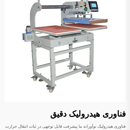
فناوری هیدرولیک دقیق
فناوری هیدرولیک نوآورانه ما پیشرفت قابل توجهی در ثبات انتقال حرارت