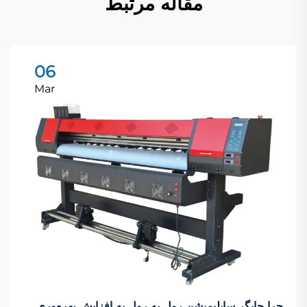
مقاله مرتبط
06
Mar
چرا چاپگر سابلیمیشن رول به رول به افزایش بهره‌وری