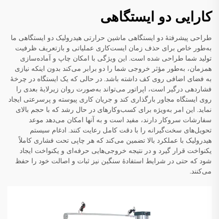
کارایی دو ایستگاهی
طراحی پیشرفتهٔ دو ایستگاهی ماشین حرارتی هیدرولیک دو ایستگاهی ما
به‌طور خاص برای حذف زمان ایست‌کاری عملیاتی و بازتعریف ظرفیت
تولید شما طراحی شده است. این ویژگی با امکان چاپ و آماده‌سازی
همزمان، به‌طور مؤثر خروجی شما را دو برابر می‌کند بدون اینکه نیازی
به فضای اضافی روی کف داشته باشد. در حالی که یک ایستگاه در چرخهٔ
فشاردهی درگیر است، اپراتور می‌تواند به‌صورت روان زیرلایهٔ بعدی را
روی ایستگاه مجاور بارگذاری کند و جریان کاری پیوسته و پرسرعتی ایجاد
نماید. این امر به‌ویژه برای کسب‌وکارهای در حال رشد که با حجم بالای
سفارشات سروکار دارند، مفید است و به آنها امکان می‌دهد موعد
تحویل‌های سخت‌گیرانه را با دقت کامل رعایت کنند. ادغام سیستم
هیدرولیک با عملکرد بالا تضمین می‌کند که هر چاپی تحت فشاری کاملاً
یکنواخت قرار گیرد و در نتیجه خروجی‌هایی حرفه‌ای و یکنواخت ایجاد
شود که حتی در شرایط استفادهٔ سنگین نیز ثبات و اصالت خود را حفظ
می‌کنند.