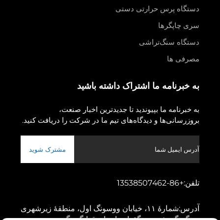
دستگاه پرس حرارتی دستی
سری چاپگرها
دستگاه سنگ‌تراشی
مصرفی ها
به خبرنامه ما اشتراک داشته باشید
به خبرنامه ما بپیوندید تا جدیدترین اخبار صنعت،
بروزرسانی‌ها و دیدگاه‌های تیم ما در شرکت را دریافت کنید.
مشترک شوید
تلفن:
+86-13538507462
آدرس:
شمارهٔ ۱۱، خیابان ووسونگ اول، منطقهٔ زیرشهری
دونگچنگ، شهر دونگقوان، استان قوانگدونگ