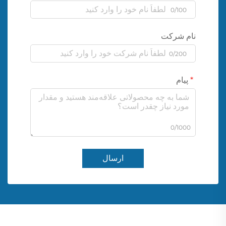
0/100
نام شرکت
0/200
پیام
0/1000
ارسال