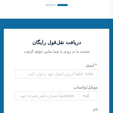
دریافت نقل‌قول رایگان
نماینده ما به زودی با شما تماس خواهد گرفت.
ایمیل
0/100
موبایل/واتساپ
کد
0/100
نام