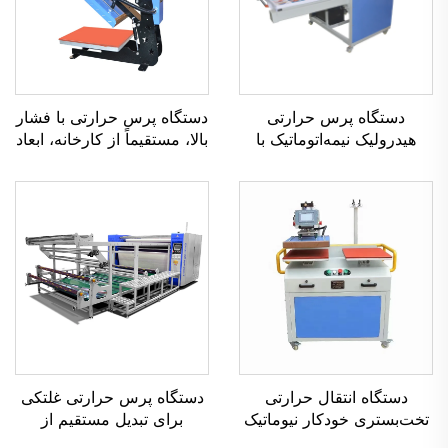
دستگاه پرس حرارتی
دستگاه پرس حرارتی با فشار
هیدرولیک نیمه‌اتوماتیک با
بالا، مستقیماً از کارخانه، ابعاد
اندازه سفارشی تولیدکننده،
۳۸×۳۸ سانتی‌متر، برای چاپ
فرمت بزرگ ۸۰×۱۰۰
DIY روی پیراهن و لباس‌ها،
سانتی‌متر، دستگاه انتقال
چاپگر تخت‌بستری جدید و
حرارتی سابلیمیشن جدید
دستگاه‌های پوششی
دستگاه انتقال حرارتی
دستگاه پرس حرارتی غلتکی
تخت‌بستری خودکار نیوماتیک
برای تبدیل مستقیم از
دوسر با ابعاد ۴۰×۶۰
کارخانه، دستگاه انتقال