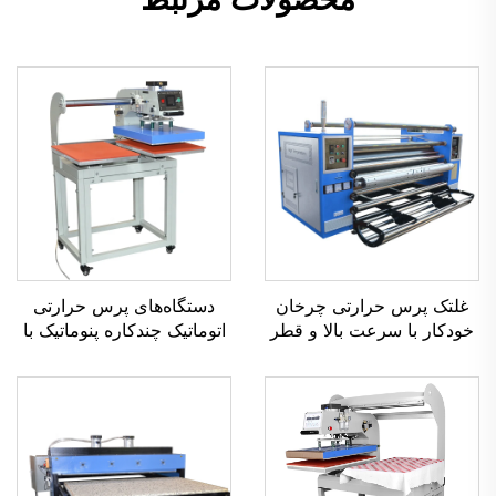
غلتک پرس حرارتی چرخان
دستگاه‌های پرس حرارتی
خودکار با سرعت بالا و قطر
اتوماتیک چندکاره پنوماتیک با
۱۹۰ سانتی‌متر، از جنس
سیستم لغزنده و بازشدن
استیل کروم و با سیلندر
خودکار برای تی‌شرت‌ها،
روغنی، با درام گرمایشی
جدید، با اندازه‌های ۱۰×۱۰،
روغنی برای چاپ رول‌های
۳۸×۳۸ و ۴۰×۶۰ سانتی‌متر،
پارچه‌ای
چاپگر تخت‌صفحه برای
پوشاک