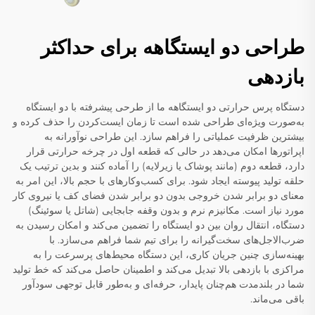
طراحی دو ایستگاهه برای حداکثر
بازدهی
دستگاه پرس حرارتی دو ایستگاهه ما از طرحی پیشرفته با دو ایستگاه
به‌صورت ویژه‌ای طراحی شده است تا زمان ایست‌کردن را حذف کرده و
بیشترین ظرفیت عملیاتی را فراهم سازد. این طراحی نوآورانه به
اپراتورها امکان می‌دهد در حالی که قطعه اول در چرخه حرارتی قرار
دارد، قطعه دوم (مانند پوشاک یا زیرلایه) را آماده کنند و بدین ترتیب یک
حلقه تولید پیوسته ایجاد شود. برای کسب‌وکارهای با حجم بالا، این امر به
معنای دو برابر شدن خروجی بدون دو برابر شدن فضای کف یا نیروی کار
مورد نیاز است. مکانیزم نرم و بدون وقفه جابجایی (شاتل یا سوئینگ)
دستگاه، انتقال روان بین دو ایستگاه را تضمین می‌کند و امکان رسیدن به
ضرب‌الاجل‌های سخت‌گیرانه را برای تیم شما فراهم می‌سازد. با
بهینه‌سازی چنین جریان کاری، این دستگاه محیط‌های پرسرعت را به
مراکزی با بازدهی بالا تبدیل می‌کند و اطمینان حاصل می‌کند که خط تولید
شما در بلندمدت هم‌چنان پایدار، حرفه‌ای و به‌طور قابل توجهی سودآور
باقی می‌ماند.