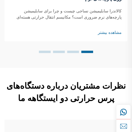
کالاندرا سابلیمیشن نساجی چیست و چرا برای سابلیمیشن
پارچه‌های نرم ضروری است؟ مکانیسم انتقال حرارتی هسته‌ای
سابلیمیشن: چگونه حرارت، فشار و زمان امکان انجام فرآیند
سابلیمیشن را روی بافت‌های ترکیبی پلی‌استر فراهم می‌کنند.
مشاهده بیشتر
فرآیند کالاندرا سابلیمیشن از طریق انتقال حرارتی... کار می‌کند.
نظرات مشتریان درباره دستگاه‌های
پرس حرارتی دو ایستگاهه ما