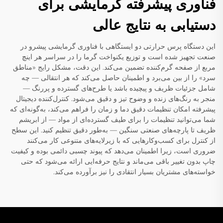
فناوری پیشرفته گرمایشی برای
دستیابی به نتایج عالی
این دستگاه پرس حرارتی دو ایستگاهی با فناوری گرمایشی پیشرو در
صنعت تجهیز شده است و توزیع یکنواخت گرما را در سراسر هر اینچ
مربع از صفحه گرم‌کننده تضمین می‌کند. این دقت، مشکل رایج «مناطق
سرد» را از بین می‌برد و اطمینان حاصل می‌کند که هر انتقالی — چه
شامل جزئیات ظریف و پیچیده باشد یا طرح‌های گسترده و پررنگ —
منجر به رنگ‌های زنده و وضوح تیز و دقیق می‌شود. کنترل‌کننده دیجیتال
پیشرفته امکان تنظیمات دقیق دما و زمان را فراهم می‌کند، به‌گونه‌ای که
شما می‌توانید تنظیمات را برای طیف گسترده‌ای از مواد — از ابریشم
ظریف تا پارچه‌های صنعتی سنگین — به‌طور دقیق تنظیم کنید. این سطح
از کنترل برای کسب‌وکارهایی که با زیرلایه‌های متنوعی کار می‌کنند
ضروری است، زیرا اطمینان می‌دهد که پیوند چسبی دائمی بوده و کیفیت
چاپ بدون تغییر باقی می‌ماند و نتایج حرفه‌ایی ارائه می‌شود که حتی
خواسته‌های مشتریان بسیار انتقادی را نیز برآورده می‌کند.