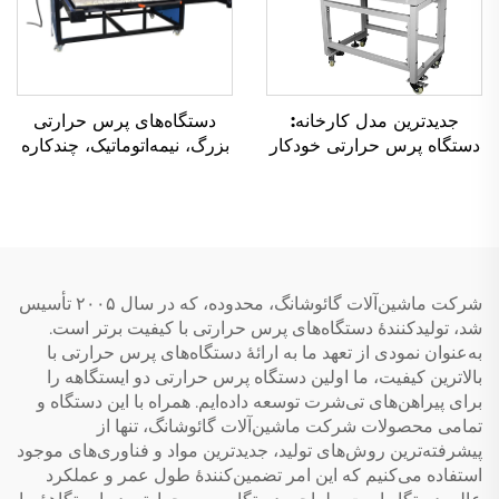
جدیدترین مدل کارخانه:
دستگاه‌های پرس حرارتی
دستگاه پرس حرارتی خودکار
بزرگ، نیمه‌اتوماتیک، چندکاره
دوگانه ۱۶×۲۴ اینچ، دستگاه
و پهناور با ابعاد ۱۲۰×۱۵۰
پرس گرم پنوماتیک برای چاپ
سانتی‌متر — مناسب برای
روی پوشاک
زیرماوس، پارچه و پوشاک
شرکت ماشین‌آلات گائوشانگ، محدوده، که در سال ۲۰۰۵ تأسیس
شد، تولیدکنندهٔ دستگاه‌های پرس حرارتی با کیفیت برتر است.
به‌عنوان نمودی از تعهد ما به ارائهٔ دستگاه‌های پرس حرارتی با
بالاترین کیفیت، ما اولین دستگاه پرس حرارتی دو ایستگاهه را
برای پیراهن‌های تی‌شرت توسعه داده‌ایم. همراه با این دستگاه و
تمامی محصولات شرکت ماشین‌آلات گائوشانگ، تنها از
پیشرفته‌ترین روش‌های تولید، جدیدترین مواد و فناوری‌های موجود
استفاده می‌کنیم که این امر تضمین‌کنندهٔ طول عمر و عملکرد