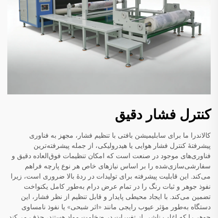
کنترل فشار دقیق
کالاندرا ما برای سابلیمیشن بافتی با تنظیم فشار، مجهز به فناوری
پیشرفتهٔ کنترل فشار هوایی یا هیدرولیکی، از جمله پیشرفته‌ترین
فناوری‌های موجود در صنعت است که امکان تنظیمات فوق‌العاده دقیق و
سفارشی‌سازی‌شده را بر اساس نیازهای خاص هر نوع پارچه فراهم
می‌کند. این قابلیت پیشرفته برای تولیدات در ردهٔ بالا ضروری است، زیرا
نفوذ جوهر و ثبات رنگ را در تمام عرض درام به‌طور کامل یکنواخت
تضمین می‌کند. با ایجاد محیطی پایدار و قابل تنظیم از نظر فشار، این
دستگاه به‌طور مؤثر عیوب رایجی مانند «اثر شبحی» یا نفوذ نامساوی
جوهر را که اغلب ناشی از تغییرات در ضخامت مواد هستند، حذف می‌کند.