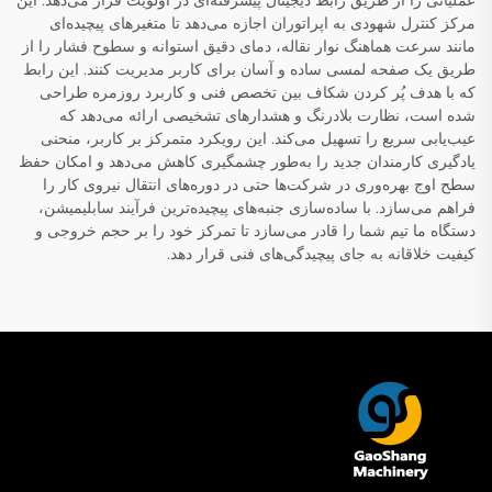
عملیاتی را از طریق رابط دیجیتال پیشرفته‌ای در اولویت قرار می‌دهد. این
مرکز کنترل شهودی به اپراتوران اجازه می‌دهد تا متغیرهای پیچیده‌ای
مانند سرعت هماهنگ نوار نقاله، دمای دقیق استوانه و سطوح فشار را از
طریق یک صفحه لمسی ساده و آسان برای کاربر مدیریت کنند. این رابط
که با هدف پُر کردن شکاف بین تخصص فنی و کاربرد روزمره طراحی
شده است، نظارت بلادرنگ و هشدارهای تشخیصی ارائه می‌دهد که
عیب‌یابی سریع را تسهیل می‌کند. این رویکرد متمرکز بر کاربر، منحنی
یادگیری کارمندان جدید را به‌طور چشمگیری کاهش می‌دهد و امکان حفظ
سطح اوج بهره‌وری در شرکت‌ها حتی در دوره‌های انتقال نیروی کار را
فراهم می‌سازد. با ساده‌سازی جنبه‌های پیچیده‌ترین فرآیند سابلیمیشن،
دستگاه ما تیم شما را قادر می‌سازد تا تمرکز خود را بر حجم خروجی و
کیفیت خلاقانه به جای پیچیدگی‌های فنی قرار دهد.