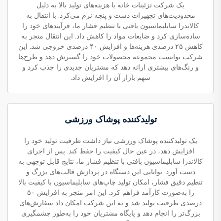
یک شرکت تزئینات خانه با هزینه‌های تولید بالا به دلیل
محدودیت‌های تجهیزات دست و پنجه نرم می‌کرد. با انتقال به
کالاندرا سابلیماسیون بافتی با تنظیم فشار ما، فرآیندهای خود را
ساده‌سازی کرد و ضایعات مواد را کاهش داد. این انتقال منجر به
کاهش ۲۵ درصدی هزینه‌ها و افزایش ۴۰ درصدی خروجی شد. این
شرکت توانست مجموعه محصولات خود را گسترش دهد و طرح‌ها
و رنگ‌های بیشتری ارائه دهد که مشتریان جدیدی را جذب کرد و
سهم بازار آن را افزایش داد.
تولیدکننده پوشاک ورزشی
یک تولیدکننده پوشاک ورزشی نیاز داشت ظرفیت تولید خود را
افزایش دهد، در عین حال کیفیت را حفظ کند. پس از اجرای
کالاندرا سابلیماسیون بافتی با تنظیم فشار ما، نتایج قابل توجهی به
دست آورد. توانایی این دستگاه در پردازش قالب‌های بزرگ و
تنظیم دقیق فشار، امکان تولید چاپ‌های سابلیماسیون با کیفیت بالا
را به‌صورت کارآمد فراهم کرد. این امر منجر به افزایش ۵۰
درصدی ظرفیت تولید شد و به این شرکت امکان داد سفارش‌های
بزرگ‌تر را انجام دهد و پایگاه مشتریان خود را به‌طور چشمگیری