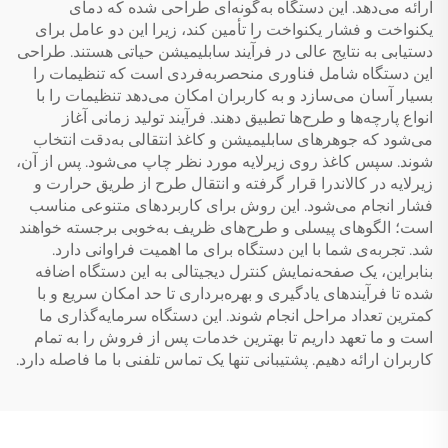
ارائه می‌دهد. این دستگاه به‌گونه‌ای طراحی شده که دمای
یکنواخت و فشار یکنواخت را تأمین کند، زیرا این دو عامل برای
دستیابی به نتایج عالی در فرآیند سابلیمیشن حیاتی هستند. طراحی
این دستگاه شامل فناوری منحصر‌به‌فردی است که تنظیمات را
بسیار آسان می‌سازد و به کاربران امکان می‌دهد تنظیمات را با
انواع پارچه‌ها و طرح‌ها تطبیق دهند. فرآیند تولید زمانی آغاز
می‌شود که جوهرهای سابلیمیشن و کاغذ انتقالی به‌دقت انتخاب
شوند. سپس کاغذ روی زیرلایه مورد نظر چاپ می‌شود. پس از آن،
زیرلایه در کالاندرا قرار گرفته و انتقال طرح از طریق حرارت و
فشار انجام می‌شود. این روش برای کاربردهای متنوعی مناسب
است؛ الگوهای پیسلی و طرح‌های ظریف به‌خوبی برجسته خواهند
شد. تجربه‌ی شما با این دستگاه برای ما اهمیت فراوانی دارد.
بنابراین، یک صفحه‌نمایش کنترل دیجیتالی به این دستگاه اضافه
شده تا فرآیندهای یادگیری و بهره‌برداری تا حد امکان سریع و با
کمترین تعداد مراحل انجام شوند. این دستگاه سرمایه‌گذاری ما
است و ما تعهد داریم تا بهترین خدمات پس از فروش را به تمام
کاربران ارائه دهیم. پشتیبانی تنها یک تماس تلفنی با ما فاصله دارد.