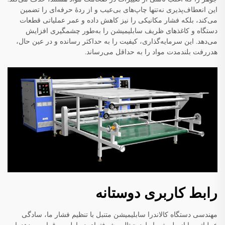
این انعطاف‌پذیری نه‌تنها چاپ‌های بی‌عیب و از ردهٔ حرفه‌ای را تضمین
می‌کند، بلکه فشار مکانیکی را نیز کاهش داده و عمر عملیاتی قطعات
دستگاه و کاغذهای ظریف سابلیمیشن را به‌طور چشمگیری افزایش
می‌دهد. این سرمایه‌گذاری، کیفیت را به حداکثر رسانده و در عین حال،
هدررفت بلندمدت مواد را به حداقل می‌رساند.
رابط کاربری دوستانه
مهندسی دستگاه کالاندرا سابلیمیشن متنبل با تنظیم فشار ما، سادگی