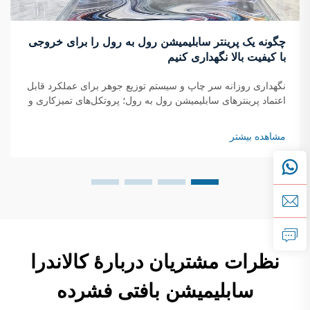
چگونه یک پرینتر سابلیمیشن رول به رول را برای خروجی
با کیفیت بالا نگهداری کنیم
نگهداری روزانه سر چاپ و سیستم توزیع جوهر برای عملکرد قابل
اعتماد پرینترهای سابلیمیشن رول به رول؛ پروتکل‌های تمیزکاری و
بازرسی سر چاپ، شبکه‌ها، فیلترها، درپوش‌ها و تیغه‌های
پاک‌کننده؛ آغاز هر صبح با یک بررسی سریع از آن...
مشاهده بیشتر
نظرات مشتریان دربارهٔ کالاندرا
سابلیمیشن بافتی فشرده