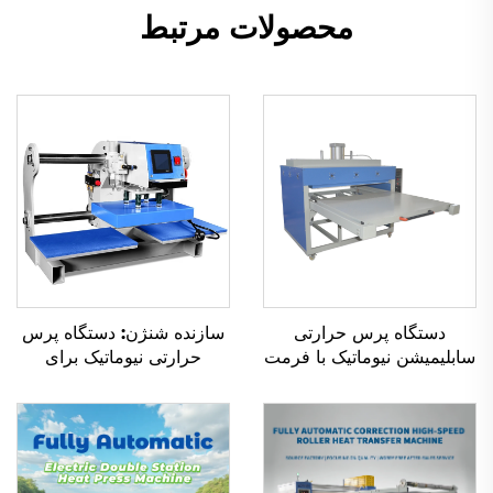
محصولات مرتبط
دستگاه پرس حرارتی
سازنده شنژن: دستگاه پرس
سابلیمیشن نیوماتیک با فرمت
حرارتی نیوماتیک برای
بزرگ و حالت نیمه‌اتوماتیک،
برچسب‌ها و لوگوهای
چاپگر تخت‌بستری
پیراهن‌ها با استفاده از وینیل،
تک‌سیلندری در شرایط جدید
مناسب برای پرس خودکار
DTF با ابعاد ۸×۸ اینچ