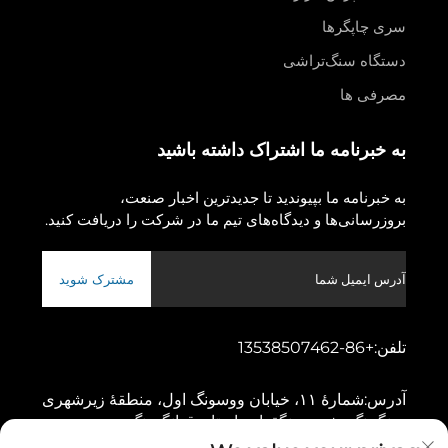
سری چاپگرها
دستگاه سنگ‌تراشی
مصرفی ها
به خبرنامه ما اشتراک داشته باشید
به خبرنامه ما بپیوندید تا جدیدترین اخبار صنعت،
بروزرسانی‌ها و دیدگاه‌های تیم ما در شرکت را دریافت کنید.
مشترک شوید
تلفن:
+86-13538507462
آدرس:
شمارهٔ ۱۱، خیابان ووسونگ اول، منطقهٔ زیرشهری
دونگچنگ، شهر دونگقوان، استان قوانگدونگ