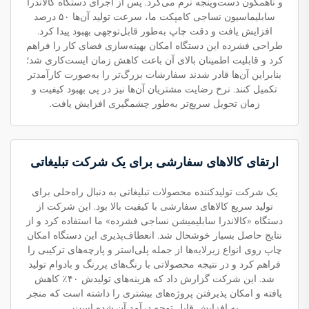
و ناهمگون دست‌وپنجه نرم می‌کرد. پس از اجرای دستگاه کالاندرا
سابلیماسیون نساجی کامپکت ما، سرعت تولید آن‌ها ۵۰ درصد
افزایش یافت و دقت چاپ به‌طور قابل‌توجهی بهبود پیدا کرد.
طراحی فشرده این دستگاه امکان بهینه‌سازی فضای کار را فراهم
کرد و قابلیت اطمینان بالای آن باعث کاهش زمان ایست‌کاری شد؛
بنابراین آن‌ها قادر شدند سفارشات بزرگ‌تر را به‌صورت کارآمدتر
تکمیل کنند. نرخ رضایت مشتریان آن‌ها نیز در پی بهبود کیفیت و
زمان تحویل سریع‌تر به‌طور چشمگیری افزایش یافت.
ارتقای کالاهای سفارشی برای یک شرکت تبلیغاتی
یک شرکت تولیدکننده محصولات تبلیغاتی به دنبال راه‌حلی برای
تولید سریع کالاهای سفارشی با کیفیت بالا بود. این شرکت از
دستگاه «کالاندرا سابلیمیشن نساجی فشرده» ما استفاده کرد و از
نتایج حاصل بسیار خوشحال شد. انعطاف‌پذیری این دستگاه امکان
چاپ روی انواع زیرلایه‌ها از جمله پلی‌استر و پارچه‌های ترکیبی را
فراهم کرد و در نتیجه محصولاتی با رنگ‌های پررنگ و بادوام تولید
شد. این شرکت گزارش داد که هزینه‌های تولیدش ۴۰٪ کاهش
یافته و امکان پذیرفتن پروژه‌های بیشتری را داشته است که منجر
به افزایش قابل توجه درآمد آن شده است.