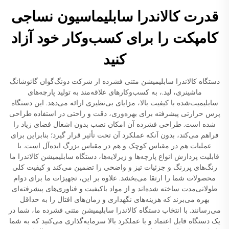
قدرت کالاندرا سابلیماسیون نساجی
کامپکت را برای کسب‌وکار خود آزاد
کنید
دستگاه کالاندرا سابلیمیشن متنی فشرده از شرکت دونگ‌گوان گائوشانگ
ماشینری، لید.، به کسب‌وکارهای علاقه‌مند به تولید پارچه‌های
سابلیمیت‌شده با کیفیت بالا، مزایای بی‌نظیری ارائه می‌دهد. این دستگاه
پرس حرارتی پیشرفته برای بهره‌وری، دقت و راحتی در استفاده طراحی
شده است. طراحی فشرده آن امکان نصب بدون اشغال فضای زیاد را
فراهم می‌کند، بدون آنکه عملکرد آن تحت تأثیر قرار گیرد؛ بنابراین برای
عملیات هم در مقیاس کوچک و هم در مقیاس بزرگ ایده‌آل است. با
قابلیت پردازش انواع پارچه‌ها و زیرلایه‌ها، دستگاه سابلیمیشن کالاندرا ما
رنگ‌های پررنگ و جزئیات تیز و واضحی را تضمین می‌کند و کیفیت کلی
محصولات شما را ارتقا می‌بخشد. علاوه بر این، تجهیزات ما برای دوام
طولانی‌مدت ساخته شده‌اند و از مواد باکیفیت و فناوری‌های پیشرفته‌ای
بهره می‌برند که هزینه‌های نگهداری و زمان‌های افتال را به حداقل
می‌رسانند. با انتخاب دستگاه کالاندرا سابلیمیشن متنی فشرده ما، شما در
یک دستگاه قابل اعتماد و با عملکرد بالا سرمایه‌گذاری می‌کنید که به شما