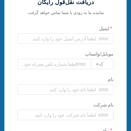
دریافت نقل‌قول رایگان
نماینده ما به زودی با شما تماس خواهد گرفت.
ایمیل
0/100
موبایل/واتساپ
کد
0/100
نام
0/100
نام شرکت
0/200
پیام