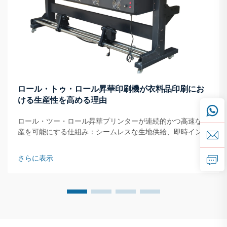
ロール・トゥ・ロール昇華印刷機が衣料品印刷にお
ける生産性を高める理由
ロール・ツー・ロール昇華プリンターが連続的かつ高速な生
産を可能にする仕組み：シームレスな生地供給、即時インク
転写、およびオンザフライ乾燥。ロール・ツー・ロール昇華
プリンターは、生地ロールを連続的に供給するシステムで動
さらに表示
作します…