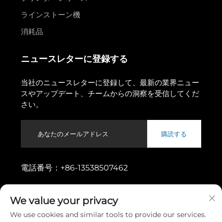
ラインストーン機
消耗品
ニュースレターに登録する
当社のニュースレターに登録して、最新の業界ニュー
スやアップデート、チームからの洞察を受信してくだ
さい。
購読する
電話番号：
+86-13538507462
住所：
広東省東莞市東城街道烏松一路11番地
We value your privacy
We use cookies and similar tools to provide our services.