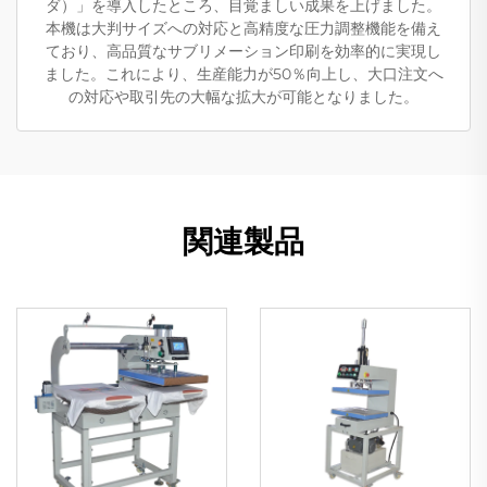
ダ）」を導入したところ、目覚ましい成果を上げました。
本機は大判サイズへの対応と高精度な圧力調整機能を備え
ており、高品質なサブリメーション印刷を効率的に実現し
ました。これにより、生産能力が50％向上し、大口注文へ
の対応や取引先の大幅な拡大が可能となりました。
関連製品