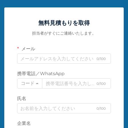
無料見積もりを取得
担当者がすぐにご連絡いたします。
メール
0/100
携帯電話／WhatsApp
コード
0/100
氏名
0/100
企業名