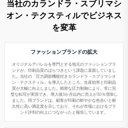
当社のカランドラ・スブリマシ
オン・テクスティルでビジネス
を変革
ファッションブランドの拡大
オリジナルアパレルを専門とする地元のファッションブラ
ンドが、印刷品質のばらつきという課題に直面していまし
た。当社の「圧力調節機能付きカランドラ・スブリマシオ
ン・テクスティル」を導入したところ、生産効率と印刷品
質が大幅に向上しました。精密な圧力制御により、常に完
璧な転写が実現でき、導入後3か月以内に売上が30％増加し
ました。同ブランドは、顧客が印刷の鮮やかな色合いと耐
久性に高い満足度を示しており、それが市場におけるブラ
ンド評判の向上につながったと報告しています。