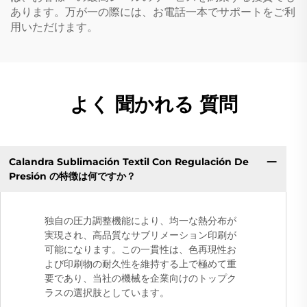
あります。万が一の際には、お電話一本でサポートをご利
用いただけます。
よく 聞かれる 質問
Calandra Sublimación Textil Con Regulación De
Presión の特徴は何ですか？
独自の圧力調整機能により、均一な熱分布が
実現され、高品質なサブリメーション印刷が
可能になります。この一貫性は、色再現性お
よび印刷物の耐久性を維持する上で極めて重
要であり、当社の機械を企業向けのトップク
ラスの選択肢としています。