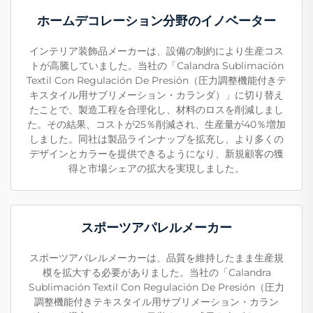
ホームデコレーション分野のイノベーター
インテリア装飾品メーカーは、設備の制約により生産コス
トが高騰していました。当社の「Calandra Sublimación
Textil Con Regulación De Presión（圧力調整機能付きテ
キスタイル用サブリメーション・カランダ）」に切り替え
たことで、製造工程を合理化し、材料のロスを削減しまし
た。その結果、コストが25％削減され、生産量が40％増加
しました。同社は製品ラインナップを拡充し、より多くの
デザインとカラーを提供できるようになり、新規顧客の獲
得と市場シェアの拡大を実現しました。
スポーツアパレルメーカー
スポーツアパレルメーカーは、品質を維持したまま生産規
模を拡大する必要がありました。当社の「Calandra
Sublimación Textil Con Regulación De Presión（圧力
調整機能付きテキスタイル用サブリメーション・カラン