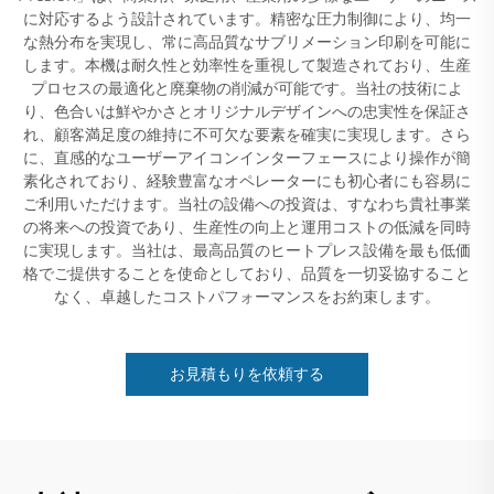
に対応するよう設計されています。精密な圧力制御により、均一
な熱分布を実現し、常に高品質なサブリメーション印刷を可能に
します。本機は耐久性と効率性を重視して製造されており、生産
プロセスの最適化と廃棄物の削減が可能です。当社の技術によ
り、色合いは鮮やかさとオリジナルデザインへの忠実性を保証さ
れ、顧客満足度の維持に不可欠な要素を確実に実現します。さら
に、直感的なユーザーアイコンインターフェースにより操作が簡
素化されており、経験豊富なオペレーターにも初心者にも容易に
ご利用いただけます。当社の設備への投資は、すなわち貴社事業
の将来への投資であり、生産性の向上と運用コストの低減を同時
に実現します。当社は、最高品質のヒートプレス設備を最も低価
格でご提供することを使命としており、品質を一切妥協すること
なく、卓越したコストパフォーマンスをお約束します。
お見積もりを依頼する