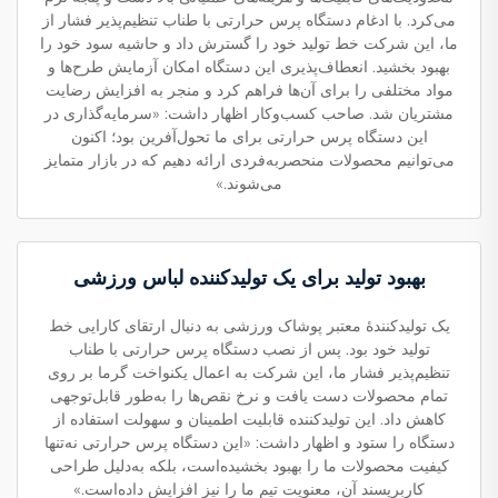
می‌کرد. با ادغام دستگاه پرس حرارتی با طناب تنظیم‌پذیر فشار از
ما، این شرکت خط تولید خود را گسترش داد و حاشیه سود خود را
بهبود بخشید. انعطاف‌پذیری این دستگاه امکان آزمایش طرح‌ها و
مواد مختلفی را برای آن‌ها فراهم کرد و منجر به افزایش رضایت
مشتریان شد. صاحب کسب‌وکار اظهار داشت: «سرمایه‌گذاری در
این دستگاه پرس حرارتی برای ما تحول‌آفرین بود؛ اکنون
می‌توانیم محصولات منحصربه‌فردی ارائه دهیم که در بازار متمایز
می‌شوند.»
بهبود تولید برای یک تولیدکننده لباس ورزشی
یک تولیدکنندهٔ معتبر پوشاک ورزشی به دنبال ارتقای کارایی خط
تولید خود بود. پس از نصب دستگاه پرس حرارتی با طناب
تنظیم‌پذیر فشار ما، این شرکت به اعمال یکنواخت گرما بر روی
تمام محصولات دست یافت و نرخ نقص‌ها را به‌طور قابل‌توجهی
کاهش داد. این تولیدکننده قابلیت اطمینان و سهولت استفاده از
دستگاه را ستود و اظهار داشت: «این دستگاه پرس حرارتی نه‌تنها
کیفیت محصولات ما را بهبود بخشیده‌است، بلکه به‌دلیل طراحی
کاربرپسند آن، معنویت تیم ما را نیز افزایش داده‌است.»