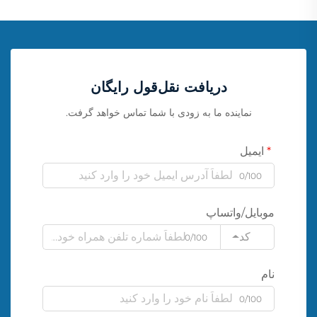
دریافت نقل‌قول رایگان
نماینده ما به زودی با شما تماس خواهد گرفت.
ایمیل
0/100
موبایل/واتساپ
کد
0/100
نام
0/100