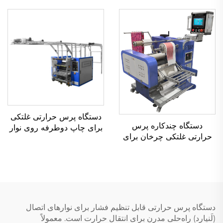
دستی، دستگاه انتقال حرارتی
برای پوشاک و تی‌شرت
دستگاه پرس حرارتی غلتکی
دستگاه چندکاره پرس
برای چاپ دوطرفه روی نوار
حرارتی غلتکی چرخان برای
و ساخت لانیارد با فناوری
انتقال رنگ‌آمیزی و چاپ
سابلمیشن
سابلیمیشن روی نوارهای
نایلونی، پلیستر و وبینگ، و
همچنین برای تولید لانیارد
دستگاه پرس حرارتی قابل تنظیم فشار برای نوارهای اتصال
(لَنیارد) راه‌حلی مدرن برای انتقال حرارت است. معمولاً