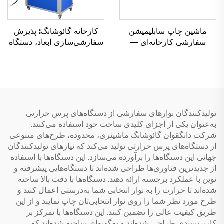
ماشین چاپ سابلیمیشن
کارخانه گائوشانگ: پذیرش
سفارشی کارخانه‌ای —
سفارشی‌سازی ابعاد، دستگاه
قیمت در بنگلادش؛ دستگاه
پرس حرارتی خانگی دستی با
پرس حرارتی بزرگ
فرمت بزرگ (۵۰×۷۰،
سابلیمیشن با ابعاد ۷۰×۹۰،
۶۰×۸۰ و ۸۰×۱۰۰ سانتی‌متر)
۸۰×۱۰۰ و ۱۰۰×۱۲۰
سانتی‌متر
تولیدکنندگان نوارهای سفارشی از دستگاه‌های پرس حرارتی
به‌عنوان یکی از اجزای کلیدی ساخت خود استفاده می‌کنند.
شرکت دانگقوان گائوشانگ ماشینری، محدوده، طرح‌های متنوعی
از دستگاه‌های پرس حرارتی تولید می‌کند که نیازهای تولیدکنندگان
جهانی این دستگاه‌ها را برآورده می‌سازد. این دستگاه‌ها با استفاده
از جدیدترین فناوری‌ها طراحی شده‌اند تا دستگاه‌هایی پیشرفته و
نوین با عملکرد برجسته ارائه دهند. دستگاه‌ها با دقت بالا ساخته
شده‌اند تا حرارت را به نوار انتخابی شما به‌درستی اعمال کنند و
طرح مورد نظر شما را روی نوار انتخابی‌تان چاپ نمایند و از این
طریق کیفیت عالی را تضمین کنند. این دستگاه‌ها با تمرکز بر
کاربرپسندی طراحی شده‌اند و به‌گونه‌ای ساخته شده‌اند که