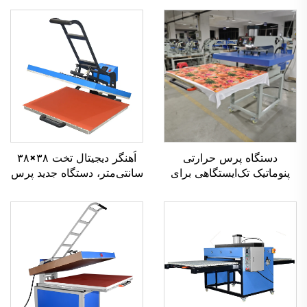
دستگاه پرس حرارتی
اُهنگر دیجیتال تخت ۳۸×۳۸
پنوماتیک تک‌ایستگاهی برای
سانتی‌متر، دستگاه جدید پرس
تی‌شرت‌ها و سایر محصولات
حرارتی با تجهیزات انتقال
پوشاک، با فرمت بزرگ:
دستی، دستگاه انتقال حرارتی
۱۰۰×۱۲۰، ۸۰×۱۰۰، ۶۰×۸۰،
برای پوشاک و تی‌شرت
۵۰×۷۰ و ۳۸×۳۸ سانتی‌متر،
در شرایط نو