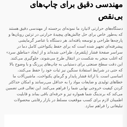
مهندسی دقیق برای چاپ‌های
بی‌نقص
دستگاه‌های حرارتی لانیارد ما نمونه‌ای برجسته از مهندسی دقیق هستند
که به‌طور خاص برای حل چالش‌های پیچیدهٔ حرارتی در تزئین روبان‌ها و
پارچه‌ها طراحی و توسعه یافته‌اند. هر دستگاه با عناصر گرمایشی
پیشرفته‌ای تجهیز شده است که برای حفظ یکنواختی کامل دما در
سراسر صفحهٔ فشار (پلتفرم)، طراحی شده‌اند و از ایجاد «مناطق سرد»
که اغلب منجر به شکست در انتقال طرح می‌شوند، جلوگیری می‌کنند.
این دقت سطح صنعتی برای دستیابی به چاپ‌های پررنگ و با وضوح بالا
که حتی در شرایط استفادهٔ سنگین نیز ثبات خود را حفظ می‌کنند،
اساسی است. با ارائهٔ فشار پایدار و گرماي یکنواخت، ماشین‌آلات ما
خطاهای تولیدی و ضایعات مواد را به حداقل می‌رسانند و امکان حداکثر
کردن کیفیت خروجی نهایی شما را فراهم می‌کنند. این تعالی فنی تضمین
می‌کند که برندینگ شما همواره تیز و حرفه‌ای باقی بماند و قابلیت
اطمینان لازم برای کسب موقعیت مسلط در بازار رقابتی محصولات
تبلیغاتی را فراهم سازد.