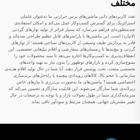
مختلف
تعدد کاربردهای ذاتی ماشین‌های پرس حرارتی ما به‌عنوان عاملی
استراتژیک برای گسترش کسب‌وکار عمل می‌کند و امکان استفاده‌ی
چندمنظوره‌ای فراهم می‌سازد که بسیار فراتر از تولید نوارهای گردنی
(لانیارد) است. این ماشین‌ها با پارامترهای قابل تنظیم طراحی شده‌اند و
قادر به پردازش طیف وسیعی از کاربردهای نساجی هستند؛ از نوارهای
گردنی و مچ‌بند‌ها تا ریسمان‌های سفارشی و اقلام تبلیغاتی تخصصی. این
انعطاف‌پذیری به کسب‌وکارها اجازه می‌دهد تا سبد محصولات خود را
متنوع‌سازی کرده و بازارهای نوظهور را بدون نیاز به تهیه واحدهای
تخصصی متعدد، تحت پوشش قرار دهند. آیا شما در حال تولید اقلام هدیه‌ی
سازمانی با حجم بالا، کالاهای رویدادی پیچیده یا راه‌حل‌های برندسازی
اختصاصی هستید؟ ماشین‌های ما به‌صورت بی‌درزی با نیازهای خاص
زیرلایه‌ی شما سازگار می‌شوند. این قابلیت سازگاری تضمین می‌کند که
سرمایه‌گذاری شما در طول تحولات بازار و با توجه به ترجیحات در حال
تغییر مشتریان جهانی، همچنان مرتبط و سودآور باقی بماند.