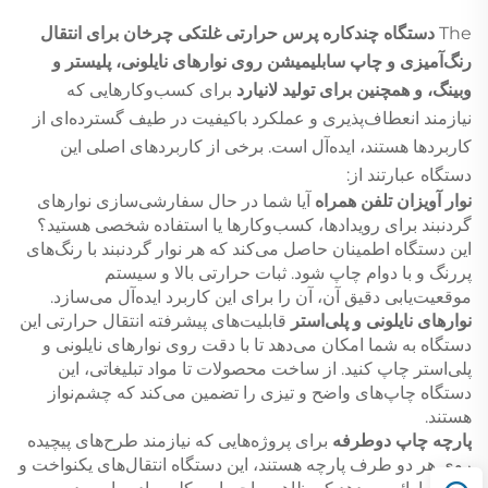
The
دستگاه چندکاره پرس حرارتی غلتکی چرخان برای انتقال
رنگ‌آمیزی و چاپ سابلیمیشن روی نوارهای نایلونی، پلیستر و
وبینگ، و همچنین برای تولید لانیارد
برای کسب‌وکارهایی که
نیازمند انعطاف‌پذیری و عملکرد باکیفیت در طیف گسترده‌ای از
کاربردها هستند، ایده‌آل است. برخی از کاربردهای اصلی این
دستگاه عبارتند از:
نوار آویزان تلفن همراه
آیا شما در حال سفارشی‌سازی نوارهای
گردنبند برای رویدادها، کسب‌وکارها یا استفاده شخصی هستید؟
این دستگاه اطمینان حاصل می‌کند که هر نوار گردنبند با رنگ‌های
پررنگ و با دوام چاپ شود. ثبات حرارتی بالا و سیستم
موقعیت‌یابی دقیق آن، آن را برای این کاربرد ایده‌آل می‌سازد.
نوارهای نایلونی و پلی‌استر
قابلیت‌های پیشرفته انتقال حرارتی این
دستگاه به شما امکان می‌دهد تا با دقت روی نوارهای نایلونی و
پلی‌استر چاپ کنید. از ساخت محصولات تا مواد تبلیغاتی، این
دستگاه چاپ‌های واضح و تیزی را تضمین می‌کند که چشم‌نواز
هستند.
پارچه چاپ دوطرفه
برای پروژه‌هایی که نیازمند طرح‌های پیچیده
روی هر دو طرف پارچه هستند، این دستگاه انتقال‌های یکنواخت و