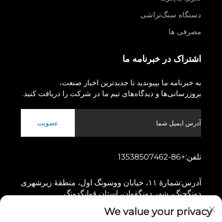
دستگاه سنگ‌تراشی
مصرفی ها
اشتراک در خبرنامه ما
به خبرنامه ما بپیوندید تا جدیدترین اخبار صنعت،
بروزرسانی‌ها و دیدگاه‌های تیم ما در شرکت را دریافت کنید.
عضویت
تلفن:
+86-13538507462
آدرس:
شمارهٔ ۱۱، خیابان ووسونگ اول، منطقهٔ زیرشهری
دونگچنگ، شهر دونگقوان، استان قوانگدونگ
We value your privacy