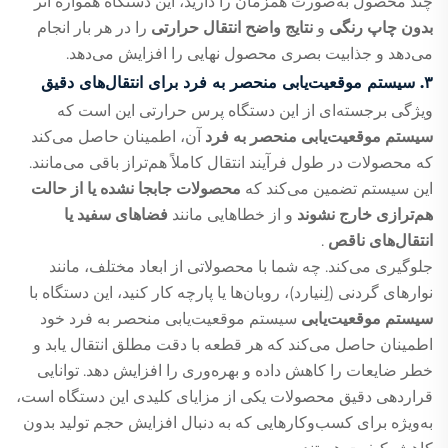
چند محصول به‌صورت همزمان را دارید، این دستگاه همواره اثر
بدون چاپ رنگی
و
نتایج واضح انتقال حرارتی
را در هر بار انجام
می‌دهد و جذابیت بصری محصول نهایی را افزایش می‌دهد.
۳. سیستم موقعیت‌یابی منحصر به فرد برای انتقال‌های دقیق
ویژگی برجسته‌ای از این دستگاه پرس حرارتی این است که
سیستم موقعیت‌یابی منحصر به فرد
آن، اطمینان حاصل می‌کند
که محصولات در طول فرآیند انتقال کاملاً هم‌تراز باقی می‌مانند.
این سیستم تضمین می‌کند که
محصولات جابجا نشده یا از حالت
هم‌ترازی خارج نشوند
و از خطاهایی مانند
فضاهای سفید یا
انتقال‌های ناقص
.
جلوگیری می‌کند. چه شما با محصولاتی از ابعاد مختلف، مانند
نوارهای گردنی (لِنیارد)، روبان‌ها یا پارچه کار کنید، این دستگاه با
سیستم موقعیت‌یابی
سیستم موقعیت‌یابی منحصر به فرد خود
اطمینان حاصل می‌کند که هر قطعه با دقت مطلق انتقال یابد و
خطر ضایعات را کاهش داده و بهره‌وری را افزایش دهد. توانایی
قراردهی دقیق محصولات یکی از مزایای کلیدی این دستگاه است،
به‌ویژه برای کسب‌وکارهایی که به دنبال افزایش حجم تولید بدون