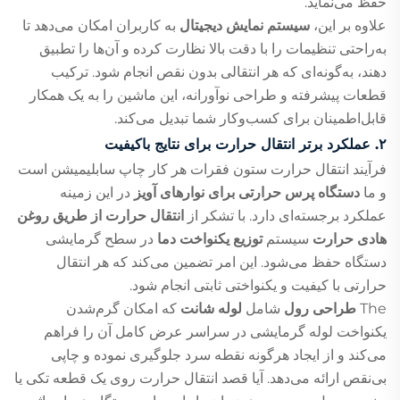
حفظ می‌نماید.
علاوه بر این،
سیستم نمایش دیجیتال
به کاربران امکان می‌دهد تا
به‌راحتی تنظیمات را با دقت بالا نظارت کرده و آن‌ها را تطبیق
دهند، به‌گونه‌ای که هر انتقالی بدون نقص انجام شود. ترکیب
قطعات پیشرفته و طراحی نوآورانه، این ماشین را به یک همکار
قابل‌اطمینان برای کسب‌وکار شما تبدیل می‌کند.
۲. عملکرد برتر انتقال حرارت برای نتایج باکیفیت
فرآیند انتقال حرارت ستون فقرات هر کار چاپ سابلیمیشن است
و ما
دستگاه پرس حرارتی برای نوارهای آویز
در این زمینه
عملکرد برجسته‌ای دارد. با تشکر از
انتقال حرارت از طریق روغن
هادی حرارت
سیستم
توزیع یکنواخت دما
در سطح گرمایشی
دستگاه حفظ می‌شود. این امر تضمین می‌کند که هر انتقال
حرارتی با کیفیت و یکنواختی ثابتی انجام شود.
The
طراحی رول
شامل
لوله شانت
که امکان گرم‌شدن
یکنواخت لوله گرمایشی در سراسر عرض کامل آن را فراهم
می‌کند و از ایجاد هرگونه نقطه سرد جلوگیری نموده و چاپی
بی‌نقص ارائه می‌دهد. آیا قصد انتقال حرارت روی یک قطعه تکی یا