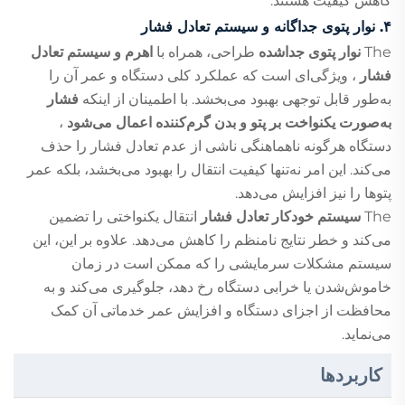
کاهش کیفیت هستند.
۴. نوار پتوی جداگانه و سیستم تعادل فشار
The
نوار پتوی جداشده
طراحی، همراه با
اهرم و سیستم تعادل
فشار
، ویژگی‌ای است که عملکرد کلی دستگاه و عمر آن را
به‌طور قابل توجهی بهبود می‌بخشد. با اطمینان از اینکه
فشار
به‌صورت یکنواخت بر پتو و بدن گرم‌کننده اعمال می‌شود
،
دستگاه هرگونه ناهماهنگی ناشی از عدم تعادل فشار را حذف
می‌کند. این امر نه‌تنها کیفیت انتقال را بهبود می‌بخشد، بلکه عمر
پتوها را نیز افزایش می‌دهد.
The
سیستم خودکار تعادل فشار
انتقال یکنواختی را تضمین
می‌کند و خطر نتایج نامنظم را کاهش می‌دهد. علاوه بر این، این
سیستم مشکلات سرمایشی را که ممکن است در زمان
خاموش‌شدن یا خرابی دستگاه رخ دهد، جلوگیری می‌کند و به
محافظت از اجزای دستگاه و افزایش عمر خدماتی آن کمک
می‌نماید.
کاربردها