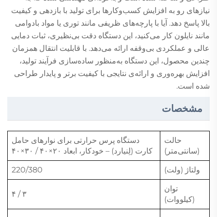
نیازهای رو به افزایش کسب‌وکارها برای تولید با بازدهی و کیفیت
بالا پاسخ دهد. آیا با پارچه‌های ظریفی مانند توری یا مواد بادوامی
مانند نایلون کار می‌کنید، این دستگاه دقت بی‌نظیری، ثبات دمایی
عالی و عملکردی بی‌وقفه ارائه می‌دهد. با قابلیت انتقال همزمان
چندین محصول، این دستگاه به‌منظور ساده‌سازی فرآیند تولید،
افزایش بهره‌وری و ارائه‌ی نتایجی با کیفیت برتر و پایدار طراحی
شده است.
مشخصات
حالت
دستگاه پرس حرارتی برای نوارهای حامل
(سانتی‌متر)
کارت (لِنیارد) – خودکار، ابعاد ۲۰×۴۰ / ۳۰×۴۰
ولتاژ (ولت)
220/380
توان
۳ / ۴
(کیلووات)