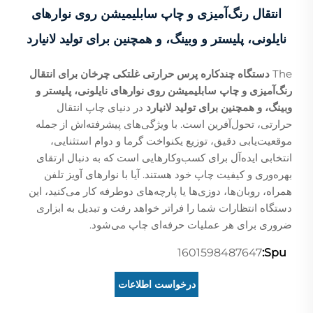
انتقال رنگ‌آمیزی و چاپ سابلیمیشن روی نوارهای
نایلونی، پلیستر و وبینگ، و همچنین برای تولید لانیارد
The
دستگاه چندکاره پرس حرارتی غلتکی چرخان برای انتقال
رنگ‌آمیزی و چاپ سابلیمیشن روی نوارهای نایلونی، پلیستر و
وبینگ، و همچنین برای تولید لانیارد
در دنیای چاپ انتقال
حرارتی، تحول‌آفرین است. با ویژگی‌های پیشرفته‌اش از جمله
موقعیت‌یابی دقیق، توزیع یکنواخت گرما و دوام استثنایی،
انتخابی ایده‌آل برای کسب‌وکارهایی است که به دنبال ارتقای
بهره‌وری و کیفیت چاپ خود هستند. آیا با نوارهای آویز تلفن
همراه، روبان‌ها، دوزی‌ها یا پارچه‌های دوطرفه کار می‌کنید، این
دستگاه انتظارات شما را فراتر خواهد رفت و تبدیل به ابزاری
ضروری برای هر عملیات حرفه‌ای چاپ می‌شود.
1601598487647
Spu:
درخواست اطلاعات