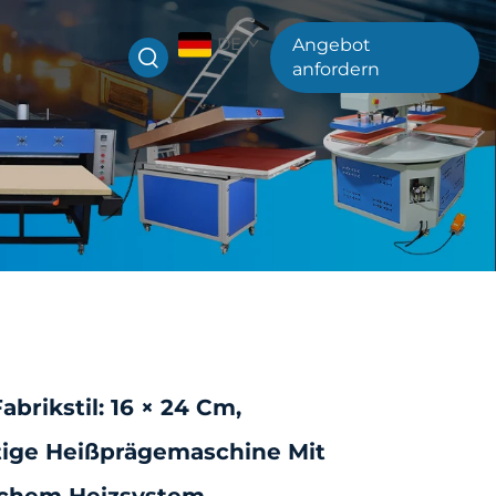
DE
Angebot
anfordern
abrikstil: 16 × 24 Cm,
tige Heißprägemaschine Mit