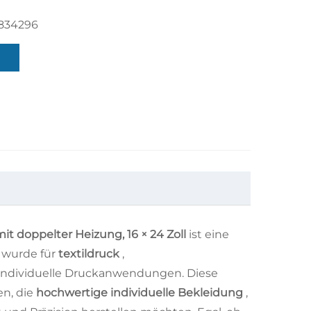
834296
t doppelter Heizung, 16 × 24 Zoll
ist eine
 wurde für
textildruck
,
 individuelle Druckanwendungen. Diese
en, die
hochwertige individuelle Bekleidung
,