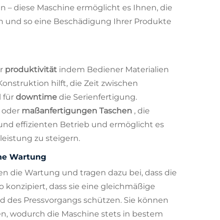
 – diese Maschine ermöglicht es Ihnen, die
n und so eine Beschädigung Ihrer Produkte
er
produktivität
indem Bediener Materialien
onstruktion hilft, die Zeit zwischen
 für
downtime
die Serienfertigung.
s
oder
maßanfertigungen Taschen
, die
und effizienten Betrieb und ermöglicht es
eistung zu steigern.
che Wartung
en die Wartung und tragen dazu bei, dass die
so konzipiert, dass sie eine gleichmäßige
nd des Pressvorgangs schützen. Sie können
n, wodurch die Maschine stets in bestem