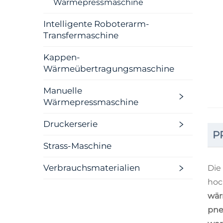
Wärmepressmaschine
Intelligente Roboterarm-
Transfermaschine
Kappen-
Wärmeübertragungsmaschine
Manuelle
Wärmepressmaschine
Druckerserie
P
Strass-Maschine
Verbrauchsmaterialien
Die
hoc
wä
pne