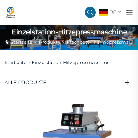
DE
Einzelstation-Hitzepressmaschine
Startseite
>
Produkte
>
Flachbett-Thermopressmaschine
Startseite >
Einzelstation-Hitzepressmaschine
ALLE PRODUKTE