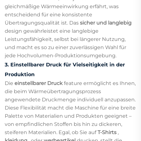
gleichmäßige Wärmeeinwirkung erfährt, was
entscheidend für eine konsistente
Übertragungsqualität ist. Das
sicher und langlebig
design gewährleistet eine langlebige
Leistungsfähigkeit, selbst bei längerer Nutzung,
und macht es so zu einer zuverlässigen Wahl für
jede Hochvolumen-Produktionsumgebung.
3. Einstellbarer Druck für Vielseitigkeit in der
Produktion
Die
einstellbarer Druck
feature ermöglicht es Ihnen,
die beim Wärmeübertragungsprozess
angewendete Druckmenge individuell anzupassen.
Diese Flexibilität macht die Maschine für eine breite
Palette von Materialien und Produkten geeignet –
von empfindlichen Stoffen bis hin zu dickeren,
steiferen Materialien. Egal, ob Sie auf
T-Shirts
,
kleidung
, oder
werbeartikel
drucken, stellt die