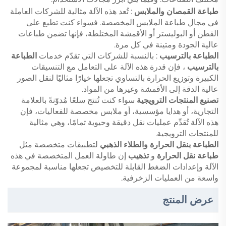
طباعة القمصان والملابس
: تُعد هذه الآلة مثالية للشركات العاملة
في مجال طباعة الملابس المخصصة. فسواء كنت تطبع على
القطن أو البوليستر أو الأقمشة المختلطة، فإنها تضمن طباعات
عالية الجودة ومتينة في كل مرة.
الطباعة بالترسيب
: بالنسبة للشركات التي تقدّم خدمات
الطباعة
بالترسيب
، فإن قدرة هذه الآلة على التعامل مع التنسيقات
الكبيرة وتوزيع الحرارة بالتساوي تجعلها خيارًا مثاليًا لنقل الصور
عالية الدقة إلى الأقمشة وغيرها من المواد.
تصنيع المنتجات الترويجية
سواء كنت تُنتج سلعًا مُدوّنةً بالعلامة
التجارية، أو هدايا مؤسسية، أو ملابس مخصصة للفعاليات، فإن
هذه الآلة تُقدِّم عمليات نقل دقيقة وحيوية تمامًا، وهي مثالية
للمنتجات الترويجية.
الطباعة بنقل الحرارة والطلاء الذهبي
لتطبيقات متخصصة مثل
طباعة نقل الحرارة
و
تذهيب
إن طاولة العمل المتخصصة في هذه
الآلة وإعدادات الضغط القابلة للتخصيص تجعلها مناسبة لمجموعة
واسعة من العمليات الزخرفية.
عرض المنتج