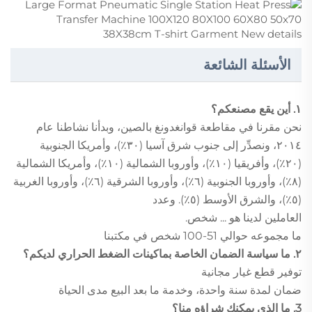
الأسئلة الشائعة
١. أين يقع مصنعكم؟
نحن مقرنا في مقاطعة قوانغدونغ بالصين، وبدأنا نشاطنا عام
٢٠١٤، ونصدِّر إلى جنوب شرق آسيا (٣٠٪)، وأمريكا الجنوبية
(٢٠٪)، وأفريقيا (١٠٪)، وأوروبا الشمالية (١٠٪)، وأمريكا الشمالية
(٨٪)، وأوروبا الجنوبية (٦٪)، وأوروبا الشرقية (٦٪)، وأوروبا الغربية
(٥٪)، والشرق الأوسط (٥٪). وعدد
العاملين لدينا هو ... شخص.
ما مجموعه حوالي 51-100 شخص في مكتبنا
٢. ما سياسة الضمان الخاصة بماكينات الضغط الحراري لديكم؟
توفير قطع غيار مجانية
ضمان لمدة سنة واحدة، وخدمة ما بعد البيع مدى الحياة
3. ما الذي يمكنك شراؤه منا؟