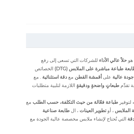
هو
حلاً عالي الأداء
للشركات التي تسعى إلى رفع
بعة طباعة مباشرة على الملابس (DTG)
الخصائص
جودة عالية
على
أقمشة القطن
مع
دقة استثنائية
. مع
 تقدِّم
طبعاتٍ واضحةٍ ودقيقةٍ
اللازمة لتلبية متطلبات
 لتوفير
طباعة فعّالة من حيث التكلفة، حسب الطلب
مع
 الملابس
، أو
تطوير العينات
، ال
طابعة صناعية
دقة
التي تُحتاج لإنشاء ملابس مخصصة عالية الجودة مع