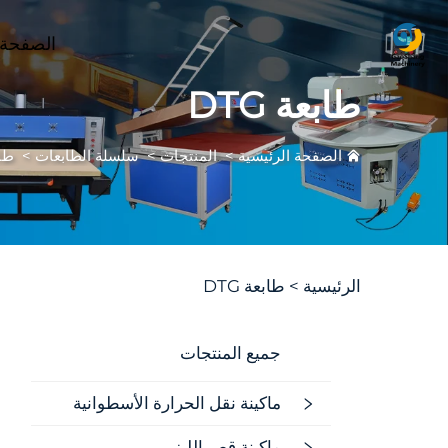
الصفحة 
طابعة DTG
الصفحة الرئيسية
>
المنتجات
>
سلسلة الطابعات
>
طابع
الرئيسية >
طابعة DTG
جميع المنتجات
ماكينة نقل الحرارة الأسطوانية
ماكينة قص الليزر