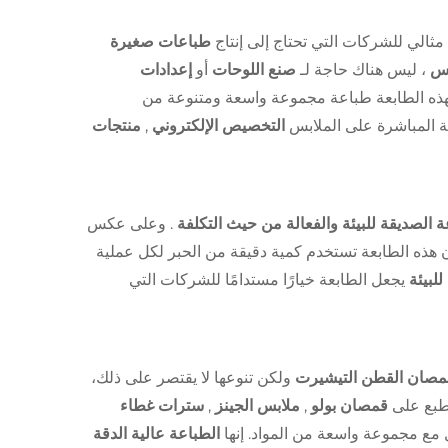
مثالي للشركات التي تحتاج إلى إنتاج
طباعات صغيرة
ابس
، ليس هناك حاجة لـ
صنع اللوحات
أو
إعدادات
 لهذه الطابعة طباعة مجموعة واسعة ومتنوعة من
ة المباشرة على الملابس
التخصيص الإلكتروني
,
منتجات
ة الصديقة للبيئة والفعالة من حيث التكلفة
. وعلى عكس
 هذه الطابعة تستخدم كمية دقيقة من الحبر لكل عملية
للبيئة
يجعل الطابعة خيارًا مستدامًا للشركات التي
مصان القطن التيشيرت
ولكن تنوعها لا يقتصر على ذلك،
طبع على
قمصان بولو
,
ملابس الجينز
,
سترات غطاء
ل مع مجموعة واسعة من المواد. إنها
الطباعة عالية الدقة