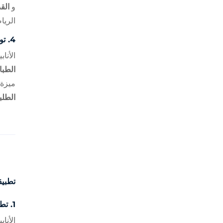
و
الق
الريا
4.
تو
الأنا
الطبا
ميزة
الطلب
تطبيقات
1.
تطو
الأنا