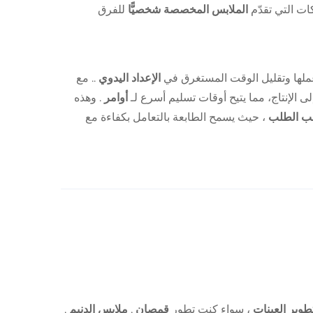
كات التي تقدّم
الملابس المخصصة شخصيًّا
للفرق
لها وتقليل الوقت المستغرق في
الإعداد اليدوي
.. مع
 الإنتاج، مما يتيح أوقات تسليم أسرع لـ
أوامر
. وهذه
ب الطلب
، حيث يسمح الطابعة بالتعامل بكفاءة مع
طوير العينات
، سواء كنت تطور
قمصان
,
ملابس الدنيم
,