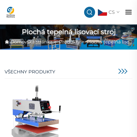
CS
Plochá tepelná lisovací stroj
Domovská stránka
>
Produkty
>
Plochá tepelná lisovací stroj
VŠECHNY PRODUKTY