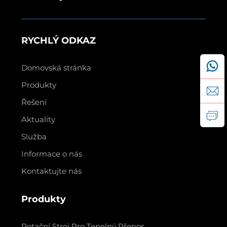
RYCHLÝ ODKAZ
Domovská stránka
Produkty
Řešení
Aktuality
Služba
Informace o nás
Kontaktujte nás
Produkty
Rotační Stroj Pro Tepelný Přenos