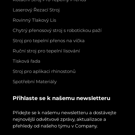
Laserový Řezací Stroj
Rovinný Tlakový Lis
Chytrý přenosový stroj s robotickou paží
Stroj pro tepelní přenos na víčka
Ruční stroj pro tepelní lisování
Tisková řada
Stroj pro aplikaci rhinostonů
Spotřební Materiály
Přihlaste se k našemu newsletteru
Přidejte se k našemu newsletteru a dostávejte
nejnovější odvětvové zprávy, aktualizace a
přehledy od našeho týmu v Company.