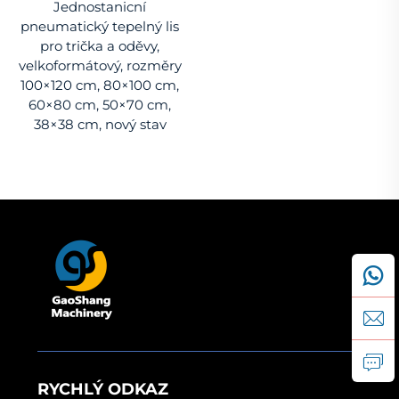
Jednostanicní
pneumatický tepelný lis
pro trička a oděvy,
velkoformátový, rozměry
100×120 cm, 80×100 cm,
60×80 cm, 50×70 cm,
38×38 cm, nový stav
RYCHLÝ ODKAZ