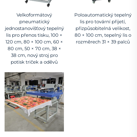
Velkoformátový
Poloautomatický tepelný
pneumatický
lis pro tovární přijetí,
jednostanovišťový tepelný
přizpůsobitelná velikost,
lis pro přenos tisku, 100 ×
80 × 100 cm, tepelný lis o
120 cm, 80 × 100 cm, 60 ×
rozměrech 31 × 39 palců
80 cm, 50 × 70 cm, 38 ×
38 cm, nový stroj pro
potisk triček a oděvů