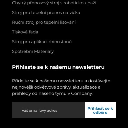
Chytrý přenosový stroj s robotickou paží
Stroj pro tepelní přenos na víčka
Ruční stroj pro tepelní lisování
Tisková řada
Stroj pro aplikaci rhinostonů
Spotřební Materiály
Přihlaste se k našemu newsletteru
Přidejte se k našemu newsletteru a dostávejte
nejnovější odvětvové zprávy, aktualizace a
přehledy od našeho týmu v Company.
Přihlásit se k
odběru