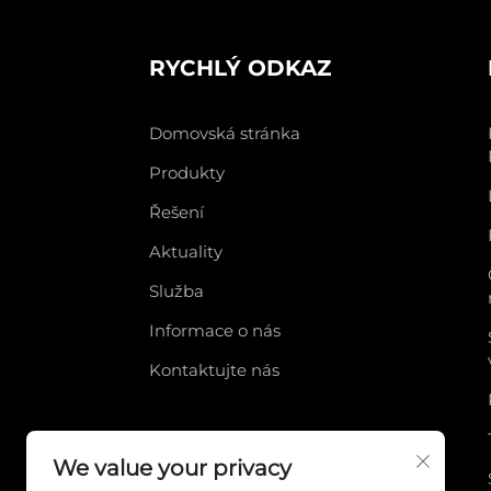
RYCHLÝ ODKAZ
Domovská stránka
Produkty
Řešení
Aktuality
Služba
Informace o nás
Kontaktujte nás
We value your privacy