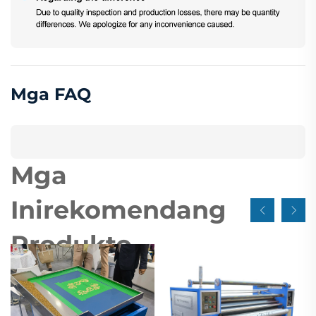
Mga FAQ
Mga
Inirekomendang
Produkto