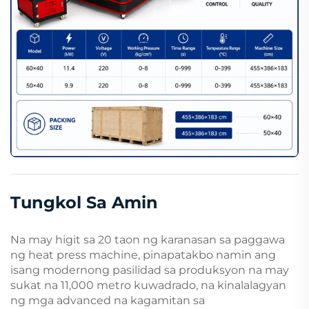
Tungkol Sa Amin
Na may higit sa 20 taon ng karanasan sa paggawa
ng heat press machine, pinapatakbo namin ang
isang modernong pasilidad sa produksyon na may
sukat na 11,000 metro kuwadrado, na kinalalagyan
ng mga advanced na kagamitan sa