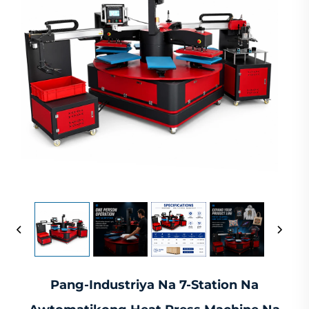
Pang-Industriya Na 7-Station Na