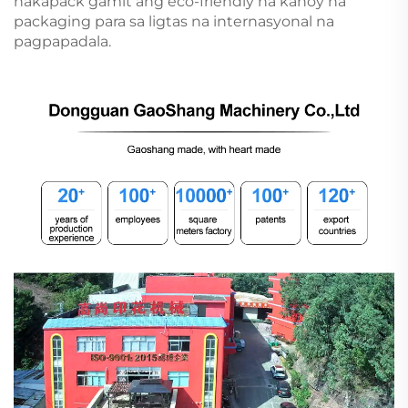
nakapack gamit ang eco-friendly na kahoy na
packaging para sa ligtas na internasyonal na
pagpapadala.