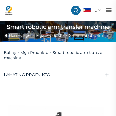
TL
Smart robotic arm transfer machine
Homepage
>
Mga Produkto
>
Smart robotic arm transfer machine
Bahay >
Mga Produkto
>
Smart robotic arm transfer
machine
LAHAT NG PRODUKTO