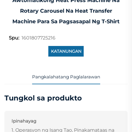
Awtomatikong Heat Press Machine Na
Rotary Carousel Na Heat Transfer
Machine Para Sa Pagsasapal Ng T-Shirt
1601807725216
Spu:
KATANUNGAN
Pangkalahatang Paglalarawan
Tungkol sa produkto
Ipinahayag
1. Operasyon ng Isang Tao, Pinakamataas na