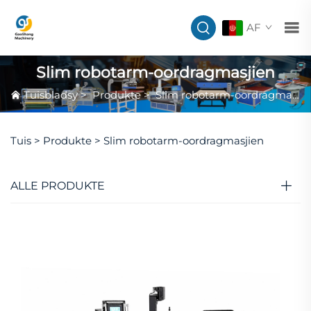
AF
Slim robotarm-oordragmasjien
Tuisbladsy
>
Produkte
>
Slim robotarm-oordragmasjien
Tuis >
Produkte
>
Slim robotarm-oordragmasjien
ALLE PRODUKTE