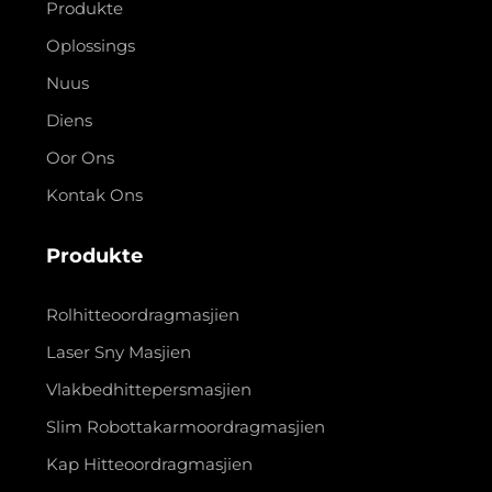
Produkte
Oplossings
Nuus
Diens
Oor Ons
Kontak Ons
Produkte
Rolhitteoordragmasjien
Laser Sny Masjien
Vlakbedhittepersmasjien
Slim Robottakarmoordragmasjien
Kap Hitteoordragmasjien