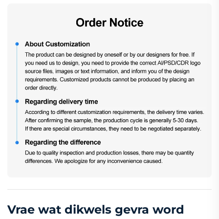
Vrae wat dikwels gevra word