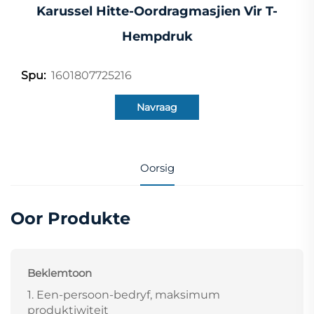
Karussel Hitte-Oordragmasjien Vir T-
Hempdruk
1601807725216
Spu:
Navraag
Oorsig
Oor Produkte
Beklemtoon
1. Een-persoon-bedryf, maksimum
produktiwiteit