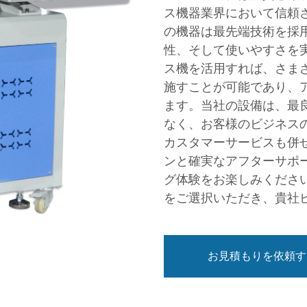
ス機器業界において信頼
の機器は最先端技術を採
性、そして使いやすさを
ス機を活用すれば、さま
施すことが可能であり、
ます。当社の設備は、最
なく、お客様のビジネス
カスタマーサービスも併
ンと確実なアフターサポ
グ体験をお楽しみください
をご選択いただき、貴社
お見積もりを依頼す