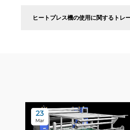
ヒートプレス機の使用に関するトレ
23
Mar