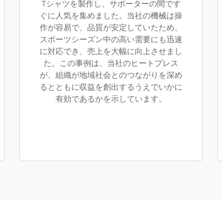
Tシャツを製作し、サポーターの間です
ぐに人気を集めました。当社の機械は操
作が容易で、品質が安定していたため、
スポーツシーズン中の高い需要にも迅速
に対応でき、売上を大幅に向上させまし
た。この事例は、当社のヒートプレス
が、組織が地域社会とのつながりを深め
るとともに収益を創出するうえでいかに
有効であるかを示しています。