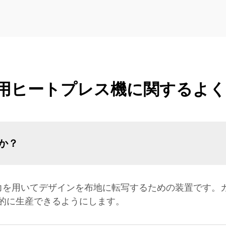
用ヒートプレス機に関するよ
か？
力を用いてデザインを布地に転写するための装置です。
的に生産できるようにします。