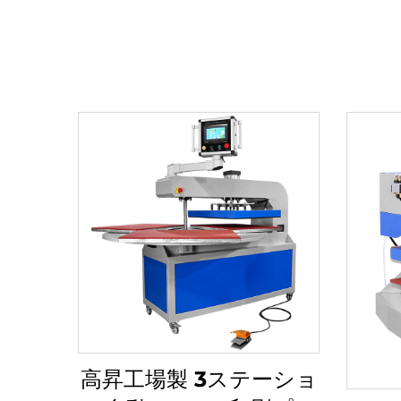
高昇工場製 3ステーショ