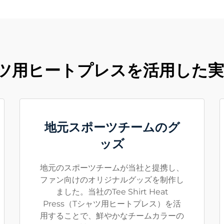
ツ用ヒートプレスを活用した
地元スポーツチームのグ
ッズ
地元のスポーツチームが当社と提携し、
ファン向けのオリジナルグッズを制作し
ました。当社のTee Shirt Heat
Press（Tシャツ用ヒートプレス）を活
用することで、鮮やかなチームカラーの