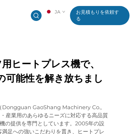
JA
お見積もりを依頼す
る
ツ用ヒートプレス機で、
の可能性を解き放ちまし
guan GaoShang Machinery Co.,
用・産業用のあらゆるニーズに対応する高品質
機の提供を専門としています。2005年の設
客満足への強いこだわりを貫き、ヒートプレ