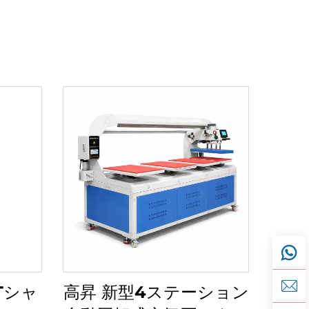
Tシャ
高昇 新型4ステーション