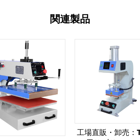
関連製品
工場直販・卸売：