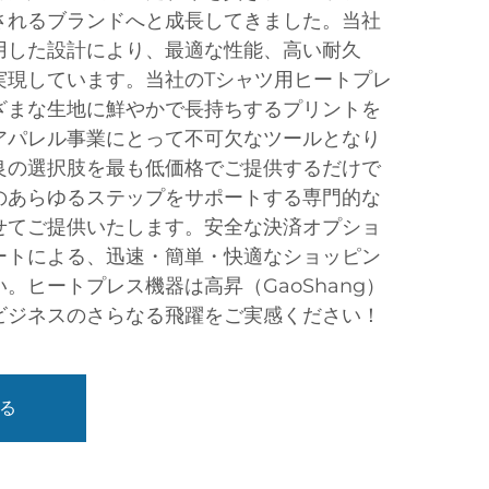
されるブランドへと成長してきました。当社
用した設計により、最適な性能、高い耐久
実現しています。当社のTシャツ用ヒートプレ
ざまな生地に鮮やかで長持ちするプリントを
アパレル事業にとって不可欠なツールとなり
良の選択肢を最も低価格でご提供するだけで
のあらゆるステップをサポートする専門的な
せてご提供いたします。安全な決済オプショ
ートによる、迅速・簡単・快適なショッピン
。ヒートプレス機器は高昇（GaoShang）
ビジネスのさらなる飛躍をご実感ください！
る