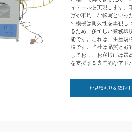
ィテールを実現します。
げや不均一な転写といっ
の機械は耐久性を重視し
るため、多忙しい業務環
能です。これは、生産規
肢です。当社は品質と顧
しており、お客様には最
を支援する専門的なアド
お見積もりを依頼す