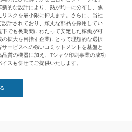
革新的な設計により、熱が均一に分布し、焦
たリスクを最小限に抑えます。さらに、当社
て設計されており、頑丈な部品を採用してい
境下でも長期間にわたって安定した稼働が可
模の拡大を目指す企業にとって理想的な選択
客サービスへの強いコミットメントを基盤と
高品質の機器に加え、Tシャツ印刷事業の成功
バイスも併せてご提供いたします。
る