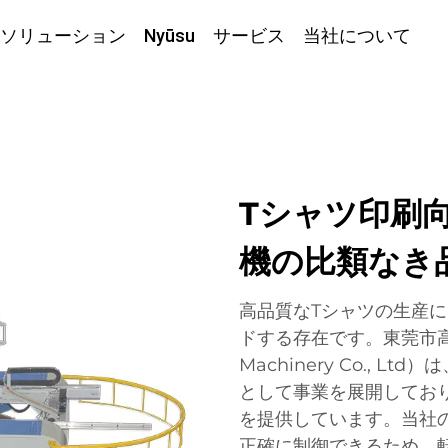
ソリューション
Nyūsu
サービス
当社について
Tシャツ印刷
機の比類なき
高品質なTシャツの生産
ドする存在です。東莞市高山
Machinery Co., 
として事業を展開してお
を提供しています。当社
正確に制御できるため、