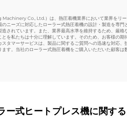
メーション用）、
ng Machinery Co., Ltd.）は、熱圧着機業界において
場のニーズに対応したローラー式熱圧着機の設計・製造を専門
製造されています。また、業界最高水準を維持するため、厳格
ことを私たちは十分に理解しています。そのため、お客様の期
カスタマーサービスは、製品に関するご質問への迅速な対応、
ります。当社のローラー式熱圧着機をご購入いただいた顧客は
ラー式ヒートプレス機に関す