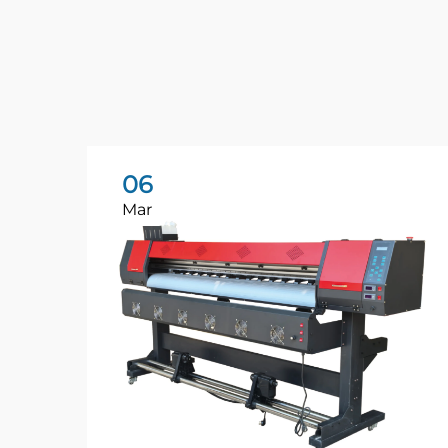
06
Mar