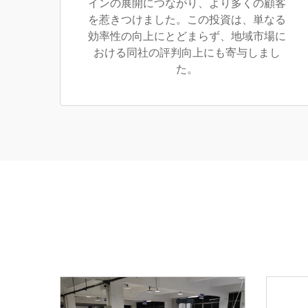
インの展開につながり、より多くの顧客
を惹きつけました。この投資は、単なる
効率性の向上にとどまらず、地域市場に
おける同社の評判向上にも寄与しまし
た。