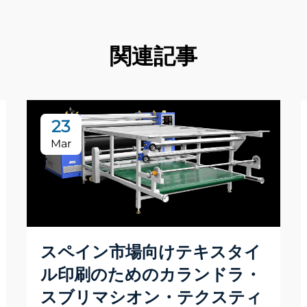
関連記事
23
Mar
スペイン市場向けテキスタイ
ル印刷のためのカランドラ・
スブリマシオン・テクスティ