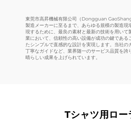
38×38 cm）｜新品
東莞市高昇機械有限公司（Dongguan GaoSha
製造メーカーに至るまで、あらゆる規模の製造現
現するために、最良の素材と最新の技術を用いて
業において、信頼性の高い設備が成功の鍵である
たシンプルで直感的な設計を実現します。当社の
丁寧なガイドなど、業界随一のサービス品質を誇
晴らしい成果を上げられています。
Tシャツ用ロー