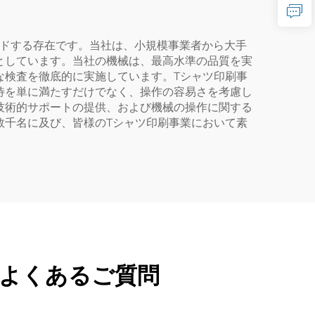
空圧式
ーション熱プレス
業界をリードする存在です。当社は、小規模事業者から大手
としています。当社の機械は、最高水準の品質を実
な検査を徹底的に実施しています。Tシャツ印刷事
待を単に満たすだけでなく、操作の容易さを考慮し
技術的サポートの提供、および機械の操作に関する
数千名に及び、皆様のTシャツ印刷事業において素
るよくあるご質問