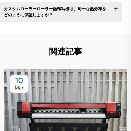
カスタムローラーローラー熱転写機は、均一な熱分布を
どのように保証しますか？
関連記事
10
Mar