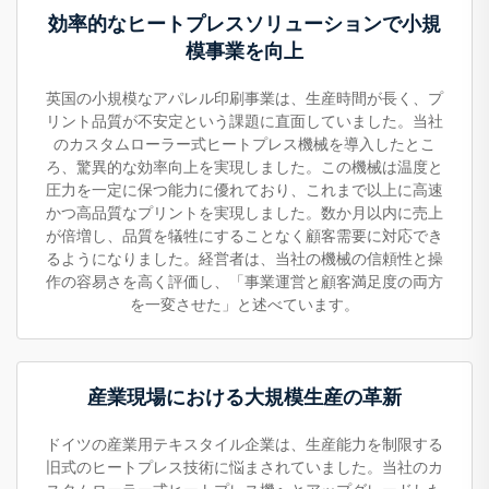
効率的なヒートプレスソリューションで小規
模事業を向上
英国の小規模なアパレル印刷事業は、生産時間が長く、プ
リント品質が不安定という課題に直面していました。当社
のカスタムローラー式ヒートプレス機械を導入したとこ
ろ、驚異的な効率向上を実現しました。この機械は温度と
圧力を一定に保つ能力に優れており、これまで以上に高速
かつ高品質なプリントを実現しました。数か月以内に売上
が倍増し、品質を犠牲にすることなく顧客需要に対応でき
るようになりました。経営者は、当社の機械の信頼性と操
作の容易さを高く評価し、「事業運営と顧客満足度の両方
を一変させた」と述べています。
産業現場における大規模生産の革新
ドイツの産業用テキスタイル企業は、生産能力を制限する
旧式のヒートプレス技術に悩まされていました。当社のカ