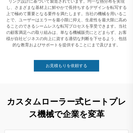
リング設計に基づいて製造されています。均一な熱分布を実現
し、さまざまな基材上に鮮やかで長持ちするデザインを転写する
上で極めて重要となる要件を満たします。当社の機械を用いるこ
とで、ユーザーはエラーを最小限に抑え、生産性を最大限に高め
ることのできるシームレスな転写プロセスを享受できます。当社
の顧客満足への取り組みは、単なる機械販売にとどまらず、お客
様が自社ビジネスの向上に資する適切な判断を下せるよう、包括
的な教育およびサポートを提供することにまで及びます。
お見積もりを依頼する
カスタムローラー式ヒートプレ
ス機械で企業を変革