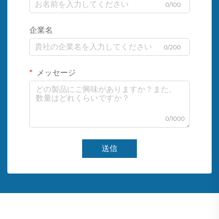
0/100
企業名
0/200
メッセージ
0/1000
送信