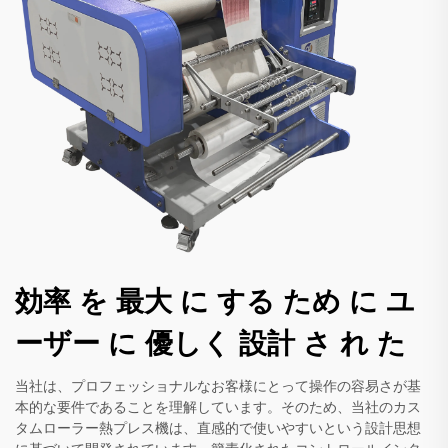
効率 を 最大 に する ため に ユ
ーザー に 優しく 設計 さ れ た
当社は、プロフェッショナルなお客様にとって操作の容易さが基
本的な要件であることを理解しています。そのため、当社のカス
タムローラー熱プレス機は、直感的で使いやすいという設計思想