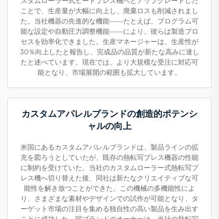
スタムローラー式ヒートプレス機へとアップグレードした
ことで、生産量が大幅に向上し、廃棄ロスも削減されまし
た。当社機器の先進的な機能——たとえば、プログラム可
能な設定や自動圧力調整機能——により、彼らは製造プロ
セスを効率化できました。生産マネージャーは、生産性が
30％向上したと報告し、完成品の品質が新たな高みに達し
たと述べています。現在では、より大規模な受注に対応可
能となり、市場展開の範囲も拡大しています。
カスタムアパレルブランドの創造的ポテンシ
ャルの向上
米国にあるカスタムアパレルブランドは、製品ラインの拡
充を図ろうとしていたが、既存の熱転写プレス機器の性能
に制約を受けていた。当社のカスタムローラー式熱転写プ
レス機へ切り替えた後、同社は新たなクリエイティブな可
能性を解き放つことができた。この機械の多機能性によ
り、さまざまな素材やデザインでの試作が可能となり、タ
ーゲット市場の注目を集める独自性の高い製品を生み出す