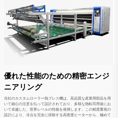
優れた性能のための精密エンジ
ニアリング
当社のカスタムローラー熱プレス機は、高品質な産業用部品を用
いて細心の注意を払って設計されており、多様な熱転写用途にお
いて卓越した、世界レベルの性能を発揮します。この精度重視の
設計により、冷点を完全に排除する高密度ヒーターから、極めて