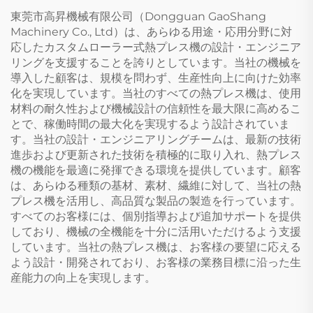
東莞市高昇機械有限公司（Dongguan GaoShang
Machinery Co., Ltd）は、あらゆる用途・応用分野に対
応したカスタムローラー式熱プレス機の設計・エンジニア
リングを支援することを誇りとしています。当社の機械を
導入した顧客は、規模を問わず、生産性向上に向けた効率
化を実現しています。当社のすべての熱プレス機は、使用
材料の耐久性および機械設計の信頼性を最大限に高めるこ
とで、稼働時間の最大化を実現するよう設計されていま
す。当社の設計・エンジニアリングチームは、最新の技術
進歩および更新された技術を積極的に取り入れ、熱プレス
機の機能を最適に発揮できる環境を提供しています。顧客
は、あらゆる種類の基材、素材、繊維に対して、当社の熱
プレス機を活用し、高品質な製品の製造を行っています。
すべてのお客様には、個別指導および追加サポートを提供
しており、機械の全機能を十分に活用いただけるよう支援
しています。当社の熱プレス機は、お客様の要望に応える
よう設計・開発されており、お客様の業務目標に沿った生
産能力の向上を実現します。