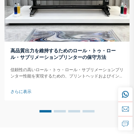
高品質出力を維持するためのロール・トゥ・ロー
ル・サブリメーションプリンターの保守方法
信頼性の高いロール・トゥ・ロール・サブリメーションプリ
ンター性能を実現するための、プリントヘッドおよびインク
供給系の日常保守。プリントヘッド、グレーティング、フィ
ルター、キャップ、スクラパーブレードに対する清掃および
さらに表示
点検手順。毎朝、これらの部品を素早く点検することから始
める…