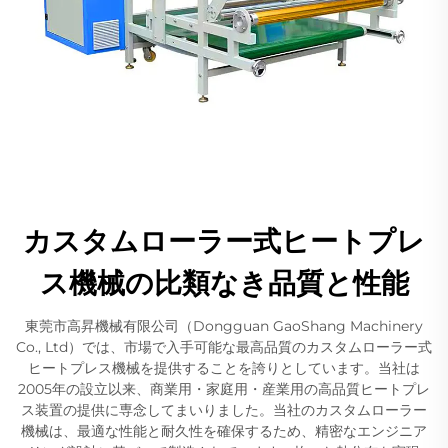
カスタムローラー式ヒートプレ
ス機械の比類なき品質と性能
東莞市高昇機械有限公司（Dongguan GaoShang Machinery
Co., Ltd）では、市場で入手可能な最高品質のカスタムローラー式
ヒートプレス機械を提供することを誇りとしています。当社は
2005年の設立以来、商業用・家庭用・産業用の高品質ヒートプレ
ス装置の提供に専念してまいりました。当社のカスタムローラー
機械は、最適な性能と耐久性を確保するため、精密なエンジニア