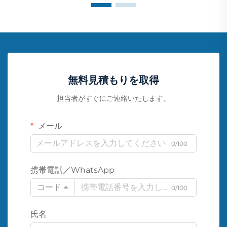
無料見積もりを取得
担当者がすぐにご連絡いたします。
メール
0/100
携帯電話／WhatsApp
コード
0/100
氏名