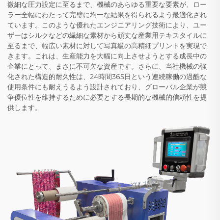
微細な圧力設定に至るまで、機械のあらゆる重要な要素が、ロー
ラー全幅にわたって完璧に均一な結果を得られるよう最適化され
ています。このような優れたエンジニアリング技術により、ユー
ザーはシルクなどの繊細な素材から頑丈な産業用テキスタイルに
至るまで、幅広い素材に対して写真級の高精細プリントを実現で
きます。これは、生産能力を大幅に向上させようとする成長中の
企業にとって、まさに不可欠な資産です。さらに、当社機械の強
化された構造的耐久性は、24時間365日という連続稼働の過酷な
使用条件にも耐えうるよう設計されており、グローバル企業が競
争優位性を維持するために必要とする長期的な機械的信頼性を提
供します。