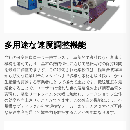
多用途な速度調整機能
当社の可変速度ローラー熱プレスは、革新的で高精度な可変速度
機構を備えており、基材の熱的特性に応じて熱転写時の保持時間
を最適に調整できます。この特化された柔軟性は、軽量合成繊維
から頑丈な産業用テキスタイルまで多様な素材を取り扱い、かつ
生産量も変動する事業者にとって極めて重要です。搬送速度を最
適化することで、ユーザーは優れた色の浸透性および接着品質を
実現し、製造リードタイムを大幅に短縮し、ワークショップ全体
の効率を向上させることができます。この独自の機能により、小
規模なブティックから大規模なメーカーまで、カスタマイズ可能
な高速生産を通じて競争力を維持することが可能になります。