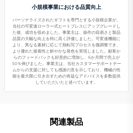
小規模事業における品質向上
パーソナライズされたギフトを専門とする小規模企業が、
当社の可変速ローラー式ヒートプレスにアップグレードし
た後、成功を収めました。事業主は、操作の容易さと製品
品質の大幅な向上を特に高く評価しました。可変速機能に
より、異なる素材に応じて熱転写プロセスを微調整でき、
より優れた接着性と鮮やかな発色を実現しました。顧客か
らのフィードバックも好意的に増加し、6か月間で売上が
50％伸びました。事業主は、当社カスタマーサポートチー
ムからの支援に対しても感謝の意を示しており、機械の性
能を最大限に引き出すための有益なアドバイスを多数提供
していただいたと述べています。
関連製品