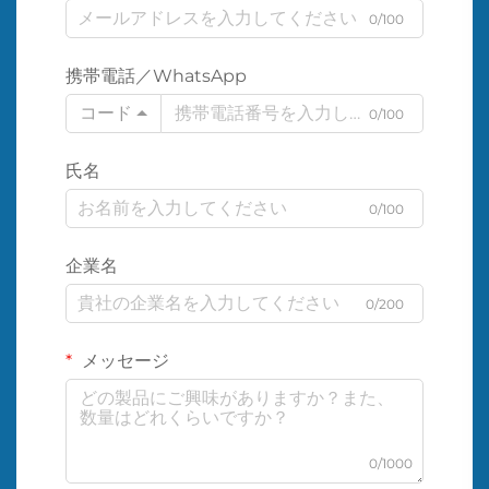
0/100
携帯電話／WhatsApp
コード
0/100
氏名
0/100
企業名
0/200
メッセージ
0/1000