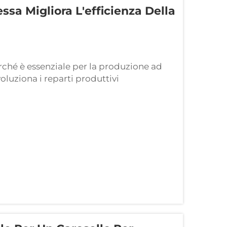
sa Migliora L'efficienza Della
rché è essenziale per la produzione ad
oluziona i reparti produttivi
ù stazioni indipendenti, eliminando la