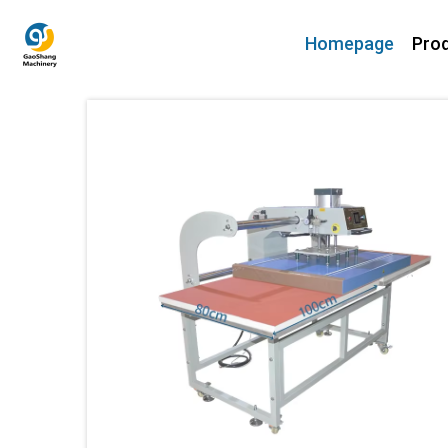
Homepage
Prod