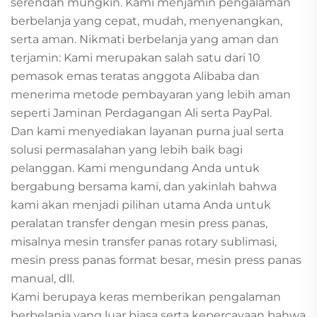
serendah mungkin. Kami menjamin pengalaman
berbelanja yang cepat, mudah, menyenangkan,
serta aman. Nikmati berbelanja yang aman dan
terjamin: Kami merupakan salah satu dari 10
pemasok emas teratas anggota Alibaba dan
menerima metode pembayaran yang lebih aman
seperti Jaminan Perdagangan Ali serta PayPal.
Dan kami menyediakan layanan purna jual serta
solusi permasalahan yang lebih baik bagi
pelanggan. Kami mengundang Anda untuk
bergabung bersama kami, dan yakinlah bahwa
kami akan menjadi pilihan utama Anda untuk
peralatan transfer dengan mesin press panas,
misalnya mesin transfer panas rotary sublimasi,
mesin press panas format besar, mesin press panas
manual, dll.
Kami berupaya keras memberikan pengalaman
berbelanja yang luar biasa serta kepercayaan bahwa