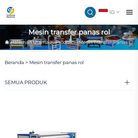
ID
Mesin transfer panas rol
Halaman Utama
>
Produk
>
Mesin Transfer Panas Rol
Beranda >
Mesin transfer panas rol
SEMUA PRODUK