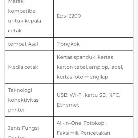
Merek
kompatibel
Eps I3200
untuk kepala
cetak
tempat Asal
Tiongkok
Kertas spanduk, kertas
Media cetak
karton tebal, amplop, label,
kertas foto mengilap
Teknologi
USB, Wi-Fi, kartu SD, NFC,
konektivitas
Ethernet
printer
All-in-One, Fotokopi,
Jenis Fungsi
Faksimili, Pencetakan
Printer