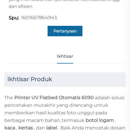
dan efisien.
1601667864943
Spu:
Pertanyaan
Ikhtisar
Ikhtisar Produk
The
Printer UV Flatbed Otomatis 6090
adalah solusi
pencetakan mutakhir yang dirancang untuk
memberikan hasil kualitas foto unggul pada
berbagai macam bahan, termasuk
botol logam
,
kaca
,
kertas
, dan
label
. Baik Anda mencetak desain