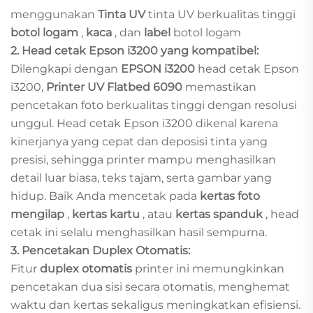
menggunakan
Tinta UV
tinta UV berkualitas tinggi
botol logam
,
kaca
, dan
label
botol logam
2. Head cetak Epson i3200 yang kompatibel:
Dilengkapi dengan
EPSON i3200
head cetak Epson
i3200,
Printer UV Flatbed 6090
memastikan
pencetakan foto berkualitas tinggi dengan resolusi
unggul. Head cetak Epson i3200 dikenal karena
kinerjanya yang cepat dan deposisi tinta yang
presisi, sehingga printer mampu menghasilkan
detail luar biasa, teks tajam, serta gambar yang
hidup. Baik Anda mencetak pada
kertas foto
mengilap
,
kertas kartu
, atau
kertas spanduk
, head
cetak ini selalu menghasilkan hasil sempurna.
3. Pencetakan Duplex Otomatis:
Fitur
duplex otomatis
printer ini memungkinkan
pencetakan dua sisi secara otomatis, menghemat
waktu dan kertas sekaligus meningkatkan efisiensi.