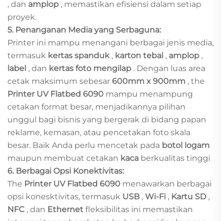
, dan
amplop
, memastikan efisiensi dalam setiap
proyek.
5. Penanganan Media yang Serbaguna:
Printer ini mampu menangani berbagai jenis media,
termasuk
kertas spanduk
,
karton tebal
,
amplop
,
label
, dan
kertas foto mengilap
. Dengan luas area
cetak maksimum sebesar
600mm x 900mm
, the
Printer UV Flatbed 6090
mampu menampung
cetakan format besar, menjadikannya pilihan
unggul bagi bisnis yang bergerak di bidang papan
reklame, kemasan, atau pencetakan foto skala
besar. Baik Anda perlu mencetak pada
botol logam
maupun membuat cetakan
kaca
berkualitas tinggi
6. Berbagai Opsi Konektivitas:
The
Printer UV Flatbed 6090
menawarkan berbagai
opsi konesktivitas, termasuk
USB
,
Wi-Fi
,
Kartu SD
,
NFC
, dan
Ethernet
fleksibilitas ini memastikan