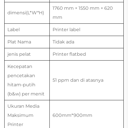
1760 mm × 1550 mm × 620
dimensi(L*W*H)
mm
Label
Printer label
Plat Nama
Tidak ada
jenis pelat
Printer flatbed
Kecepatan
pencetakan
51 ppm dan di atasnya
hitam-putih
(b&w) per menit
Ukuran Media
Maksimum
600mm*900mm
Printer