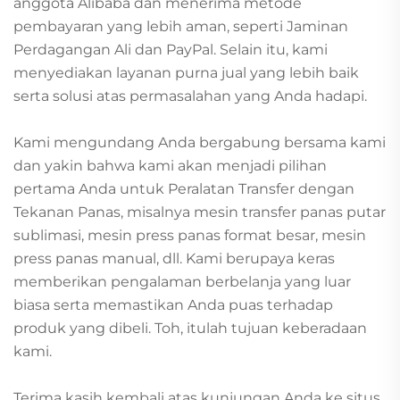
anggota Alibaba dan menerima metode
pembayaran yang lebih aman, seperti Jaminan
Perdagangan Ali dan PayPal. Selain itu, kami
menyediakan layanan purna jual yang lebih baik
serta solusi atas permasalahan yang Anda hadapi.
Kami mengundang Anda bergabung bersama kami
dan yakin bahwa kami akan menjadi pilihan
pertama Anda untuk Peralatan Transfer dengan
Tekanan Panas, misalnya mesin transfer panas putar
sublimasi, mesin press panas format besar, mesin
press panas manual, dll. Kami berupaya keras
memberikan pengalaman berbelanja yang luar
biasa serta memastikan Anda puas terhadap
produk yang dibeli. Toh, itulah tujuan keberadaan
kami.
Terima kasih kembali atas kunjungan Anda ke situs