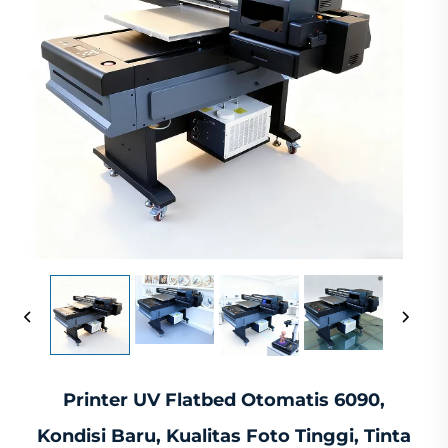
Printer UV Flatbed Otomatis 6090,
Kondisi Baru, Kualitas Foto Tinggi, Tinta