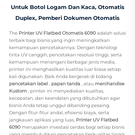
Untuk Botol Logam Dan Kaca, Otomatis
Duplex, Pemberi Dokumen Otomatis
The
Printer UV Flatbed Otomatis 6090
adalah solusi
terbaik bagi bisnis yang ingin meningkatkan
kemampuan pencetakannya. Dengan teknologi
tinta UV canggih, pencetakan resolusi tinggi, serta
kemampuan menangani berbagai jenis media,
printer ini menghasilkan kualitas luar biasa setiap
kali digunakan. Baik Anda bergerak di bidang
pencetakan label
,
papan tanda
, atau
merchandise
Kustom
, printer ini menyediakan kualitas,
kecepatan, dan keandalan yang dibutuhkan agar
bisnis Anda tetap unggul dibanding pesaing.
Dengan fitur-fitur andal, efisiensi biaya, serta
jangkauan aplikasi yang luas,
Printer UV Flatbed
6090
merupakan investasi cerdas bagi setiap bisnis
yang membutuhkan pencetakan berkualitas tinggi