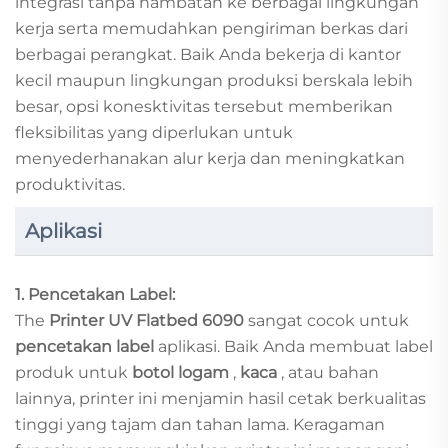
integrasi tanpa hambatan ke berbagai lingkungan
kerja serta memudahkan pengiriman berkas dari
berbagai perangkat. Baik Anda bekerja di kantor
kecil maupun lingkungan produksi berskala lebih
besar, opsi konesktivitas tersebut memberikan
fleksibilitas yang diperlukan untuk
menyederhanakan alur kerja dan meningkatkan
produktivitas.
Aplikasi
1. Pencetakan Label:
The
Printer UV Flatbed 6090
sangat cocok untuk
pencetakan label
aplikasi. Baik Anda membuat label
produk untuk
botol logam
,
kaca
, atau bahan
lainnya, printer ini menjamin hasil cetak berkualitas
tinggi yang tajam dan tahan lama. Keragaman