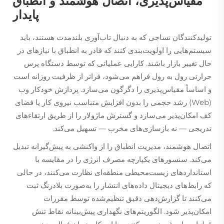
مقیاس‌پذیری، اتصال هوشمند و انطباق
پایدار
تولیدکنندگان نساجی که به دنبال تاب‌آوری بلندمدت هستند، باید
سیستم‌هایی را اولویت‌بندی کنند که قادر به انطباق با نیازهای در
حال تغییر بازار باشند. کارایی عملیاتی که توسط دستگاه پرس
حرارتی رول به رول فراهم می‌شود، فراتر از ظرفیت روزانه است
و اساساً مقیاس‌پذیری را دگرگون می‌سازد. پردازش خودکار وب
(Web) رشد حجمی را بدون افزایش متناسب نیروی کار یا فضای
کف امکان‌پذیر می‌سازد و گسترش ماژولار را از طریق ارتقاء‌های
تدریجی — نه بازسازی‌های مخرب — تسهیل می‌کند.
اتصال هوشمند، مدیریت انطباق را از واکنشی به پیش‌گیرانه تبدیل
می‌کند. سنسورهای یکپارچه مصرف انرژی را در مقایسه با
استانداردهای زیست‌محیطی منطقه‌ای نظارت می‌کنند، در حالی
که رابط‌های دیجیتال داده‌های انتشار را به‌صورت بلادرنگ ثبت
می‌کنند تا گزارش‌دهی دقیق تنظیم‌شده توسط مقررات
امکان‌پذیر شود. الگوریتم‌های نگهداری پیش‌بینانه نقاط تنش