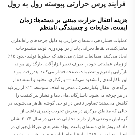
فرآیند پرس حرارتی پیوسته رول به رول
هزینه انتقال حرارت مبتنی بر دسته‌ها: زمان
ایست، ضایعات و چسبندگی نامنظم
عملیات فشاردهی دسته‌ای حرارتی به دلیل چرخه‌های راه‌اندازی
مختل‌کننده، نقاط بحرانی پایدار در بهره‌وری تولید متنسوجات
ایجاد می‌کنند. مطالعات نشان می‌دهند که خطوط تولید حدود ۱۵٪
از زمان عملیاتی خود را صرف تغییر ابزارآلات، بارگذاری مواد،
بازآرایی پلتفرم و تنظیمات صفحه فشار می‌کنند. هدررفت مواد
این ناکارآمدی را تشدید می‌کند — بارگذاری، تخلیه و استفاده از
برگه‌های انتقال یکبارمصرف منجر به اتلاف متوسط ۱۲٪ از زیرلایه
در هر چرخه می‌شود. ناسازگانی‌های دما و فشار نیز کیفیت را
کاهش می‌دهند: تصاویر ناقص در نواحی گوشه ظاهر می‌شوند، در
حالی که مناطق مرکزی در معرض تخریب پلیمری ناشی از
گرمایش موضعی قرار دارند. تحلیلی صنعتی در سال ۲۰۲۴ نشان
داد که روش‌های دسته‌ای باعث ایجاد نقص‌های غیرقابل‌جبران در
اتصال تصاویر در ۱۵٪ از انتقال‌های لباس‌های ورزشی می‌شوند