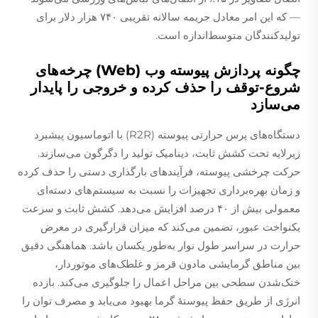
— که این امر معادل جریمه سالانه تقریبی ۷۴۰ هزار دلار برای
تولیدکنندگان متوسط‌اندازه است.
چگونه پردازش پیوسته وب (Web) چرخه‌های
شروع-توقف را حذف کرده و خروجی را پایدار
می‌سازد
دستگاه‌های پرس حرارتی پیوسته (R2R) با اتوماسیون پیشبرد
زیرلایه تحت کشش ثابت، دینامیک تولید را دگرگون می‌سازند.
حرکت چرخشی پیوسته، فرآیندهای بارگذاری دستی را حذف کرده
و زمان بهره‌برداری تجهیزات را نسبت به سیستم‌های دسته‌ای
معمولی بیش از ۴۰ درصد افزایش می‌دهد. کشش ثابت و سرعت
یکنواخت عبور، تضمین می‌کند که میزان قرارگیری در معرض
حرارت در سراسر طول نوار به‌طور یکسان باشد. هماهنگی دقیق
بین مناطق گرمایشی مادون قرمز و غلطک‌های موتوردار،
خنک‌شدن سطحی بین مراحل اعمال را جلوگیری می‌کند. بازده
انرژی از طریق حفظ پیوستهٔ گرما بهبود می‌یابد و مصرف توان را