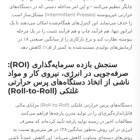
چاپگر تنظیم می‌کنند—و این امر مداخله دستی که در دستگاه‌های
حرارتی غیرپیوسته (Intermittent Presses) مشکل‌ساز است
را حذف می‌نماید. این کنترل‌های همگام‌شده امکان می‌دهند تا یک
اپراتور تنها، هم فرآیند چاپ و هم فرآیند تثبیت را در یک مرحله
پیوسته نظارت کند و نرخ بازکاری را از میانگین صنعتی ۸٪ در
آزمایش‌های تولیدی مستندشده به کمتر از ۱٫۵٪ کاهش دهد.
سنجش بازده سرمایه‌گذاری (ROI):
صرفه‌جویی در انرژی، نیروی کار و مواد
ناشی از اتخاذ دستگاه‌های پرس حرارتی
غلتکی (Roll-to-Roll)
دستگاه‌های پرس حرارتی غلتکی (Roll-to-Roll) مزایای مالی
قابل‌اندازه‌گیری‌ای را در تولید مدرن پارچه‌ها فراهم می‌کنند.
مطالعات اخیر در زمینه تولید پارچه تأیید کرده‌اند که مصرف
انرژی در این روش به‌طور میانگین ۲۸٪ در هر مترمربع نسبت به
روش‌های دسته‌ای متناوب کاهش می‌یابد؛ این کاهش عمدتاً ناشی