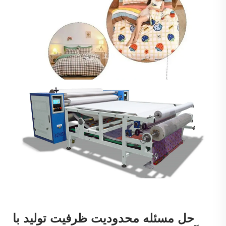
حل مسئله محدودیت ظرفیت تولید با