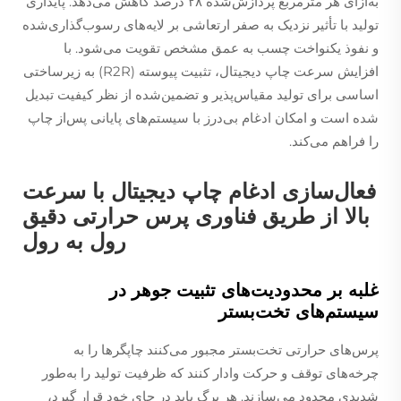
به‌ازای هر مترمربع پردازش‌شده ۲۸ درصد کاهش می‌دهد. پایداری
تولید با تأثیر نزدیک به صفر ارتعاشی بر لایه‌های رسوب‌گذاری‌شده
و نفوذ یکنواخت چسب به عمق مشخص تقویت می‌شود. با
افزایش سرعت چاپ دیجیتال، تثبیت پیوسته (R2R) به زیرساختی
اساسی برای تولید مقیاس‌پذیر و تضمین‌شده از نظر کیفیت تبدیل
شده است و امکان ادغام بی‌درز با سیستم‌های پایانی پس‌از چاپ
را فراهم می‌کند.
فعال‌سازی ادغام چاپ دیجیتال با سرعت
بالا از طریق فناوری پرس حرارتی دقیق
رول به رول
غلبه بر محدودیت‌های تثبیت جوهر در
سیستم‌های تخت‌بستر
پرس‌های حرارتی تخت‌بستر مجبور می‌کنند چاپگرها را به
چرخه‌های توقف و حرکت وادار کنند که ظرفیت تولید را به‌طور
شدیدی محدود می‌سازند. هر برگ باید در جای خود قرار گیرد،