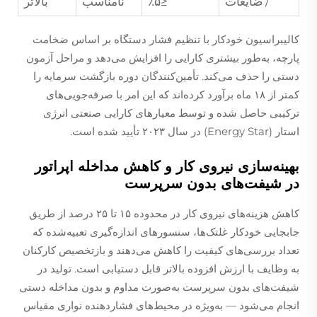
/ ضایعات
≤۵٪
نامناسب
بالاتر
کالیبراسیون خودکار با تنظیم فشار دستگاه بر اساس ضخامت
پارچه، به‌طور بیشتری کارایی را افزایش می‌دهد و مراحل آزمون
دستی را حذف می‌کند. تأمین‌کنندگان دوره بازگشت سرمایه را
کمتر از ۱۸ ماه برآورد کرده‌اند که این امر با صرفه‌جویی‌های
ترکیبی حاصل شده و توسط معیارهای کارایی صنعتی انرژی
استار (Energy Star) در سال ۲۰۲۳ تأیید شده است.
بهینه‌سازی نیروی کار و کاهش مداخله اپراتور
در شیفت‌های بدون سرپرست
کاهش هزینه‌های نیروی کار در محدوده ۱۵ تا ۲۵ درصد از طریق
جابجایی خودکار غلتک‌ها، سنسورهای اندازه‌گیری تعبیه‌شده که
تعداد بررسی‌های کیفیت را کاهش می‌دهند و بازتخصیص کارکنان
به وظایف با ارزش افزوده بالاتر قابل دستیابی است. تولید در
شیفت‌های بدون سرپرست به‌صورت مداوم و بدون مداخله دستی
انجام می‌شود — به‌ویژه در محیط‌های فشاردهنده نواری مقیاس