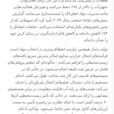
قطعات را پیش‌بینی می‌کنند و با این کار، زمان فعال‌بودن
تجهیزات را بالاتر از ۹۸٪ حفظ می‌کنند و همزمان فعالیت‌هایی
مانند مدیریت مواد خطرناک را مستندسازی می‌نمایند. گزارش
بینش‌های segu صنعتی سال ۲۰۲۴ تأیید کرد که تسهیلاتی که از
چنین پلتفرم‌های یکپارچه‌ای استفاده می‌کنند، تخلفات انطباق را
۷۳٪ کاهش داده‌اند و کاهش قابل‌اندازه‌گیری در ردپای کربن خود
را نشان داده‌اند.
تولید پایدار همچنین نیازمند انعطاف‌پذیری در انتخاب مواد است.
فرآیندهای انتقال حرارتی مداوم امکان پذیرش سریع بافته‌های
زیست‌محیطی را فراهم می‌کنند—به‌گونه‌ای که تنظیم پروفیل‌های
فشار در عرض چند دقیقه انجام می‌شود، در حالی که در
سیستم‌های قدیمی این کار چند ساعت طول می‌کشد. ادغام
مستقیم با چاپ دیجیتال، فیلم‌های انتقال پلی‌اورتان را حذف
می‌کند؛ چسب‌های بر پایه آب قابلیت مقاومت در برابر شستشوی
مشابهی را ارائه می‌دهند، در حالی که تأثیر زیست‌محیطی آن‌ها
۶۰ درصد کمتر است. با اینکه نظارت بر زنجیره تأمین به سمت
ارزیابی‌های کامل چرخه عمر جابجا می‌شود، توانایی ادغام