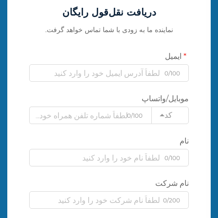
دریافت نقل‌قول رایگان
نماینده ما به زودی با شما تماس خواهد گرفت.
ایمیل
0/100
موبایل/واتساپ
کد
0/100
نام
0/100
نام شرکت
0/200