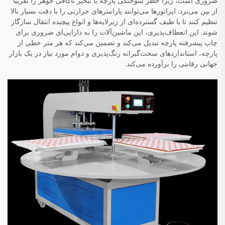
ضروری است، زیرا خطر سوختگی پارچه یا تبخیر ناکافی جوهر را تقریباً
از بین می‌برد. اپراتورها می‌توانند پارامترهای حرارتی را با دقت بسیار بالا
تنظیم کنند تا با طیف گسترده‌ای از زیرلایه‌ها و انواع پیچیده انتقال سازگار
شوند. این انعطاف‌پذیری، این ماشین‌آلات را به دارایی‌ای ضروری برای
چاپ پیشرفته پارچه تبدیل می‌کند و تضمین می‌کند که هر متر خطی از
پارچه، استانداردهای سخت‌گیرانه رنگ‌پذیری و دوام مورد نیاز در یک بازار
جهانی رقابتی را برآورده می‌کند.