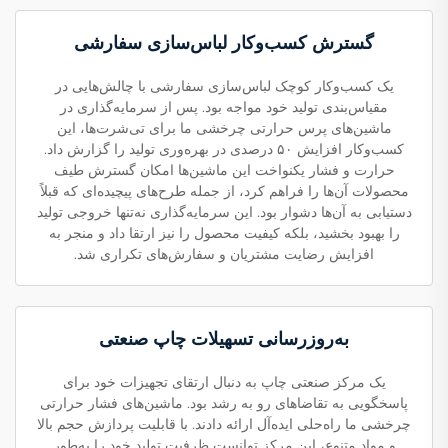
گسترش کسب‌وکار لباس‌سازی سفارشی
یک کسب‌وکار کوچک لباس‌سازی سفارشی با چالش‌هایی در
مقیاس‌بندی تولید خود مواجه بود. پس از سرمایه‌گذاری در
ماشین‌های پرس حرارتی چرخشی ما برای تی‌شرت‌ها، این
کسب‌وکار افزایش ۵۰ درصدی در بهره‌وری تولید را گزارش داد.
حرارت و فشار یکنواخت این ماشین‌ها امکان گسترش طیف
محصولات آن‌ها را فراهم کرد، از جمله طرح‌های پیچیده‌ای که قبلاً
دستیابی به آن‌ها دشوار بود. این سرمایه‌گذاری نه‌تنها خروجی تولید
را بهبود بخشید، بلکه کیفیت محصول را نیز ارتقا داد و منجر به
افزایش رضایت مشتریان و سفارش‌های تکراری شد.
به‌روزرسانی تسهیلات چاپ صنعتی
یک مرکز صنعتی چاپ به دنبال ارتقای تجهیزات خود برای
پاسخگویی به تقاضاهای رو به رشد بود. ماشین‌های فشار حرارتی
چرخشی ما راه‌حلی ایده‌آل ارائه دادند. با قابلیت پردازش حجم بالا
و مواد متنوع، این مرکز توانست ظرفیت تولید خود را به‌طور