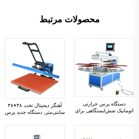
محصولات مرتبط
دستگاه پرس حرارتی
اُهنگر دیجیتال تخت ۳۸×۳۸
اتوماتیک شش‌ایستگاهی برای
سانتی‌متر، دستگاه جدید پرس
پیراهن‌ها، همراه با پرینتر
حرارتی با تجهیزات انتقال
تخت‌سطحی و سیستم
دستی، دستگاه انتقال حرارتی
پنوماتیک چرخشی (کاروسل)
برای پوشاک و تی‌شرت
در کارخانه، مناسب چاپ