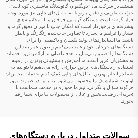
هستند. در شرکت ما، «دونگقوان گائوشانگ ماشینری کو.، لت.»،
جزئیات ظریف و دقیق مربوط به انتقال‌های چاپی نیز مورد توجه
قرار گرفته است. دستگاه گرمایی چرخان ما از مکانیزم‌های
پیشرفته‌ای برخوردار است که امکان چاپ با میزان دقیق گرما و
فشار را فراهم می‌سازد تا تصاویر چاپ‌شده رنگارنگ و پایدار
باشند. ما استانداردهای تولید یکسان و باکیفیتی را برای
دستگاه‌های چرخان خود رعایت می‌کنیم و طول عمر بلند این
دستگاه‌ها را تضمین می‌نماییم. هدف اصلی ما ارائه بهترین خدمات
به مشتریان عزیز است. ما آموزش و پشتیبانی برتری در زمینه
استفاده از دستگاه‌های پرس حرارتی ارائه می‌دهیم تا بتوانیم به
شما در انجام بهترین انتقال‌های چاپی کمک کنیم. خدمات مشتریان
اولویت شماره یک ما محسوب می‌شود؛ بنابراین در صورت بروز
هرگونه سؤال یا نگرانی، تیم ما همواره در خدمت شماست تا
تجربه‌ای رضایت‌بخش و عالی از محصولات ما برای شما رقم
بخورد.
سوالات متداول درباره دستگاه‌های