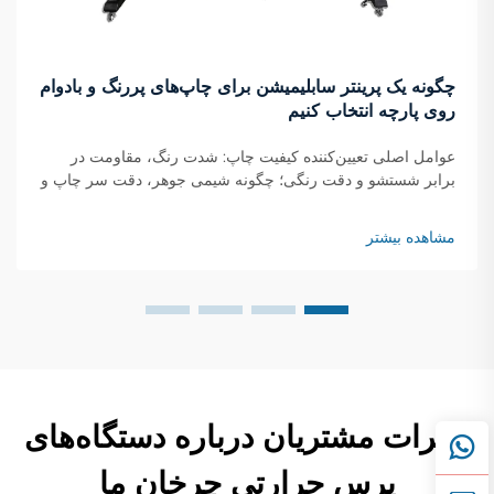
چگونه یک پرینتر سابلیمیشن برای چاپ‌های پررنگ و بادوام
روی پارچه انتخاب کنیم
عوامل اصلی تعیین‌کننده کیفیت چاپ: شدت رنگ، مقاومت در
برابر شستشو و دقت رنگی؛ چگونه شیمی جوهر، دقت سر چاپ و
هماهنگی فرآیند انتقال حرارت، شدت رنگ و مقاومت در برابر
محوشدن را تعیین می‌کنند. بهترین جوهرهای سابلیمیشن حاوی
مشاهده بیشتر
رنگدانه‌های خالص با ذرات...
نظرات مشتریان درباره دستگاه‌های
پرس حرارتی چرخان ما