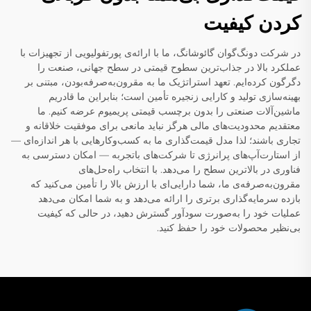
کردن کیفیت
در شرکت دونگ‌گوان گائوشانگ، ما با ارائه‌ی پورتفولیویی از تجهیزات با
عملکرد بالا در جذاب‌ترین سطوح قیمتی در سطح جهانی، صنعت را
دگرگون کرده‌ایم. تعهد استراتژیک ما به مقرون‌به‌صرفه‌بودن، مبتنی بر
بهینه‌سازی تولید و کارایی زنجیره تأمین است؛ بنابراین ما قادریم
ماشین‌آلات صنعتی را بدون برچسب قیمتی پریمیوم عرضه کنیم. ما
معتقدیم محدودیت‌های مالی هرگز نباید مانعی برای موفقیت خلاقانه و
تجاری باشند؛ لذا مدل قیمت‌گذاری ما به کسب‌وکارهایی با هر اندازه‌ای —
از استارت‌آپ‌های پرانرژی تا شرکت‌های باتجربه — امکان دسترسی به
فناوری در بالاترین سطح را می‌دهد. با انتخاب راه‌حل‌های
مقرون‌به‌صرفه‌ی ما، شما دارایی‌ای با ارزش بالا را تأمین می‌کنید که
بازده سرمایه‌گذاری برتری را ارائه می‌دهد و به شما امکان می‌دهد
عملیات خود را به‌صورت سودآور گسترش دهید، در حالی که کیفیت
بی‌نظیر محصولات خود را حفظ کنید.