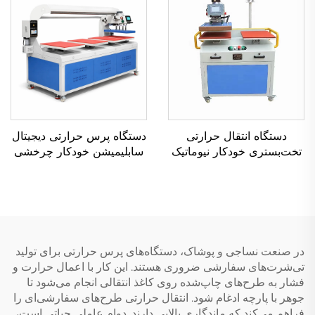
۱۰۰×۱۲۰، ۸۰×۱۰۰، ۶۰×۸۰،
برای پوشاک و تی‌شرت
۵۰×۷۰ و ۳۸×۳۸ سانتی‌متر،
در شرایط نو
دستگاه انتقال حرارتی
دستگاه پرس حرارتی دیجیتال
تخت‌بستری خودکار نیوماتیک
سابلیمیشن خودکار چرخشی
دوسر با ابعاد ۴۰×۶۰
هوایی ۴ ایستگاهه جاوشانگ
سانتی‌متر، جدید، برای پرس
جدید برای پیراهن‌ها، پارچه و
حرارتی سابلیمیشن در چاپ
وینیل
روی تی‌شرت‌ها و
برچسب‌های وینیلی
در صنعت نساجی و پوشاک، دستگاه‌های پرس حرارتی برای تولید
تی‌شرت‌های سفارشی ضروری هستند. این کار با اعمال حرارت و
فشار به طرح‌های چاپ‌شده روی کاغذ انتقالی انجام می‌شود تا
جوهر با پارچه ادغام شود. انتقال حرارتی طرح‌های سفارشی‌ای را
فراهم می‌کند که ماندگاری بالایی دارند. دوام عاملی حیاتی است،