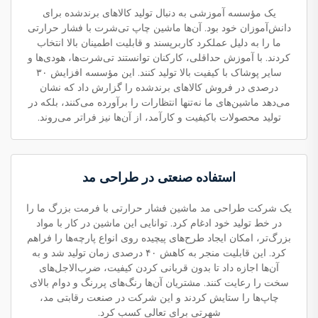
یک مؤسسه آموزشی به دنبال تولید کالاهای برندشده برای
دانش‌آموزان خود بود. آن‌ها ماشین چاپ تی‌شرت با فشار حرارتی
ما را به دلیل عملکرد کاربرپسند و قابلیت اطمینان بالا انتخاب
کردند. با آموزش حداقلی، کارکنان توانستند تی‌شرت‌ها، هودی‌ها و
سایر پوشاک با کیفیت بالا تولید کنند. این مؤسسه افزایش ۳۰
درصدی در فروش کالاهای برندشده را گزارش داد که نشان
می‌دهد ماشین‌های ما نه‌تنها انتظارات را برآورده می‌کنند، بلکه در
تولید محصولات باکیفیت و کارآمد، از آن‌ها نیز فراتر می‌روند.
استفاده صنعتی در طراحی مد
یک شرکت طراحی مد ماشین فشار حرارتی با فرمت بزرگ ما را
در خط تولید خود ادغام کرد. توانایی این ماشین در کار با مواد
بزرگ‌تر، امکان ایجاد طرح‌های پیچیده روی انواع پارچه‌ها را فراهم
کرد. این قابلیت منجر به کاهش ۴۰ درصدی زمان تولید شد و به
آن‌ها اجازه داد تا بدون قربانی کردن کیفیت، ضرب‌الاجل‌های
سخت را رعایت کنند. مشتریان آن‌ها رنگ‌های پررنگ و دوام بالای
چاپ‌ها را ستایش کردند و این شرکت در صنعت رقابتی مد،
شهرتی برای تعالی کسب کرد.