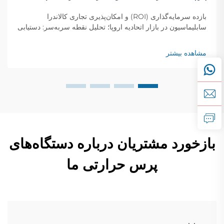
بازده سرمایه‌گذاری (ROI) و امکان‌پذیری تجاری کالاندرا
سابلیماسیون در بازار اتحادیه اروپا؛ تحلیل نقطه سربه‌سر: دستیابی
به بازده سرمایه‌گذاری در کمتر از ۱۴ ماه در مراکز چاپ اروپایی؛
چاپگرهای پارچه‌ای در سراسر اروپا معمولاً سرمایه‌گذاری خود را
مشاهده بیشتر
در کالاندرا سابلیماسیون...
بازخورد مشتریان درباره دستگاه‌های
پرس حرارتی ما