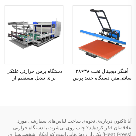
۴۰×۶۰ سانتی‌متر، دستگاه
انتقال حرارتی پنوماتیک،
انتقال حرارتی پنوماتیک برای
وضعیت جدید، قیمت رقابتی
صنایع پوشاک و پیراهن‌ها
اُهنگر دیجیتال تخت ۳۸×۳۸
دستگاه پرس حرارتی غلتکی
سانتی‌متر، دستگاه جدید پرس
برای تبدیل مستقیم از
حرارتی با تجهیزات انتقال
کارخانه، دستگاه انتقال
دستی، دستگاه انتقال حرارتی
حرارتی غلتکی ۱۷۰۰
برای پوشاک و تی‌شرت
میلی‌متری برای لوله‌های
سابلمیشن
آیا تاکنون درباره‌ی نحوه‌ی ساخت لباس‌های سفارشی مورد
علاقه‌تان فکر کرده‌اید؟ چاپ روی تی‌شرت با دستگاه حرارتی
(Heat Press) یکی از روش‌هایی است که امکان شخصی‌سازی