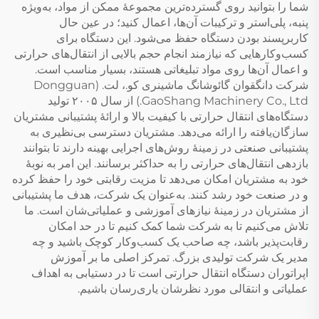
شما را بتوانید روی گسترده‌ترین مجموعهٔ ممکن از مواد، به‌ویژه
پنبه، پلی‌استر و ترکیبات آن‌ها، اعمال کنید؛ در عین حال
کاربرپسند بودن دستگاه حفظ می‌شود. این دستگاه برای
کسب‌وکارهایی که نیازمند انجام حجم بالایی از انتقال‌های حرارتی
و اعمال آن‌ها روی مواد تبلیغاتی هستند، بسیار مناسب است.
شرکت دانگقوان گائوشانگ ماشینری کو.، لت. (Dongguan
GaoShang Machinery Co., Ltd.) از سال ۲۰۰۵ تولید
دستگاه‌های انتقال حرارتی با کیفیت بالا و ارائهٔ پشتیبانی مشتریان
سازگان‌یافته را ارائه می‌دهد. مشتریان دسترسی بی‌نظیری به
پشتیبانی صنعتی در زمینهٔ روش‌های اجرایی بهینه دارند تا بتوانند
بازدهی انتقال‌های حرارتی را به حداکثر برسانند. این امر به نوبهٔ
خود به مشتریان امکان می‌دهد تا مزیت رقابتی خود را حفظ کرده
و در صنعت خود رشد کنند. به‌عنوان یک شرکت، هدف ما پشتیبانی
از مشتریان در زمینهٔ نیازهای آموزشی و عملیاتی‌شان است. ما
تلاش می‌کنیم تا به شرکت شما کمک کنیم تا در حد امکان
رقابت‌پذیر باشد، چه صاحب یک کسب‌وکار کوچک باشید و چه
مدیر یک شرکت تولیدی بزرگ. تمرکز اصلی ما بر آموزش
اپراتوران دستگاه انتقال حرارتی است تا در دستیابی به اهداف
عملیاتی و انتقالی مورد نظرشان یاری‌رسان باشیم.