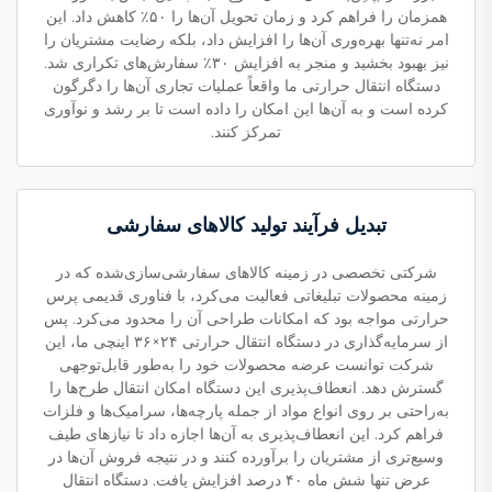
همزمان را فراهم کرد و زمان تحویل آن‌ها را ۵۰٪ کاهش داد. این
امر نه‌تنها بهره‌وری آن‌ها را افزایش داد، بلکه رضایت مشتریان را
نیز بهبود بخشید و منجر به افزایش ۳۰٪ سفارش‌های تکراری شد.
دستگاه انتقال حرارتی ما واقعاً عملیات تجاری آن‌ها را دگرگون
کرده است و به آن‌ها این امکان را داده است تا بر رشد و نوآوری
تمرکز کنند.
تبدیل فرآیند تولید کالاهای سفارشی
شرکتی تخصصی در زمینه کالاهای سفارشی‌سازی‌شده که در
زمینه محصولات تبلیغاتی فعالیت می‌کرد، با فناوری قدیمی پرس
حرارتی مواجه بود که امکانات طراحی آن را محدود می‌کرد. پس
از سرمایه‌گذاری در دستگاه انتقال حرارتی ۲۴×۳۶ اینچی ما، این
شرکت توانست عرضه محصولات خود را به‌طور قابل‌توجهی
گسترش دهد. انعطاف‌پذیری این دستگاه امکان انتقال طرح‌ها را
به‌راحتی بر روی انواع مواد از جمله پارچه‌ها، سرامیک‌ها و فلزات
فراهم کرد. این انعطاف‌پذیری به آن‌ها اجازه داد تا نیازهای طیف
وسیع‌تری از مشتریان را برآورده کنند و در نتیجه فروش آن‌ها در
عرض تنها شش ماه ۴۰ درصد افزایش یافت. دستگاه انتقال