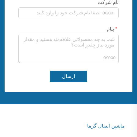
نام شرکت
0/200
پیام
0/1000
ارسال
ماشین انتقال گرما