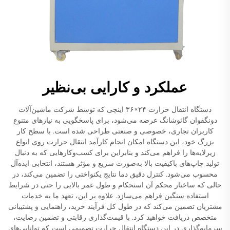
عملکرد و کارایی بی‌نظیر
دستگاه انتقال حرارت ۲۴×۳۶ اینچی که توسط شرکت ماشین‌آلات
دونگقوان گائوشانگ عرضه می‌شود، برای پاسخگویی به نیازهای متنوع
کاربران تجاری، خصوصی و صنعتی طراحی شده است. با سطح کار
بزرگ خود، این دستگاه امکان انجام کارآمد انتقال حرارت روی انواع
زیرلایه‌ها را فراهم می‌کند و بنابراین برای کسب‌وکارهایی که به دنبال
تولید چاپ‌های باکیفیت بالا به‌صورت سریع و مؤثر هستند، انتخابی ایده‌آل
محسوب می‌شود. کنترل دقیق دما نتایج یکنواختی را تضمین می‌کند، در
حالی که ساختار محکم آن استحکام و طول عمر بالایی را حتی در شرایط
استفاده سنگین فراهم می‌سازد. علاوه بر این، تعهد ما به خدمات
مشتریان تضمین می‌کند که در طول کل فرآیند خرید، راهنمایی و پشتیبانی
متخصص دریافت خواهید کرد. با قیمت‌گذاری رقابتی و تضمین رضایت،
سرمایه‌گذاری در این دستگاه انتقال حرارت تصمیمی است که توانایی‌های