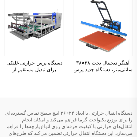
وضعیت جدید، قیمت رقابتی
شدن خودکار برای
تی‌شرت‌ها، مناسب استفاده
در صنعت پوشاک
اُهنگر دیجیتال تخت ۳۸×۳۸
دستگاه پرس حرارتی غلتکی
سانتی‌متر، دستگاه جدید پرس
برای تبدیل مستقیم از
حرارتی با تجهیزات انتقال
کارخانه، دستگاه انتقال
دستی، دستگاه انتقال حرارتی
حرارتی غلتکی ۱۷۰۰
برای پوشاک و تی‌شرت
میلی‌متری برای لوله‌های
سابلمیشن
دستگاه انتقال حرارتی با ابعاد ۲۴×۳۶ اینچ سطح تماس گسترده‌ای
را برای توزیع یکنواخت گرما فراهم می‌کند و امکان انجام
انتقال‌های حرارتی با کیفیت حرفه‌ای روی انواع پارچه‌ها را فراهم
می‌سازد. این دستگاه انتقال حرارتی تضمین می‌کند که طرح‌های