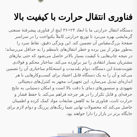
فناوری انتقال حرارت با کیفیت بالا
دستگاه انتقال حرارتی ما با ابعاد ۲۴×۳۶ اینچ از فناوری پیشرفتهٔ صنعتی
گرمایشی بهره می‌برد تا توزیع حرارتی کاملاً یکنواخت را در سراسر
صفحهٔ بزرگ‌مقیاس آن تضمین کند. این ویژگی دقیق، نقاط سرد را
به‌طور مؤثر از بین برده و خطر انتقال‌های نامنظم را به حداقل می‌رساند؛
در نتیجه چاپ‌هایی با کیفیت بسیار بالاتر حاصل می‌شود که حتی نیازهای
مشتریان بسیار انتقادی را نیز برآورده می‌کند. ساختار محکم و فولادی
تقویت‌شدهٔ این دستگاه، دوام بلندمدت و استحکام ساختاری آن را تضمین
می‌کند و آن را به یک دستگاه قابل اعتماد برای کسب‌وکارهایی با هر
اندازه‌ای تبدیل می‌سازد. این تجهیزات مجهز به کنترل‌های دیجیتالی
شهودی و سنسورهای دمای با دقت بالا است و امکان دستیابی به نتایج
حرفه‌ای و قابل تکرار را در هر چرخه فراهم می‌کند. با حفظ فشار و
حرارت ثابت، فناوری ما به کاهش ضایعات مواد کمک کرده و اطمینان
حاصل می‌کند که محصولات نهایی شما رنگ‌های پررنگ و دوام لازم برای
جایگاه برتر در بازار را دارا خواهند بود.