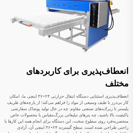
انعطاف‌پذیری برای کاربردهای
مختلف
انعطاف‌پذیری استثنایی دستگاه انتقال حرارتی ۲۴×۳۶ اینچی ما، امکان
کار بی‌درز با طیف وسیعی از مواد را فراهم می‌کند؛ از پارچه‌های ظریف
پلیستر تا زیرلایه‌های صنعتی مقاوم. چه در حال تولید پوشاک سفارشی
باکیفیت بالا باشید، چه بنر‌های تبلیغاتی بزرگ‌مقیاس یا محصولات خاص
منحصربه‌فرد روی سطوح سخت، این دستگاه برای انجام همه این کارها با
راحتی طراحی شده است. سطح گسترده ۲۴×۳۶ اینچی آن، آزادی