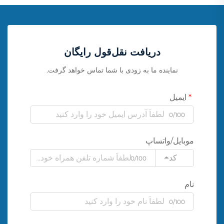
دریافت نقل‌قول رایگان
نماینده ما به زودی با شما تماس خواهد گرفت.
ایمیل
0/100
موبایل/واتساپ
کد
0/100
نام
0/100