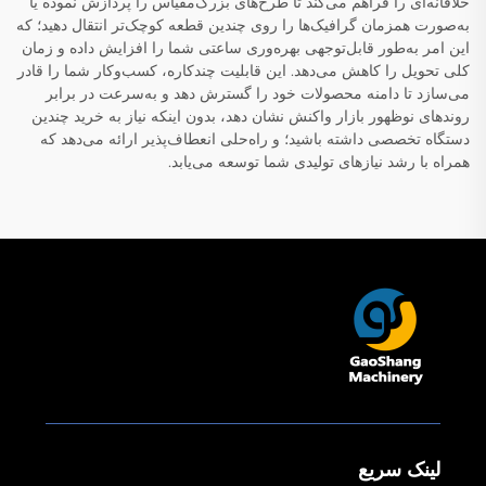
خلاقانه‌ای را فراهم می‌کند تا طرح‌های بزرگ‌مقیاس را پردازش نموده یا
به‌صورت همزمان گرافیک‌ها را روی چندین قطعه کوچک‌تر انتقال دهید؛ که
این امر به‌طور قابل‌توجهی بهره‌وری ساعتی شما را افزایش داده و زمان
کلی تحویل را کاهش می‌دهد. این قابلیت چندکاره، کسب‌وکار شما را قادر
می‌سازد تا دامنه محصولات خود را گسترش دهد و به‌سرعت در برابر
روندهای نوظهور بازار واکنش نشان دهد، بدون اینکه نیاز به خرید چندین
دستگاه تخصصی داشته باشید؛ و راه‌حلی انعطاف‌پذیر ارائه می‌دهد که
همراه با رشد نیازهای تولیدی شما توسعه می‌یابد.
لینک سریع