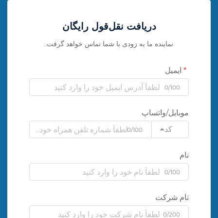
دریافت نقل‌قول رایگان
نماینده ما به زودی با شما تماس خواهد گرفت.
ایمیل
0/100
موبایل/واتساپ
کد
0/100
نام
0/100
نام شرکت
0/200