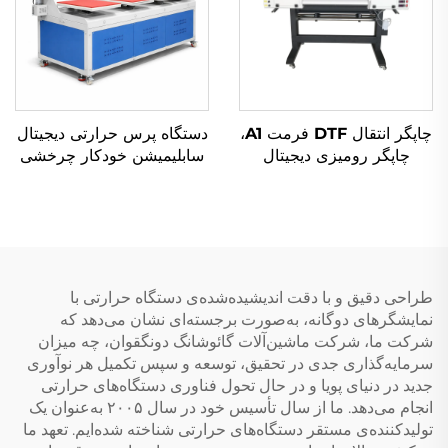
چاپگر انتقال DTF فرمت A1،
دستگاه پرس حرارتی دیجیتال
چاپگر رومیزی دیجیتال
سابلیمیشن خودکار چرخشی
جوهرافشان چندرنگی با
هوایی ۴ ایستگاهه جاوشانگ
سرعت بالا و عرض ۶۰
جدید برای پیراهن‌ها، پارچه و
سانتی‌متر برای
وینیل
کسب‌وکارهای کوچک،
مناسب پیراهن‌ها و پارچه‌ها،
کاربرد آسان
طراحی دقیق و با دقت اندیشیده‌شده‌ی دستگاه حرارتی با
نمایشگرهای دوگانه، به‌صورت برجسته‌ای نشان می‌دهد که
شرکت ما، شرکت ماشین‌آلات گائوشانگ دونگقوان، چه میزان
سرمایه‌گذاری جدی در تحقیق، توسعه و سپس تکمیل هر نوآوری
جدید در دنیای پویا و در حال تحول فناوری دستگاه‌های حرارتی
انجام می‌دهد. ما از سال تأسیس خود در سال ۲۰۰۵ به‌عنوان یک
تولیدکننده‌ی مستقر دستگاه‌های حرارتی شناخته شده‌ایم. تعهد ما