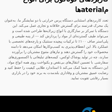
مaterialها
تعدد کاربردهای استثنایی دستگاه پرس حرارتی با دو نمایشگر ما، به‌عنوان
یک محرک قدرتمند برای گسترش خلاقانه و تجاری عمل می‌کند. این
دستگاه با تمرکز بر سازگاری با انواع زیرلایه‌ها طراحی شده است و
می‌تواند طیف گسترده‌ای از مواد را پردازش کند — از پنبه طبیعی و
پلی‌استر صاف ۱۰۰٪ تا ترکیبات پیچیده سنتتیک و پارچه‌های تخصصی با
عملکرد بالا. این انعطاف‌پذیری به کسب‌وکارها امکان می‌دهد تا دامنه
محصولات خود را گسترش دهند و نیازهای متنوع مشتریان را برآورده
سازند، چه در تولید پوشاک لوکس، کیسه‌های تبلیغاتی یا اکسسوری‌های
سفارشی. با تضمین انتقال‌های بی‌نقص و یکنواخت روی همه انواع مواد،
این دستگاه به شما کمک می‌کند تا استاندارد طلایی کیفیت را حفظ کنید و
رضایت عمیق مشتریان و وفاداری بلندمدت به برند خود را در بازاری
بسیار رقابتی تقویت نمایید.