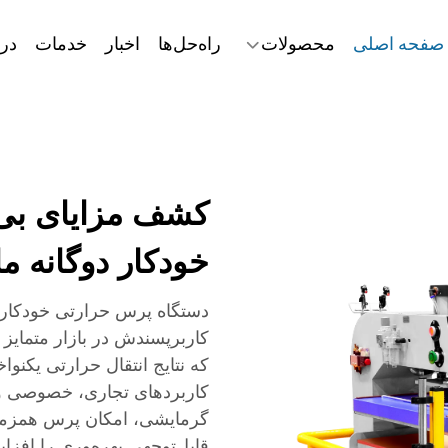
صفحه اصلی
محصولات
راه‌حل‌ها
اخبار
خدمات
درب
کشف مزایای بی‌
خودکار دوگانه ما
دستگاه پرس حرارتی خودکار دو
کاربرپسندش در بازار متمایز
که نتایج انتقال حرارتی یکنواخ
کاربردهای تجاری، خصوصی و صن
گرمایشی، امکان پرس همزمان
قابل‌توجهی بهره‌وری را افزا