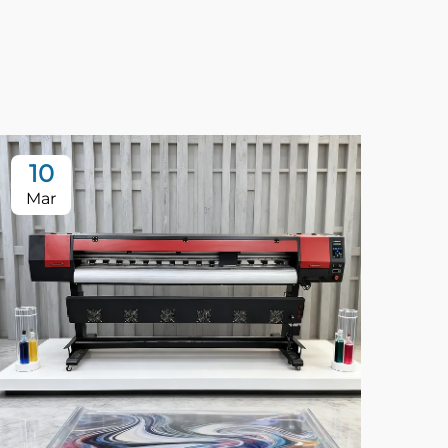
10
Mar