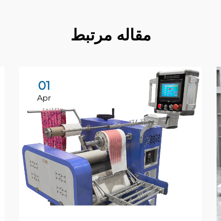
مقاله مرتبط
01
Apr