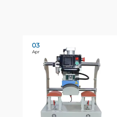
03
Apr