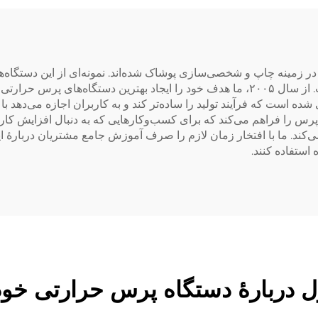
ه‌ها، کاربرد آسان
در زمینه چاپ و شخصی‌سازی پوشاک شده‌اند. نمونه‌ای از این دستگاه
Dongguan GaoShang Machinery Co., Ltd. است. از سال ۲۰۰۵، ما هدف خود را ایجاد به
ده است که فرآیند تولید را ساده‌تر کند و به کاربران اجازه می‌دهد ب
پرس را فراهم می‌کند که برای کسب‌وکارهایی که به دنبال افزایش کار
ی‌کند. ما با افتخار زمان لازم را صرف آموزش جامع مشتریان دربارهٔ ای
 استفاده کنند.
 دربارهٔ دستگاه پرس حرارتی خودک