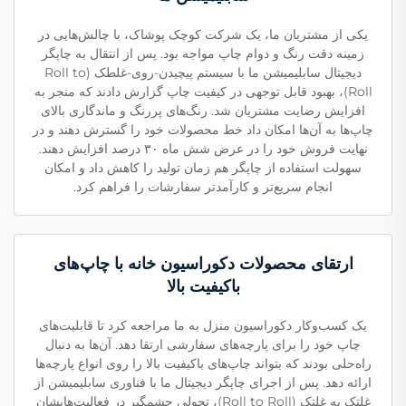
یکی از مشتریان ما، یک شرکت کوچک پوشاک، با چالش‌هایی در
زمینه دقت رنگ و دوام چاپ مواجه بود. پس از انتقال به چاپگر
دیجیتال سابلیمیشن ما با سیستم پیچیدن-روی-غلطک (Roll to
Roll)، بهبود قابل توجهی در کیفیت چاپ گزارش دادند که منجر به
افزایش رضایت مشتریان شد. رنگ‌های پررنگ و ماندگاری بالای
چاپ‌ها به آن‌ها امکان داد خط محصولات خود را گسترش دهند و در
نهایت فروش خود را در عرض شش ماه ۳۰ درصد افزایش دهند.
سهولت استفاده از چاپگر هم زمان تولید را کاهش داد و امکان
انجام سریع‌تر و کارآمدتر سفارشات را فراهم کرد.
ارتقای محصولات دکوراسیون خانه با چاپ‌های
باکیفیت بالا
یک کسب‌وکار دکوراسیون منزل به ما مراجعه کرد تا قابلیت‌های
چاپ خود را برای پارچه‌های سفارشی ارتقا دهد. آن‌ها به دنبال
راه‌حلی بودند که بتواند چاپ‌های باکیفیت بالا را روی انواع پارچه‌ها
ارائه دهد. پس از اجرای چاپگر دیجیتال ما با فناوری سابلیمیشن از
غلتک به غلتک (Roll to Roll)، تحولی چشمگیر در فعالیت‌هایشان