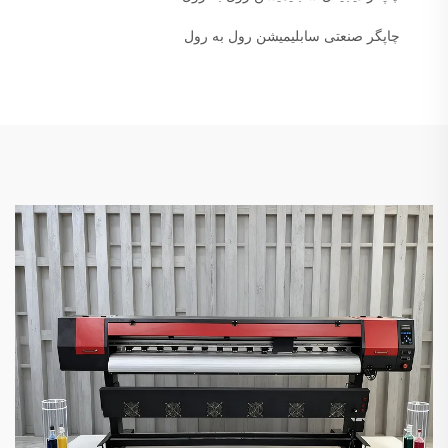
چاپگر صنعتی سابلیمیشن رول به رول