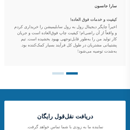
سارا جانسون
کیفیت و خدمات فوق العاده!
اخیراً چاپگر دیجیتال رول به رول سابلیمیشن را خریداری کردم
و واقعاً از آن راضی‌ام! کیفیت چاپ فوق‌العاده است و جریان
کار تولید من را به‌طور قابل‌توجهی بهبود بخشیده است. تیم
پشتیبانی مشتریان در طول کل فرآیند بسیار کمک‌کننده بود.
به‌شدت توصیه می‌شود!
دریافت نقل‌قول رایگان
نماینده ما به زودی با شما تماس خواهد گرفت.