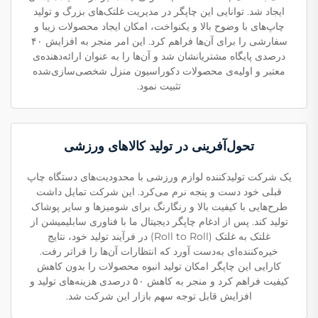
ایجاد شد. توانایی این چاپگر در مدیریت غلتک‌های بزرگ و تولید
چاپ‌های با وضوح بالا و یکنواخت، امکان ایجاد محصولات زیبا و
سفارشی را برای آن‌ها فراهم کرد. این امر منجر به افزایش ۴۰
درصدی پایگاه مشتریانشان شد و آن‌ها را به عنوان ارائه‌دهنده‌ی
معتبر و اولیه‌ی محصولات دکوراسیون منزل شخصی‌سازی‌شده
تثبیت نمود.
تحول‌آفرینی در تولید کالاهای ورزشی
یک شرکت تولیدکننده لوازم ورزشی با محدودیت‌های دستگاه چاپ
قبلی خود دست و پنجه نرم می‌کرد. این شرکت تمایل داشت
طرح‌هایی با کیفیت بالا و رنگارنگ برای شومیزها و سایر پوشاک
تولید کند. پس از ادغام چاپگر دیجیتال ما با فناوری سابلیمیشن از
غلتک به غلتک (Roll to Roll) در فرآیند تولید خود، نتایج
خیره‌کننده‌ای به‌دست آورد که انتظارات آن‌ها را فراتر رفت.
کارایی این چاپگر امکان تولید انبوه محصولات را بدون کاهش
کیفیت فراهم کرد و منجر به کاهش ۵۰ درصدی هزینه‌های تولید و
افزایش قابل توجه سهم بازار این شرکت شد.