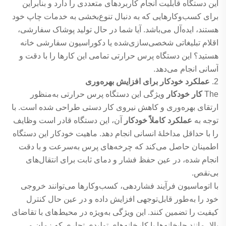
این دستگاه قابلیت انجام کاربردهای متعددی را دارد و بنابراین
برای کسب‌وکارهایی که به دنبال تنوع‌بخشی به خدمات چاپ خود
هستند، ایده‌آل می‌باشد. آیا شما در حال تولید پوشاک سفارشی،
اقلام تبلیغاتی شخصی‌سازی‌شده یا دکوراسیون سفارشی خانه
هستید؟ این دستگاه پرس حرارتی تمامی این کارها را با دقت و
آسانی انجام می‌دهد.
2.
عملکرد خودکار برای افزایش بهره‌وری
The
کار خودکار
ویژگی این دستگاه پرس حرارتی به‌منظور
ارتقای بهره‌وری و کاهش نیروی کار دستی طراحی شده است. با
توجه به
عملکرد کاملاً خودکار
آن، این دستگاه قادر است وظایف
را با حداقل مداخلهٔ انسانی انجام دهد. ماهیت خودکار این دستگاه
اطمینان حاصل می‌کند که چرخه‌های پرس به‌سرعت و با دقت
انجام شده، در عین حفظ فشار و دمای ثابت برای انتقال‌های
بی‌نقص.
با اتوماسیون فرآیند فشاردهی، کسب‌وکارها می‌توانند خروجی
خود را به‌طور قابل‌توجهی افزایش داده و در عین حال کنترل
کیفیت را تضمین کنند. این ویژگی به‌ویژه در محیط‌های با تقاضای
بالا، مانند چاپخانه‌ها یا کارخانه‌های تولیدی تجاری که زمان و