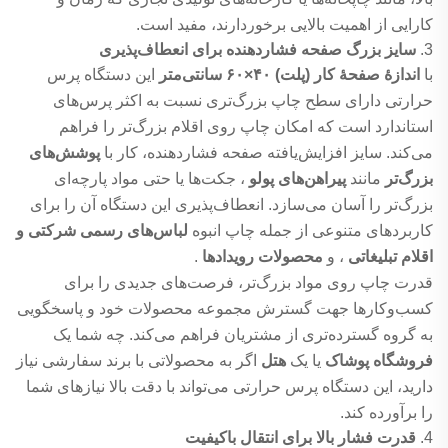
کارایی از اهمیت بالایی برخوردارند، مفید است.
3.
سایز بزرگ صفحه فشاردهنده برای انعطاف‌پذیری
با
اندازهٔ صفحهٔ کار (پلت) ۴۰×۶۰ سانتی‌متر
این دستگاه پرس
حرارتی دارای سطح چاپ بزرگ‌تری نسبت به اکثر پرس‌های
استاندارد است که امکان چاپ روی اقلام بزرگ‌تر را فراهم
می‌کند. سایز افزایش‌یافته صفحه فشاردهنده، کار با
پوشش‌های
بزرگ‌تر
مانند
پیراهن‌های پولو
، جکت‌ها یا حتی مواد پارچه‌ای
بزرگ‌تر را آسان می‌سازد. انعطاف‌پذیری این دستگاه آن را برای
کاربردهای متنوعی از جمله چاپ انبوه
لباس‌های رسمی شرکتی و
اقلام تبلیغاتی
، و
محصولات رویدادها
.
قدرت چاپ روی مواد بزرگ‌تر، فرصت‌های جدیدی را برای
کسب‌وکارها جهت گسترش مجموعه محصولات خود و پاسخگویی
به گروه گسترده‌تری از مشتریان فراهم می‌کند. چه شما یک
فروشگاه پوشاک
یا یک
هتل
اگر به محصولاتی با برند سفارشی نیاز
دارید، این دستگاه پرس حرارتی می‌تواند با دقت بالا نیازهای شما
را برآورده کند.
4.
قدرت فشار بالا برای انتقال باکیفیت