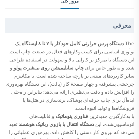
مرور کلی
معرفی
The
دستگاه پرس حرارتی کامل خودکار با ۷ تا ۸ ایستگاه
یک
نوآوری اساسی برای کسب‌وکارهای فعال در صنعت چاپ است.
این دستگاه با تمرکز بر کارایی بالا و سهولت در استفاده طراحی
شده و به‌طور خاص برای
چاپ سابلیمیشن روی تی‌شرت پولو
و
سایر کاربردهای مبتنی بر پارچه ساخته شده است. با مکانیزم
چرخشی پیشرفته و چهار صفحهٔ کار (پالت)، این دستگاه بهره‌وری
را افزایش داده و دقت بی‌نظیری ارائه می‌دهد؛ بنابراین راه‌حلی
ایده‌آل برای چاپ حرفه‌ای پوشاک، برندسازی در هتل‌ها یا
فروشگاه‌ها و تولید انبوه است.
با به‌کارگیری جدیدترین
فناوری پنوماتیک
و قابلیت‌های
اتوماسیون‌شده، این
دستگاه انتقال با بازوی رباتیک هوشمند
تعهد
می‌دهد که نیروی کار دستی را کاهش داده، بهره‌وری عملیاتی را