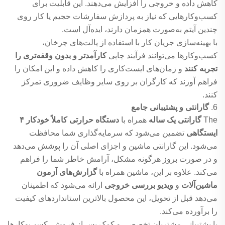
کاهش داده و خروجی را افزایش می‌دهند. این قابلیت برای
کسب‌وکارهایی که نیاز به پردازش سفارشات حجیم یا کار روی
چندین آیتم به‌صورت همزمان دارند، ایده‌آل است.
با بهینه‌سازی جریان کار با استفاده از پالت‌های چرخان،
کسب‌وکارها می‌توانند فرآیند چاپی
کارآمدتر و بدون وقفه‌تری را
تجربه کنند
و زمان‌های ایست‌کاری را کاهش داده و این امکان را
فراهم آورند که کارگران بر روی سایر وظایف ضروری تمرکز
کنند.
6.
گارانتی و پشتیبانی جامع
The
گارانتی یک ساله
همراه با
دستگاه حرارتی کاملاً خودکار ۴
ایستگاهی
تضمین می‌شود که سرمایه‌گذاری شما محافظت
می‌شود. این گارانتی ماشین و اجزای اصلی آن را پوشش می‌دهد
و در صورت بروز هرگونه مشکل، آرامش خاطر شما را فراهم
می‌کند. علاوه بر این، ماشین همراه با
گزارش‌های آزمون
ماشین‌آلات
و
ویدیو بررسی خروجی
ارائه می‌شود که اطمینان
می‌دهد قبل از تحویل، این محصول بالاترین استانداردهای کیفیت
را برآورده می‌کند.
با پشتیبانی مشتریان تخصصی و کمک پس از فروش، کسب‌وکارها