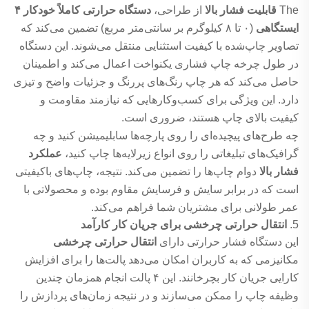
The
قابلیت فشار بالا
از طراحی،
دستگاه حرارتی کاملاً خودکار ۴
ایستگاهی
(۰ تا ۸ کیلوگرم بر سانتی‌متر مربع) تضمین می‌کند که
تصاویر چاپ‌شده با کیفیت استثنایی منتقل می‌شوند. این دستگاه
در طول چرخه چاپ فشاری یکنواخت اعمال می‌کند و اطمینان
حاصل می‌کند که هر چاپ رنگ‌های پررنگ و جزئیات واضح و تیزی
دارد. این ویژگی برای کسب‌وکارهایی که نیازمند مقاومت و
کیفیت بالای چاپ هستند، ضروری است.
چه طرح‌های پیچیده‌ای را روی پارچه‌ها سابلیمیشن کنید و چه
گرافیک‌های تبلیغاتی را روی انواع زیرلایه‌ها چاپ کنید،
عملکرد
فشار بالا
دوام چاپ‌ها را تضمین می‌کند. نتیجه، چاپ‌های باکیفیتی
است که در برابر سایش و فرسایش مقاوم بوده و محصولاتی با
عمر طولانی برای مشتریان شما فراهم می‌کند.
5.
انتقال حرارتی چرخشی برای جریان کار کارآمد
این دستگاه فشار حرارتی دارای
انتقال حرارتی چرخشی
مکانیزمی که به کاربران امکان می‌دهد پالت‌ها را برای افزایش
کارایی جریان کار بچرخانند. این ۴ پالت انجام همزمان چندین
وظیفه چاپ را ممکن می‌سازند و در نتیجه زمان‌های پردازش را