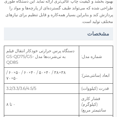
بهبود بخشد و کیفیت چاپ عالی‌تری ارائه نماید. این دستگاه طوری
طراحی شده که می‌تواند طیف گسترده‌ای از پارچه‌ها و مواد را
پردازش کند و بنابراین بسیار همه‌کاره و قابل تنظیم برای نیازهای
مختلف تولید است.
مشخصات
دستگاه پرس حرارتی خودکار انتقال فیلم
شماره مدل:
به تی‌شرت‌ها مدل GS-QD7S/GS-
QD8S
۳۸×۳۸ / ۴۰×۵۰ / ۴۰×۶۰ / ۵۰×۶۰ /
ابعاد (سانتی‌متر):
۵۰×۷۰
قدرت (کیلووات)
3.2/3.3/3.6/4.5/5
فشار کاری
(کیلوگرم/
۰ تا ۸
سانتیمتر مربع)