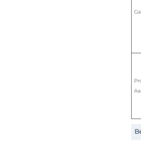
Ga
Pr
Aa
B