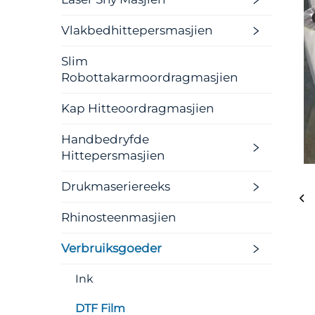
Vlakbedhittepersmasjien
Slim
Robottakarmoordragmasjien
Kap Hitteoordragmasjien
Handbedryfde
Hittepersmasjien
Drukmaseriereeks
Rhinosteenmasjien
Verbruiksgoeder
Ink
DTF Film