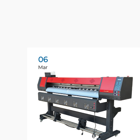
06
Mar