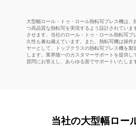
者向け高速・低価格モデ
ル
大型幅ロール・トゥ・ロール熱転写プレス機は、
つ高品質な熱転写を実現するよう設計されていま
させます。当社のロール・トゥ・ロール熱転写プ
久性も兼ね備えています。また、熱転写機は操作お
ヤーとして、トップクラスの熱転写プレス機を製
します。業界随一のカスタマーサポートを提供し
質問にお答えし、あらゆる面でサポートいたしま
当社の大型幅ロー