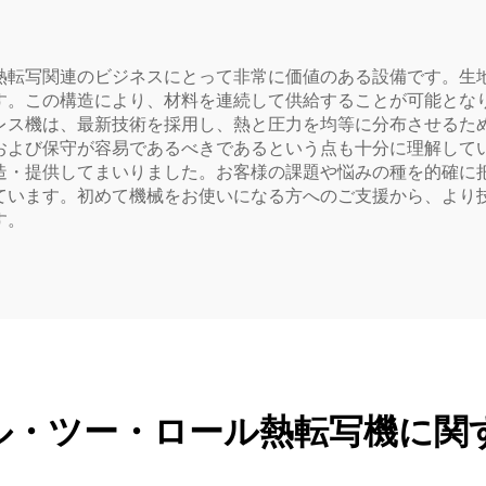
ー（衣料品用）
熱転写関連のビジネスにとって非常に価値のある設備です。生
す。この構造により、材料を連続して供給することが可能とな
レス機は、最新技術を採用し、熱と圧力を均等に分布させるた
よび保守が容易であるべきであるという点も十分に理解してい
造・提供してまいりました。お客様の課題や悩みの種を的確に
ています。初めて機械をお使いになる方へのご支援から、より
す。
ル・ツー・ロール熱転写機に関