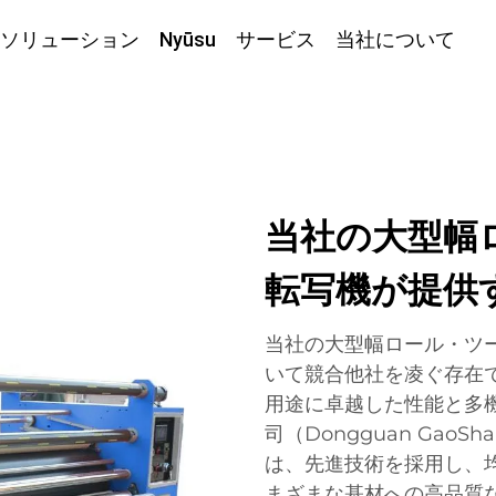
ソリューション
Nyūsu
サービス
当社について
当社の大型幅
転写機が提供
当社の大型幅ロール・ツ
いて競合他社を凌ぐ存在
用途に卓越した性能と多
司（Dongguan GaoSha
は、先進技術を採用し、
まざまな基材への高品質