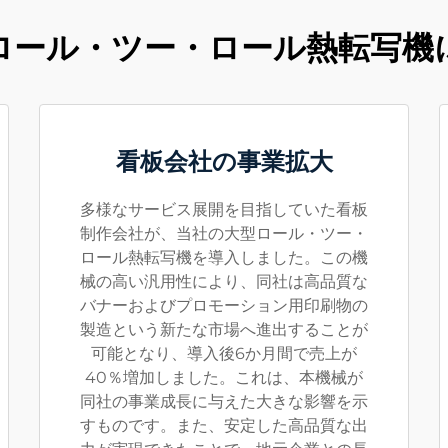
ロール・ツー・ロール熱転写機
看板会社の事業拡大
多様なサービス展開を目指していた看板
制作会社が、当社の大型ロール・ツー・
ロール熱転写機を導入しました。この機
械の高い汎用性により、同社は高品質な
バナーおよびプロモーション用印刷物の
製造という新たな市場へ進出することが
可能となり、導入後6か月間で売上が
40％増加しました。これは、本機械が
同社の事業成長に与えた大きな影響を示
すものです。また、安定した高品質な出