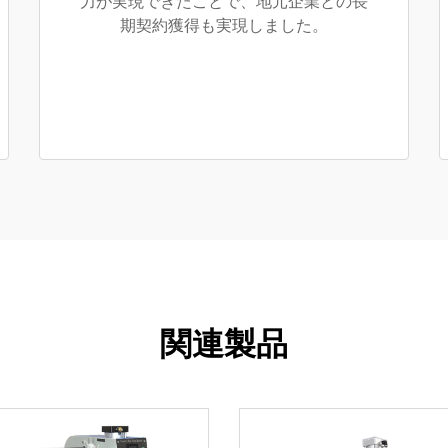
力が実現できたことで、地元企業との長
期契約獲得も実現しました。
関連製品