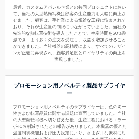
最近、カスタムアパレル企業との共同プロジェクトにおい
て、当社の大型熱転写機は顧客の生産能力を大幅に向上さ
せました。顧客は、手作業による煩雑な工程に悩まされて
おり、それが生産量の制限につながっていました。当社の
先進的な熱転写技術を導入したことで、生産時間を50％削
減でき、より多くの注文を受注し、収益を増加させること
ができました。当社機器の高精度により、すべてのデザイ
ンが正確に再現され、顧客満足度とロイヤリティの向上を
実現しました。
プロモーション用ノベルティ製品サプライヤ
ー
プロモーション用ノベルティのサプライヤーは、色の均一
性および転写品質に関する課題に直面していました。当社
の大型熱転写機へ切り替えた後、生産工程におけるエラー
が40％削減されたとの報告がありました。本機器の優れた
温度制御機能および圧力設定により、さまざまな素材に対