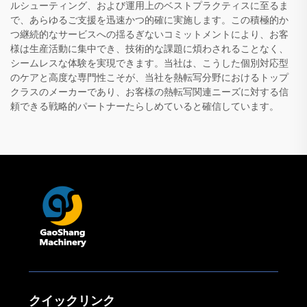
ルシューティング、および運用上のベストプラクティスに至るま
で、あらゆるご支援を迅速かつ的確に実施します。この積極的か
つ継続的なサービスへの揺るぎないコミットメントにより、お客
様は生産活動に集中でき、技術的な課題に煩わされることなく、
シームレスな体験を実現できます。当社は、こうした個別対応型
のケアと高度な専門性こそが、当社を熱転写分野におけるトップ
クラスのメーカーであり、お客様の熱転写関連ニーズに対する信
頼できる戦略的パートナーたらしめていると確信しています。
クイックリンク