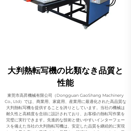
大判熱転写機の比類なき品質と
性能
東莞市高昇機械有限公司（Dongguan GaoShang Machinery
Co., Ltd）では、商業用、家庭用、産業用に最適化された高品質な
大判熱転写機を提供することを誇りとしています。当社の機械は
耐久性と高精度を念頭に設計されており、お客様の熱転写作業を
完璧に実行できます。先進的な技術と使いやすいインターフェー
スを備えた当社の大判熱転写機は、安定した品質を継続的に実現