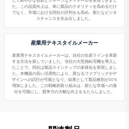
して鮮やかな色彩とシャープなディテールを実現できまし
た。この品質向上は、単に製品のクオリティを高めるだけ
でなく、市場における同社の評判をも高め、新たなビジネ
スチャンスを生み出しました。
産業用テキスタイルメーカー
産業用テキスタイルメーカーは、自社の生産ラインを革新
する方法を探していました。当社の大型熱転写機を導入し
たことで、同社は製品ラインナップの多様化を実現しまし
た。本機器の高い汎用性により、異なるファブリックやデ
ザインへの試行が可能となり、結果として製品種別が30％
増加しました。この戦略的取り組みは、新たな市場への進
出を可能にし、競争力の大幅な向上をもたらしました。