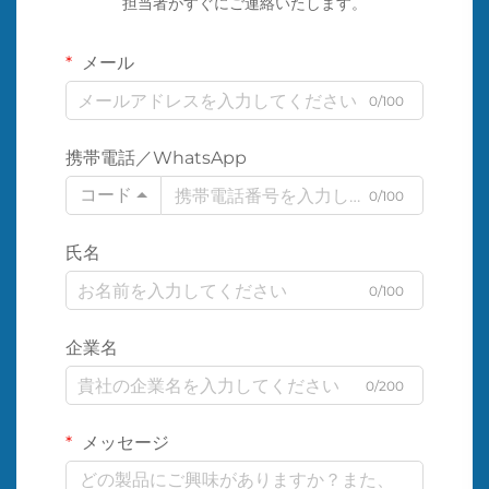
担当者がすぐにご連絡いたします。
メール
0/100
携帯電話／WhatsApp
コード
0/100
氏名
0/100
企業名
0/200
メッセージ