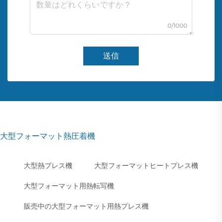
0/1000
送信
大型フォーマット熱圧着機
大型熱プレス機
大型フォーマットヒートプレス機
大型フォーマット用熱転写機
販売中の大型フォーマット用熱プレス機