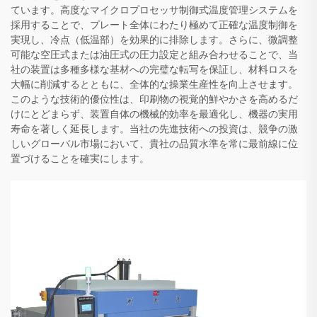
ています。高度なマイクロプロセッサ制御式温度管理システムを
採用することで、プレート全体にわたり極めて正確な温度制御を
実現し、冷点（低温部）を効果的に排除します。さらに、微調整
可能な空圧式または油圧式の圧力設定と組み合わせることで、当
社の装置は多種多様な基材への完璧な転写を保証し、材料ロスを
大幅に削減するとともに、全体的な操業生産性を向上させます。
このような技術的優位性は、印刷物の視覚的鮮やかさを高めるだ
けにとどまらず、装置自体の機械的効率を最適化し、機器の実用
寿命を著しく延長します。当社の先進技術への投資は、競争の激
しいグローバル市場において、貴社の品質水準を常に最前線に位
置づけることを確実にします。