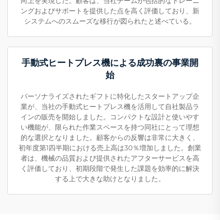
向上を実現した。顧客は、当社チームが包括的なトレーニ
ングおよびサポートを提供した点を高く評価しており、新
システムへのスムーズな移行が図られたと述べている。
手動式ヒートプレス機による成功裏の事業開
始
パーソナライズされたギフトに特化したスタートアップ企
業が、当社の手動式ヒートプレス機を活用して自社製品ラ
インの販売を開始しました。コンパクトな設計と使いやす
い機能が、限られた作業スペースを持つ同社にとって理想
的な選択となりました。顧客からの反響は非常に大きく、
初年度第1四半期における売上高は30％増加しました。創業
者は、機械の品質および提供されたアフターサービスを高
く評価しており、初期段階で発生した課題を効率的に解決
する上で大きな助けとなりました。