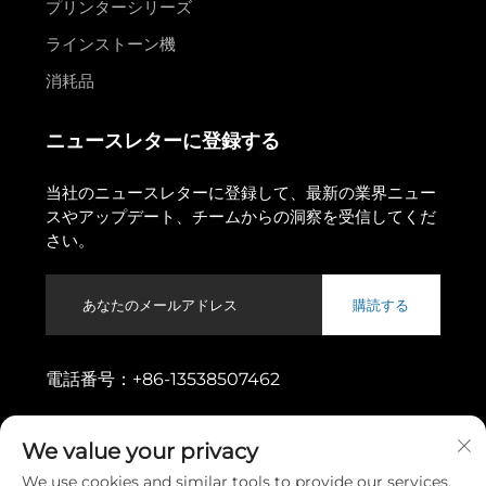
プリンターシリーズ
ラインストーン機
消耗品
ニュースレターに登録する
当社のニュースレターに登録して、最新の業界ニュー
スやアップデート、チームからの洞察を受信してくだ
さい。
購読する
電話番号：
+86-13538507462
住所：
広東省東莞市東城街道烏松一路11番地
We value your privacy
We use cookies and similar tools to provide our services.