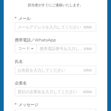
担当者がすぐにご連絡いたします。
メール
0/100
携帯電話／WhatsApp
コード
0/100
氏名
0/100
企業名
0/200
メッセージ