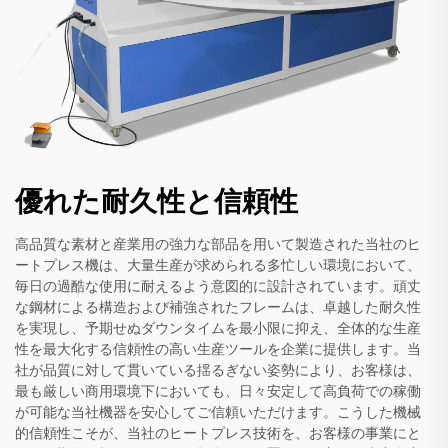
優れた耐久性と信頼性
高品質な素材と産業用の強力な部品を用いて製造された当社のヒ
ートプレス機は、大量生産が求められる多忙しい環境において、
毎日の過酷な使用に耐えるよう意図的に設計されています。頑丈
な鋼材による構造および補強されたフレームは、卓越した耐久性
を実現し、予期せぬダウンタイムを最小限に抑え、全体的な生産
性を最大化する信頼性の高い生産ツールを企業に提供します。当
社が品質に対して貫いている揺るぎない姿勢により、お客様は、
最も厳しい商用環境下においても、日々安定して高負荷での稼働
が可能な当社機器を安心してご信頼いただけます。こうした機械
的信頼性こそが、当社のヒートプレス技術を、お客様の事業にと