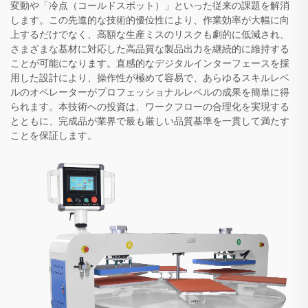
変動や「冷点（コールドスポット）」といった従来の課題を解消
します。この先進的な技術的優位性により、作業効率が大幅に向
上するだけでなく、高額な生産ミスのリスクも劇的に低減され、
さまざまな基材に対応した高品質な製品出力を継続的に維持する
ことが可能になります。直感的なデジタルインターフェースを採
用した設計により、操作性が極めて容易で、あらゆるスキルレベ
ルのオペレーターがプロフェッショナルレベルの成果を簡単に得
られます。本技術への投資は、ワークフローの合理化を実現する
とともに、完成品が業界で最も厳しい品質基準を一貫して満たす
ことを保証します。