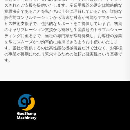
ズされたご支援を提供いたします。産業用機器の選定は戦略的な
意思決定であることを私たちは十分に理解しているため、詳細な
販売前コンサルテーションから迅速な対応が可能なアフターサー
ビス技術支援まで、包括的なサポートをご提供しています。初期
のキャリブレーション支援から複雑な生産課題のトラブルシュー
ティングに至るまで、当社の専門家が常時待機し、お客様の操業
を常にスムーズかつ効率的に維持できるようお手伝いいたしま
す。当社が提供するのは高性能な機械装置だけではなく、お客様
の事業が長期にわたり繁栄するための信頼と確実性という基盤で
す。