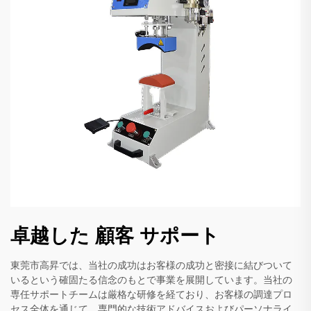
卓越した 顧客 サポート
東莞市高昇では、当社の成功はお客様の成功と密接に結びついて
いるという確固たる信念のもとで事業を展開しています。当社の
専任サポートチームは厳格な研修を経ており、お客様の調達プロ
セス全体を通じて、専門的な技術アドバイスおよびパーソナライ