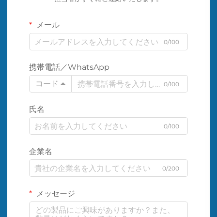
メール
0/100
携帯電話／WhatsApp
コード
0/100
氏名
0/100
企業名
0/200
メッセージ