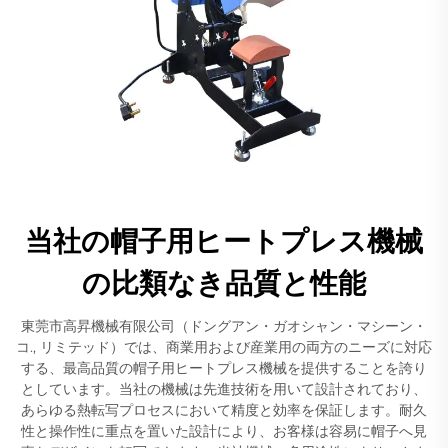
当社の帽子用ヒートプレス機械
の比類なき品質と性能
東莞市高昇機械有限公司（ドングアン・ガオシャン・マシーン・
コ., リミテッド）では、商業用および産業用の両方のニーズに対応
する、最高品質の帽子用ヒートプレス機械を提供することを誇り
としています。当社の機械は先進技術を用いて設計されており、
あらゆる熱転写プロセスにおいて精度と効率を保証します。耐久
性と操作性に重点を置いた設計により、お客様は容易に帽子へ見