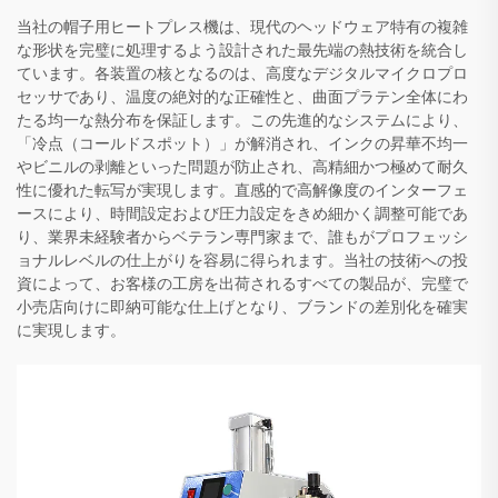
当社の帽子用ヒートプレス機は、現代のヘッドウェア特有の複雑
な形状を完璧に処理するよう設計された最先端の熱技術を統合し
ています。各装置の核となるのは、高度なデジタルマイクロプロ
セッサであり、温度の絶対的な正確性と、曲面プラテン全体にわ
たる均一な熱分布を保証します。この先進的なシステムにより、
「冷点（コールドスポット）」が解消され、インクの昇華不均一
やビニルの剥離といった問題が防止され、高精細かつ極めて耐久
性に優れた転写が実現します。直感的で高解像度のインターフェ
ースにより、時間設定および圧力設定をきめ細かく調整可能であ
り、業界未経験者からベテラン専門家まで、誰もがプロフェッシ
ョナルレベルの仕上がりを容易に得られます。当社の技術への投
資によって、お客様の工房を出荷されるすべての製品が、完璧で
小売店向けに即納可能な仕上げとなり、ブランドの差別化を確実
に実現します。