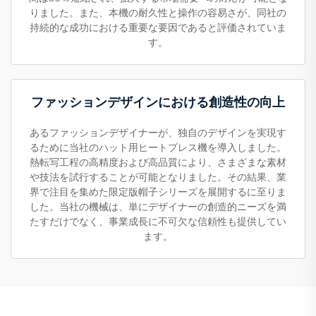
りました。また、本機の耐久性と操作の容易さが、同社の
持続的な成功における重要な要因であると評価されていま
す。
ファッションデザインにおける創造性の向上
あるファッションデザイナーが、独自のデザインを実現す
るために当社のハット用ヒートプレス機を導入しました。
熱転写工程の高精度および高品質により、さまざまな素材
や技法を試行することが可能となりました。その結果、業
界で注目を集めた限定版帽子シリーズを展開するに至りま
した。当社の機械は、単にデザイナーの創造的ニーズを満
たすだけでなく、事業成長に不可欠な信頼性も提供してい
ます。