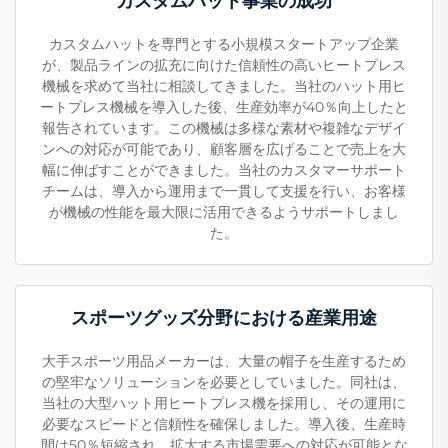
カスタムハット事業の成功
カスタムハットを専門とする小規模スタートアップ企業
が、製品ラインの拡充に向けた信頼性の高いヒートプレス
機械を求めて当社に相談してきました。当社のハット用ヒ
ートプレス機械を導入した後、生産効率が40％向上したと
報告されています。この機械は多様な素材や複雑なデザイ
ンへの対応が可能であり、顧客層を広げることで売上を大
幅に伸ばすことができました。当社のカスタマーサポート
チームは、導入から運用まで一貫して支援を行い、お客様
が機械の性能を最大限に活用できるようサポートしまし
た。
スポーツグッズ分野における産業用途
大手スポーツ用品メーカーは、大量の帽子を生産するため
の堅牢なソリューションを必要としていました。同社は、
当社の大型ハット用ヒートプレス機を採用し、その運用に
必要なスピードと信頼性を確保しました。導入後、生産時
間は50％短縮され、拡大する市場需要への対応が可能とな